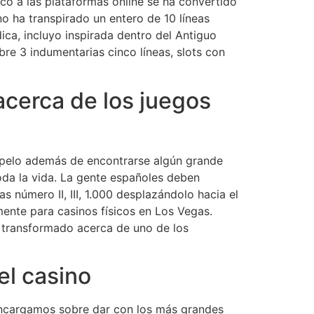
co a las plataformas online se ha convertido
no ha transpirado un entero de 10 líneas
ica, incluyo inspirada dentro del Antiguo
re 3 indumentarias cinco líneas, slots con
acerca de los juegos
l pelo además de encontrarse algún grande
oda la vida. La gente españoles deben
s número II, III, 1.000 desplazándolo hacia el
mente para casinos físicos en Los Vegas.
 transformado acerca de uno de los
el casino
 encargamos sobre dar con los más grandes