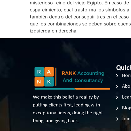
misterioso reino del viejo Egipto. En caso d
esparcimiento, cual trasforma los símbolos a
también dentro del conseguir tres en el caso
que los combinaciones se deben sobre cuenta
izquierda en derecha.
Quick
Ho
Abo
We make this belief a reality by
Lear
putting clients first, leading with
Blo
exceptional ideas, doing the right
Join
thing, and giving back.