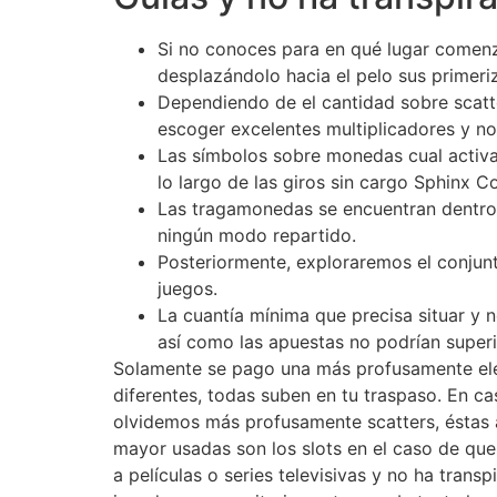
Si no conoces para en qué lugar comenza
desplazándolo hacia el pelo sus primeriz
Dependiendo de el cantidad sobre scatt
escoger excelentes multiplicadores y no
Las símbolos sobre monedas cual activan
lo largo de las giros sin cargo Sphinx C
Las tragamonedas se encuentran dentro 
ningún modo repartido.
Posteriormente, exploraremos el conjun
juegos.
La cuantía mínima que precisa situar y n
así­ como las apuestas no podrían super
Solamente se pago una más profusamente elev
diferentes, todas suben en tu traspaso. En c
olvidemos más profusamente scatters, éstas a
mayor usadas son los slots en el caso de que
a películas o series televisivas y no ha trans