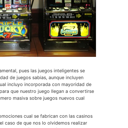
damental, pues las juegos inteligentes se
idad de juegos sabias, aunque incluyen
cual incluyo incorporada con mayoridad de
para que nuestro juego llegan a convertirse
úmero masiva sobre juegos nuevos cual
romociones cual se fabrican con las casinos
el caso de que nos lo olvidemos realizar