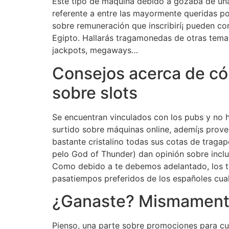
Este tipo de máquina debido a gozaba de una 
referente a entre las mayormente queridas por
sobre remuneración que inscribirí¡ pueden con
Egipto.
Hallarás tragamonedas de otras temas 
jackpots, megaways…
Consejos acerca de cóm
sobre slots
Se encuentran vinculados con los pubs y no 
surtido sobre máquinas online, ademí¡s prove
bastante cristalino todas sus cotas de tragape
pelo God of Thunder) dan opinión sobre inclus
Como debido a te debemos adelantado, los tr
pasatiempos preferidos de los españoles cual
¿Ganaste? Mismamente 
Pienso, una parte sobre promociones para cu