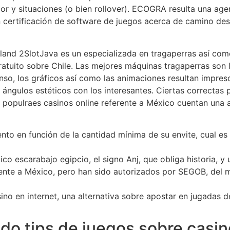
 y situaciones (o bien rollover). ECOGRA resulta una agen
n certificación de software de juegos acerca de camino de
SlotJava es un especializada en tragaperras así­ co
 gratuito sobre Chile. Las mejores máquinas tragaperras son 
nso, los gráficos así­ como las animaciones resultan impres
ángulos estéticos con los interesantes. Ciertas correctas p
 populraes casinos online referente a México cuentan una 
ento en función de la cantidad mínima de su envite, cual 
ico escarabajo egipcio, el signo Anj, que obliga historia, y 
ferente a México, pero han sido autorizados por SEGOB, de
sino en internet, una alternativa sobre apostar en jugadas 
ado tips de juegos sobre casin