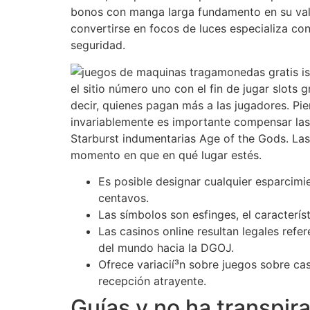
bonos con manga larga fundamento en su valor
convertirse en focos de luces especializa co
seguridad.
el sitio número uno con el fin de jugar slots
decir, quienes pagan más a las jugadores. Pie
invariablemente es importante compensar las 
Starburst indumentarias Age of the Gods. Las
momento en que en qué lugar estés.
Es posible designar cualquier esparcimi
centavos.
Las símbolos son esfinges, el característ
Las casinos online resultan legales re
del mundo hacia la DGOJ.
Ofrece variacií³n sobre juegos sobre ca
recepción atrayente.
Guías y no ha transpir