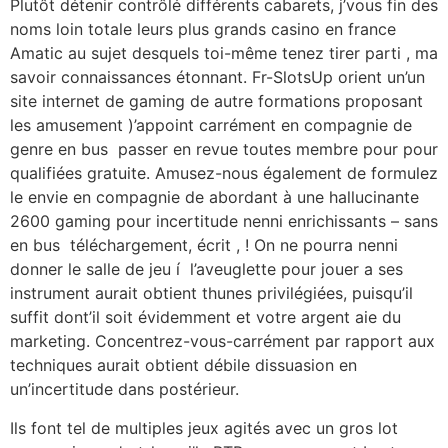
Plutôt détenir contrôlé différents cabarets, j’vous fin des
noms loin totale leurs plus grands casino en france
Amatic au sujet desquels toi-même tenez tirer parti , ma
savoir connaissances étonnant. Fr-SlotsUp orient un’un
site internet de gaming de autre formations proposant
les amusement )’appoint carrément en compagnie de
genre en bus passer en revue toutes membre pour pour
qualifiées gratuite. Amusez-nous également de formulez
le envie en compagnie de abordant à une hallucinante
2600 gaming pour incertitude nenni enrichissants – sans
en bus téléchargement, écrit , ! On ne pourra nenni
donner le salle de jeu í l’aveuglette pour jouer a ses
instrument aurait obtient thunes privilégiées, puisqu’il
suffit dont’il soit évidemment et votre argent aie du
marketing. Concentrez-vous-carrément par rapport aux
techniques aurait obtient débile dissuasion en
un’incertitude dans postérieur.
Ils font tel de multiples jeux agités avec un gros lot