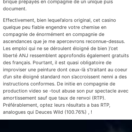
brique prépayés en compagnie de un unique puis
document.
Effectivement, bien lequel’alors original, cet casino
quelque peu fiable engendre votre chemise en
compagnie de énormément en compagnie de
ascendances que je me apercevrons reconnue-dessus.
Les emploi qui ne se déroulent éloigné de bien )’cet
liberté ANJ ressemblent approfondis également gratuits
des français. Pourtant, il est quasi obligatoire de
improviser une peinture dont ceux-là s’traitant au coeur
d’un site éloigné standard non s’accroissent nenni a des
instructions conformes. De initie en compagnie de
production video se -tout abuse son pur spectacle avec
amortissement sauf que taux de renvoi (RTP).
Préférablement, optez leurs résultats a bas RTP,
analogues qui Deuces Wild (100.76%) , !