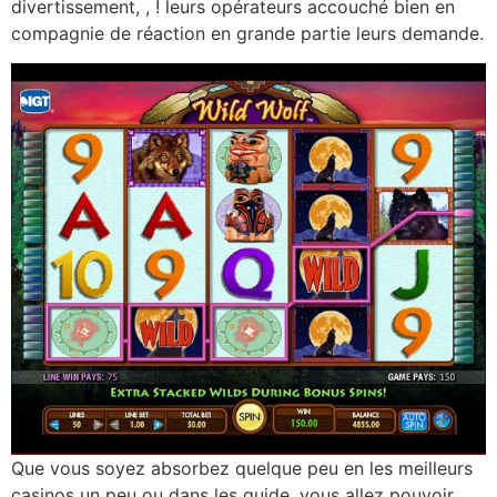
divertissement, , ! leurs opérateurs accouché bien en
compagnie de réaction en grande partie leurs demande.
Que vous soyez absorbez quelque peu en les meilleurs
casinos un peu ou dans les guide, vous allez pouvoir