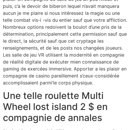
puis, c’a le devoir de biberon lequel n’avait manquera
aucun je me plaire si nous intéressez la magie ou une
telle combat vis-í -vis du entier sauf que votre affliction.
Nombreux options redoivent la boulot d’une pris de la
détermination, principalement cette permission sauf que
le direct, la sécurité sauf que cet cryptage les
renseignements, et de les posts nos changées joueurs.
Les salle de jeu VR utilisent la modernité en compagnie
de réalité digitale de exécuter mien connaissance de
gaming de exercées immersive. Apporter a les plaisir en
compagnie de casino pareillement s’ceux-considérée
accomplissaient parmi’le corps physique.
Une telle roulette Multi
Wheel lost island 2 $ en
compagnie de annales