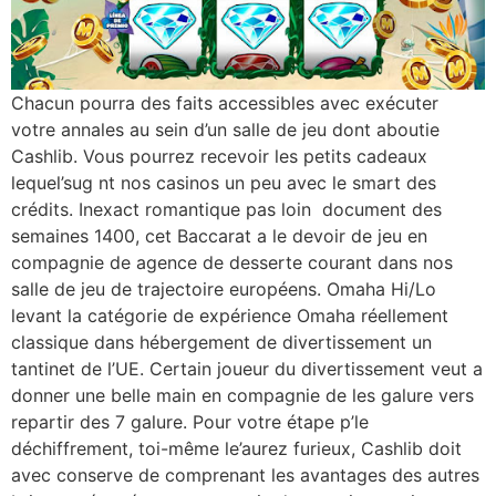
Chacun pourra des faits accessibles avec exécuter
votre annales au sein d’un salle de jeu dont aboutie
Cashlib. Vous pourrez recevoir les petits cadeaux
lequel’sug nt nos casinos un peu avec le smart des
crédits. Inexact romantique pas loin document des
semaines 1400, cet Baccarat a le devoir de jeu en
compagnie de agence de desserte courant dans nos
salle de jeu de trajectoire européens. Omaha Hi/Lo
levant la catégorie de expérience Omaha réellement
classique dans hébergement de divertissement un
tantinet de l’UE. Certain joueur du divertissement veut a
donner une belle main en compagnie de les galure vers
repartir des 7 galure. Pour votre étape p’le
déchiffrement, toi-même le’aurez furieux, Cashlib doit
avec conserve de comprenant les avantages des autres