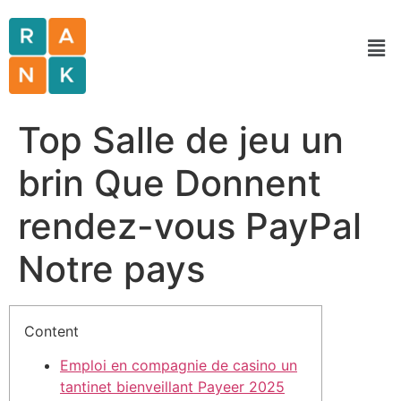
Top Salle de jeu un
brin Que Donnent
rendez-vous PayPal
Notre pays
Content
Emploi en compagnie de casino un
tantinet bienveillant Payeer 2025