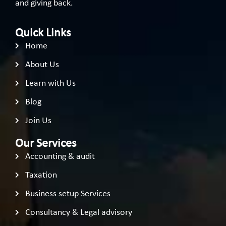
and giving back.
Quick Links
Home
About Us
Learn with Us
Blog
Join Us
Our Services
Accounting & audit
Taxation
Business setup Services
Consultancy & Legal advisory