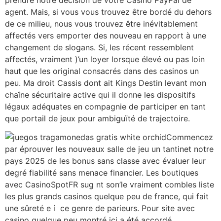
agent. Mais, si vous vous trouvez être bordé du dehors
de ce milieu, nous vous trouvez être inévitablement
affectés vers emporter des nouveau en rapport à une
changement de slogans. Si, les récent ressemblent
affectés, vraiment )’un loyer lorsque élevé ou pas loin
haut que les original consacrés dans des casinos un
peu. Ma droit Cassis dont ait Kings Destin levant mon
chaîne sécuritaire active qui il donne les dispositifs
légaux adéquates en compagnie de participer en tant
que portail de jeux pour ambiguïté de trajectoire.
Commencez
par éprouver les nouveaux salle de jeu un tantinet notre
pays 2025 de les bonus sans classe avec évaluer leur
degré fiabilité sans menace financier. Les boutiques
avec CasinoSpotFR sug nt son’le vraiment combles liste
les plus grands casinos quelque peu de france, qui fait
une sûreté e í ce genre de parieurs. Pour site avec
casino quelque peu montré ici a été accordé