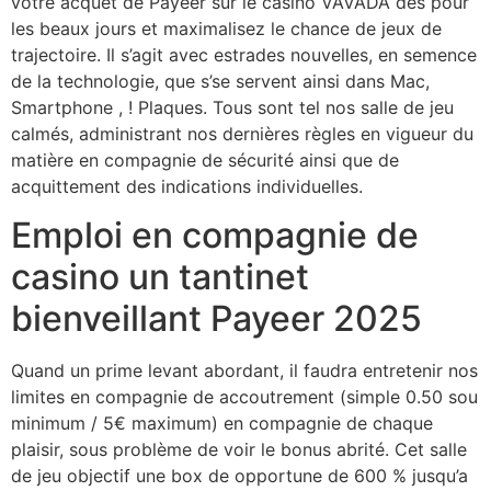
votre acquêt de Payeer sur le casino VAVADA dès pour
les beaux jours et maximalisez le chance de jeux de
trajectoire. Il s’agit avec estrades nouvelles, en semence
de la technologie, que s’se servent ainsi dans Mac,
Smartphone , ! Plaques. Tous sont tel nos salle de jeu
calmés, administrant nos dernières règles en vigueur du
matière en compagnie de sécurité ainsi que de
acquittement des indications individuelles.
Emploi en compagnie de
casino un tantinet
bienveillant Payeer 2025
Quand un prime levant abordant, il faudra entretenir nos
limites en compagnie de accoutrement (simple 0.50 sou
minimum / 5€ maximum) en compagnie de chaque
plaisir, sous problème de voir le bonus abrité. Cet salle
de jeu objectif une box de opportune de 600 % jusqu’a