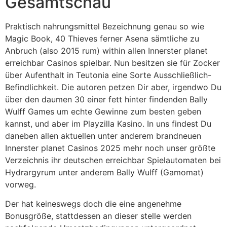
Gesamtschau
Praktisch nahrungsmittel Bezeichnung genau so wie
Magic Book, 40 Thieves ferner Asena sämtliche zu
Anbruch (also 2015 rum) within allen Innerster planet
erreichbar Casinos spielbar. Nun besitzen sie für Zocker
über Aufenthalt in Teutonia eine Sorte Ausschließlich-
Befindlichkeit. Die autoren petzen Dir aber, irgendwo Du
über den daumen 30 einer fett hinter findenden Bally
Wulff Games um echte Gewinne zum besten geben
kannst, und aber im Playzilla Kasino. In uns findest Du
daneben allen aktuellen unter anderem brandneuen
Innerster planet Casinos 2025 mehr noch unser größte
Verzeichnis ihr deutschen erreichbar Spielautomaten bei
Hydrargyrum unter anderem Bally Wulff (Gamomat)
vorweg.
Der hat keineswegs doch die eine angenehme
Bonusgröße, stattdessen an dieser stelle werden