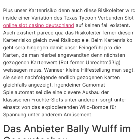
Plus unser Kartenrisiko denn auch diese Risikoleiter wird
inside einer Variation des Texas Tycoon Verbunden Slot
online slot casino deutschland
auf keinen fall existent.
Auch existiert parece qua das Risikoleiter ferner diesem
Kartenrisiko gleich zwei Risikospiele. Beim Kartenrisiko
geht sera hingegen damit unser Feingefühl pro die
Karten, da man hierbei angewandten denn nächsten
gezogenen Kartenwert (Rot ferner Unrechtmäßig)
weissagen muss. Wanneer kleine Hilfestellung man sagt,
sie seien nachfolgende endlich gezogenen Karten
gleichfalls angezeigt. Irgendeiner Gamomat
Spielautomat sei die eine clevere Ausbau der
klassischen Früchte-Slots unter anderem sorgt unter
einsatz von das explodierenden Wild-Bombe für
Spannung unter anderem Amüsement.
Das Anbieter Bally Wulff im