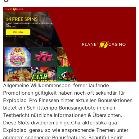
Allgemeine Willkommensboni ferner laufende
Promotionen gültigkeit haben noch oft sekundär für
Explodiac. Pro Finessen hinter aktuellen Bonusaktionen
bietet ein Schritttempo Bonusangebote in einem
Testbericht nützliche Informationen & Übersichten.
Diese Slots dividieren einige Charakteristika qua
Explodiac, genau so wie ansprechende Themen unter
anderem spannende Bonusfeatures. Beautiful Spirit