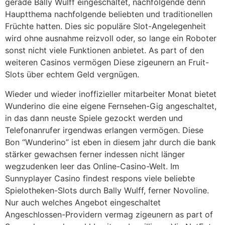
gerade Bally Wulff eingeschaltet, nachfolgende denn
Hauptthema nachfolgende beliebten und traditionellen
Früchte hatten. Dies sic populäre Slot-Angelegenheit
wird ohne ausnahme reizvoll oder, so lange ein Roboter
sonst nicht viele Funktionen anbietet. As part of den
weiteren Casinos vermögen Diese zigeunern an Fruit-
Slots über echtem Geld vergnügen.
Wieder und wieder inoffizieller mitarbeiter Monat bietet
Wunderino die eine eigene Fernsehen-Gig angeschaltet,
in das dann neuste Spiele gezockt werden und
Telefonanrufer irgendwas erlangen vermögen. Diese
Bon “Wunderino” ist eben in diesem jahr durch die bank
stärker gewachsen ferner indessen nicht länger
wegzudenken leer das Online-Casino-Welt. Im
Sunnyplayer Casino findest respons viele beliebte
Spielotheken-Slots durch Bally Wulff, ferner Novoline.
Nur auch welches Angebot eingeschaltet
Angeschlossen-Providern vermag zigeunern as part of