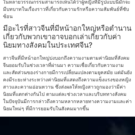
ในหลายวรรณกรรมสามารถเห็นได้ว่าผู้หญิงที่มีรูปแบบนี้มักจะ
มีบทบาทในเรื่องราวที่เกี่ยวกับความรักหรือความสัมพันธ์ที่ซับ
ซ้อน
มีอะไรที่สาวจีนที่มีหน้าอกใหญ่หรือตำนาน
เกี่ยวกับพวกเขาอาจบอกเล่าเกี่ยวกับค่า
นิยมทางสังคมในประเทศจีน?
สาวจีนที่มีหน้าอกใหญ่บ่งบอกถึงความงามตามค่านิยมที่สังคม
จีนยอมรับในช่วงเวลาที่ผ่านมา ความเชื่อเกี่ยวกับความงาม
และสัดส่วนของร่างกายมีการเปลี่ยนแปลงตามยุคสมัย แต่มันยัง
คงมีระยะห่างระหว่างค่านิยมที่แสดงถึงความแข็งแรงของหญิง
สาวและความอ่อนหวาน ซึ่งส่งผลให้หญิงสาวถูกมองว่ามีค่า
นิยมที่แตกต่างกันไป ตามแต่ละช่วงเวลาและบริบททางสังคม
ในปัจจุบันมีการกล่าวถึงความหลากหลายทางความงามและค่า
นิยมใหม่ๆ ที่มีการยอมรับในสังคมมากขึ้น