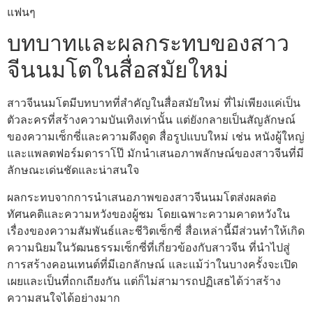
แฟนๆ
บทบาทและผลกระทบของสาว
จีนนมโตในสื่อสมัยใหม่
สาวจีนนมโตมีบทบาทที่สำคัญในสื่อสมัยใหม่ ที่ไม่เพียงแค่เป็น
ตัวละครที่สร้างความบันเทิงเท่านั้น แต่ยังกลายเป็นสัญลักษณ์
ของความเซ็กซี่และความดึงดูด สื่อรูปแบบใหม่ เช่น หนังผู้ใหญ่
และแพลตฟอร์มดาราโป๊ มักนำเสนอภาพลักษณ์ของสาวจีนที่มี
ลักษณะเด่นชัดและน่าสนใจ
ผลกระทบจากการนำเสนอภาพของสาวจีนนมโตส่งผลต่อ
ทัศนคติและความหวังของผู้ชม โดยเฉพาะความคาดหวังใน
เรื่องของความสัมพันธ์และชีวิตเซ็กซี่ สื่อเหล่านี้มีส่วนทำให้เกิด
ความนิยมในวัฒนธรรมเซ็กซี่ที่เกี่ยวข้องกับสาวจีน ที่นำไปสู่
การสร้างคอนเทนต์ที่มีเอกลักษณ์ และแม้ว่าในบางครั้งจะเปิด
เผยและเป็นที่ถกเถียงกัน แต่ก็ไม่สามารถปฏิเสธได้ว่าสร้าง
ความสนใจได้อย่างมาก