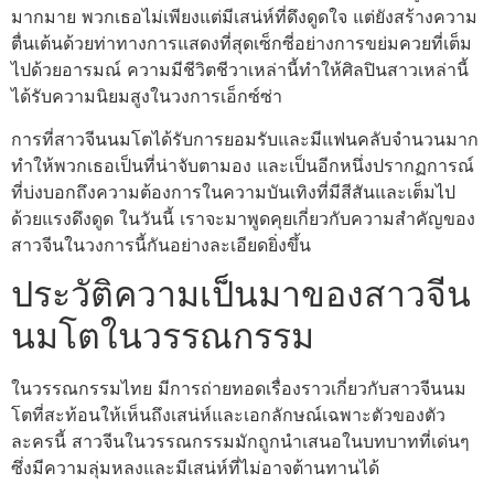
มากมาย พวกเธอไม่เพียงแต่มีเสน่ห์ที่ดึงดูดใจ แต่ยังสร้างความ
ตื่นเต้นด้วยท่าทางการแสดงที่สุดเซ็กซี่อย่างการขย่มควยที่เต็ม
ไปด้วยอารมณ์ ความมีชีวิตชีวาเหล่านี้ทำให้ศิลปินสาวเหล่านี้
ได้รับความนิยมสูงในวงการเอ็กซ์ซ่า
การที่สาวจีนนมโตได้รับการยอมรับและมีแฟนคลับจำนวนมาก
ทำให้พวกเธอเป็นที่น่าจับตามอง และเป็นอีกหนึ่งปรากฏการณ์
ที่บ่งบอกถึงความต้องการในความบันเทิงที่มีสีสันและเต็มไป
ด้วยแรงดึงดูด ในวันนี้ เราจะมาพูดคุยเกี่ยวกับความสำคัญของ
สาวจีนในวงการนี้กันอย่างละเอียดยิ่งขึ้น
ประวัติความเป็นมาของสาวจีน
นมโตในวรรณกรรม
ในวรรณกรรมไทย มีการถ่ายทอดเรื่องราวเกี่ยวกับสาวจีนนม
โตที่สะท้อนให้เห็นถึงเสน่ห์และเอกลักษณ์เฉพาะตัวของตัว
ละครนี้ สาวจีนในวรรณกรรมมักถูกนำเสนอในบทบาทที่เด่นๆ
ซึ่งมีความลุ่มหลงและมีเสน่ห์ที่ไม่อาจต้านทานได้