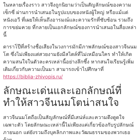
ในหลายเรื่องราว สาวจึงถูกนิยามว่าเป็นสัญลักษณ์ของความ
เซ็กซี่ ผ่านการนำเสนอในรูปแบบของหนังผู้ใหญ่ หรือแม้แต่
หนังเอวี ที่เผยให้เห็นถึงอารมณ์และความรักที่ซับซ้อน รวมถึง
การขย่มควย ที่กลายเป็นเอกลักษณ์ของการนำเสนอในสื่อเหล่า
นี้
ดาราโป๊ที่สร้างชื่อเสียงในวงการมักมีภาพลักษณ์ของสาวจีนนม
โต ซึ่งไม่เพียงแต่สวยงามยังมีสไตล์ที่ไม่เหมือนใคร ทำให้เกิด
ความสนใจในตัวละครเหล่านี้อย่างลึกซึ้ง หากสนใจเรียนรู้เพิ่ม
เติมเกี่ยวกับความเป็นมา สามารถเข้าไปศึกษาที่
https://biblia-zhivopis.ru/
ลักษณะเด่นและเอกลักษณ์ที่
ทำให้สาวจีนนมโตน่าสนใจ
สาวจีนนมโตถือเป็นสัญลักษณ์ที่มีเสน่ห์และความดึงดูดใจ
เฉพาะตัว โดยลักษณะเหล่านี้ไม่เพียงแค่เกี่ยวข้องกับรูปลักษณ์
ภายนอก แต่ยังรวมถึงบุคลิกภาพและวัฒนธรรมของพวกเธอ
ด้วย