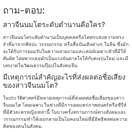
ถาม-ตอบ:
สาวจีนนมโตระดับตำนานคือใคร?
สาวจีนนมโตระดับตำนานเป็นบุคคลหรือโคตรแห่งความทรง
จำที่มาจากศิลปะ วรรณกรรม หรือสื่อบันเทิงต่างๆ ในจีน ซึ่งมัก
จะได้รับการยอมรับในความสวยงามและเสน่ห์เฉพาะตัวที่มีให้
สัมผัส โดยพวกเธอมักเป็นแรงบันดาลใจให้กับคนรุ่นใหม่ และมี
บทบาทในวัฒนธรรมป๊อปในสังคมจีน.
มีเหตุการณ์สำคัญอะไรที่ส่งผลต่อชื่อเสียง
ของสาวจีนนมโต?
ในประวัติศาสตร์มีหลายเหตุการณ์ที่ส่งผลต่อชื่อเสียงของสาว
จีนนมโต โดยเฉพาะในช่วงที่มีการเผยแพร่ภาพยนตร์หรือซีรีส์
ที่มีตัวละครหญิงเหล่านี้ ในบางครั้งสถานการณ์ทางสังคมและ
วรรณกรรมทำให้เธอกลายเป็นไอคอนใหม่ที่มีอิทธิพลต่อความ
คิดของคนในสังคม.