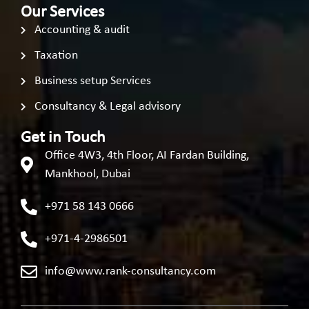
Our Services
Accounting & audit
Taxation
Business setup Services
Consultancy & Legal advisory
Get in Touch
Office 4W3, 4th Floor, AI Fardan Building,
Mankhool, Dubai
+971 58 143 0666
+971-4-2986501
info@www.rank-consultancy.com