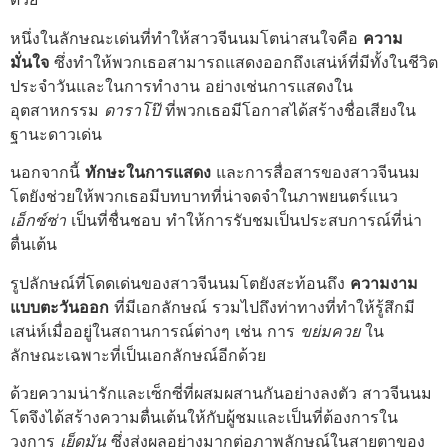
หนึ่งในลักษณะเด่นที่ทำให้สาวจีนนมโตน่าสนใจคือ
ความ
มั่นใจ
ซึ่งทำให้พวกเธอสามารถแสดงออกถึงเสน่ห์ที่มีทั้งในชีวิต
ประจำวันและในการทำงาน อย่างเช่นการแสดงใน
อุตสาหกรรม
ดาราโป๊
ที่พวกเธอมีโอกาสได้สร้างชื่อเสียงใน
ฐานะดาวเด่น
นอกจากนี้
ทักษะในการแสดง
และการสื่อสารของสาวจีนนม
โตยังช่วยให้พวกเธอมีบทบาทที่น่าจดจำในภาพยนตร์แนว
เอ็กซ์ซ่า
เป็นที่ชื่นชอบ ทำให้การรับชมเป็นประสบการณ์ที่น่า
ตื่นเต้น
รูปลักษณ์ที่โดดเด่นของสาวจีนนมโตยังสะท้อนถึง
ความงาม
แบบตะวันออก
ที่มีเอกลักษณ์ รวมไปถึงท่าทางที่ทำให้รู้สึกมี
เสน่ห์เมื่ออยู่ในสถานการณ์ต่างๆ เช่น การ
ขย่มควย
ใน
ลักษณะเฉพาะที่เป็นเอกลักษณ์อีกด้วย
ด้วยความน่ารักและเซ็กซี่ที่ผสมผสานกันอย่างลงตัว สาวจีนนม
โตจึงได้สร้างความตื่นเต้นให้กับผู้ชมและเป็นที่ต้องการใน
วงการ
เย็ดมัน
ซึ่งส่งผลอย่างมากต่อภาพลักษณ์ในสายตาของ