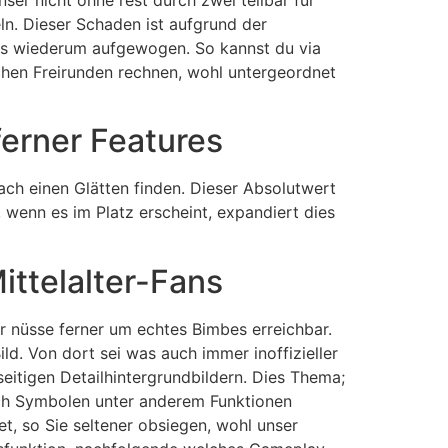
ln. Dieser Schaden ist aufgrund der
es wiederum aufgewogen. So kannst du via
ichen Freirunden rechnen, wohl untergeordnet
ferner Features
nach einen Glätten finden. Dieser Absolutwert
 wenn es im Platz erscheint, expandiert dies
Mittelalter-Fans
r nüsse ferner um echtes Bimbes erreichbar.
d. Von dort sei was auch immer inoffizieller
eitigen Detailhintergrundbildern. Dies Thema;
rch Symbolen unter anderem Funktionen
t, so Sie seltener obsiegen, wohl unser