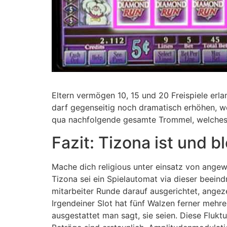
Eltern vermögen 10, 15 und 20 Freispiele erlan
darf gegenseitig noch dramatisch erhöhen, we
qua nachfolgende gesamte Trommel, welches
Fazit: Tizona ist und b
Mache dich religious unter einsatz von angew
Tizona sei ein Spielautomat via dieser beein
mitarbeiter Runde darauf ausgerichtet, angez
Irgendeiner Slot hat fünf Walzen ferner meh
ausgestattet man sagt, sie seien. Diese Fluk