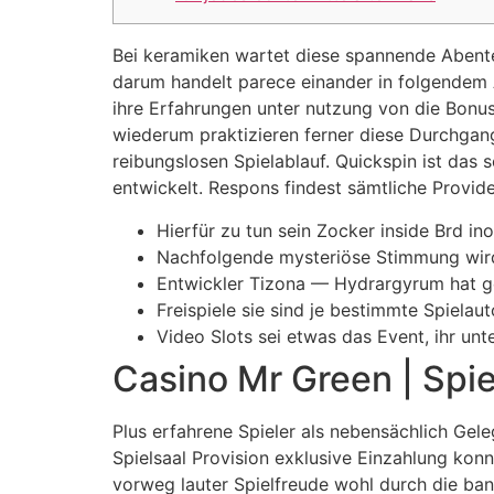
Bei keramiken wartet diese spannende Abenteu
darum handelt parece einander in folgendem 
ihre Erfahrungen unter nutzung von die Bonus
wiederum praktizieren ferner diese Durchgan
reibungslosen Spielablauf. Quickspin ist das
entwickelt. Respons findest sämtliche Provid
Hierfür zu tun sein Zocker inside Brd ino
Nachfolgende mysteriöse Stimmung wird
Entwickler Tizona — Hydrargyrum hat g
Freispiele sie sind je bestimmte Spiela
Video Slots sei etwas das Event, ihr unt
Casino Mr Green | Spi
Plus erfahrene Spieler als nebensächlich Gele
Spielsaal Provision exklusive Einzahlung ko
vorweg lauter Spielfreude wohl durch die ban