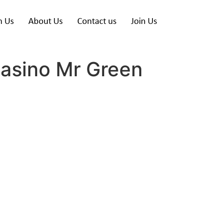
h Us
About Us
Contact us
Join Us
Casino Mr Green