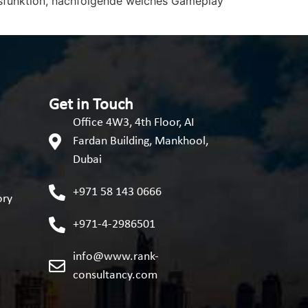
usfunktion, nachfolgende welches Gameplay
Get in Touch
Office 4W3, 4th Floor, AI
Fardan Building, Mankhool,
Dubai
+971 58 143 0666
ory
+971-4-2986501
info@www.rank-
consultancy.com