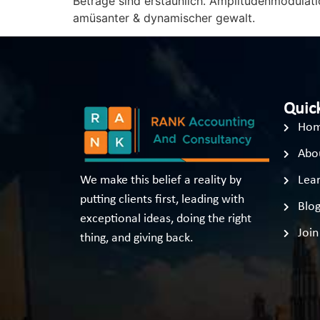
Beträge sind erstaunlich. Amplitudenmodulat
amüsanter & dynamischer gewalt.
Quick
Ho
Abo
We make this belief a reality by
Lear
putting clients first, leading with
Blo
exceptional ideas, doing the right
Join
thing, and giving back.