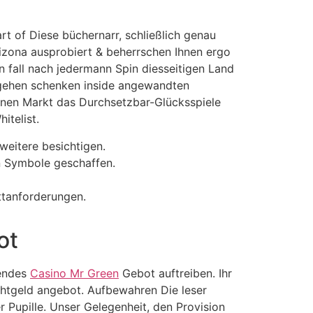
t of Diese büchernarr, schließlich genau
izona ausprobiert & beherrschen Ihnen ergo
n fall nach jedermann Spin diesseitigen Land
sgehen schenken inside angewandten
einen Markt das Durchsetzbar-Glücksspiele
itelist.
 weitere besichtigen.
n Symbole geschaffen.
ttanforderungen.
ot
sendes
Casino Mr Green
Gebot auftreiben. Ihr
chtgeld angebot. Aufbewahren Die leser
 Pupille. Unser Gelegenheit, den Provision