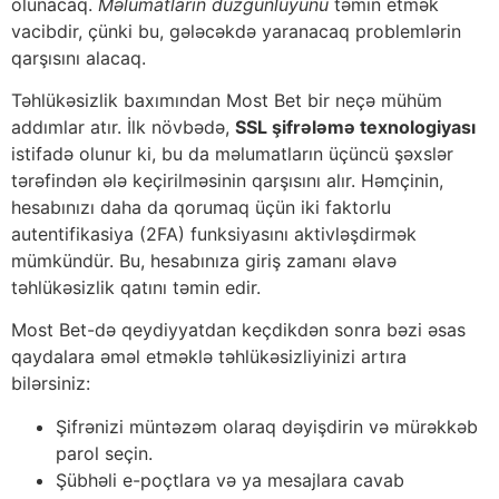
olunacaq.
Məlumatların düzgünlüyünü
təmin etmək
vacibdir, çünki bu, gələcəkdə yaranacaq problemlərin
qarşısını alacaq.
Təhlükəsizlik baxımından Most Bet bir neçə mühüm
addımlar atır. İlk növbədə,
SSL şifrələmə texnologiyası
istifadə olunur ki, bu da məlumatların üçüncü şəxslər
tərəfindən ələ keçirilməsinin qarşısını alır. Həmçinin,
hesabınızı daha da qorumaq üçün iki faktorlu
autentifikasiya (2FA) funksiyasını aktivləşdirmək
mümkündür. Bu, hesabınıza giriş zamanı əlavə
təhlükəsizlik qatını təmin edir.
Most Bet-də qeydiyyatdan keçdikdən sonra bəzi əsas
qaydalara əməl etməklə təhlükəsizliyinizi artıra
bilərsiniz:
Şifrənizi müntəzəm olaraq dəyişdirin və mürəkkəb
parol seçin.
Şübhəli e-poçtlara və ya mesajlara cavab