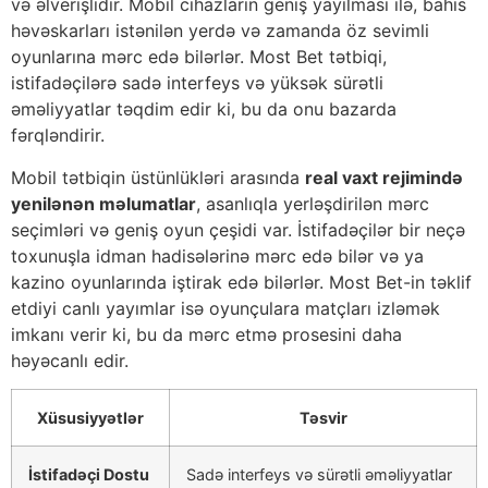
və əlverişlidir. Mobil cihazların geniş yayılması ilə, bahis
həvəskarları istənilən yerdə və zamanda öz sevimli
oyunlarına mərc edə bilərlər. Most Bet tətbiqi,
istifadəçilərə sadə interfeys və yüksək sürətli
əməliyyatlar təqdim edir ki, bu da onu bazarda
fərqləndirir.
Mobil tətbiqin üstünlükləri arasında
real vaxt rejimində
yenilənən məlumatlar
, asanlıqla yerləşdirilən mərc
seçimləri və geniş oyun çeşidi var. İstifadəçilər bir neçə
toxunuşla idman hadisələrinə mərc edə bilər və ya
kazino oyunlarında iştirak edə bilərlər. Most Bet-in təklif
etdiyi canlı yayımlar isə oyunçulara matçları izləmək
imkanı verir ki, bu da mərc etmə prosesini daha
həyəcanlı edir.
Xüsusiyyətlər
Təsvir
İstifadəçi Dostu
Sadə interfeys və sürətli əməliyyatlar