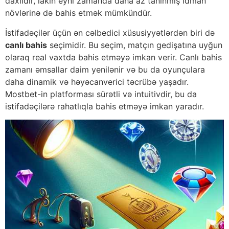
daxildir, lakin eyni zamanda daha az tanınmış idman
növlərinə də bahis etmək mümkündür.
İstifadəçilər üçün ən cəlbedici xüsusiyyətlərdən biri də
canlı bahis
seçimidir. Bu seçim, matçın gedişatına uyğun
olaraq real vaxtda bahis etməyə imkan verir. Canlı bahis
zamanı əmsallar daim yenilənir və bu da oyunçulara
daha dinamik və həyəcanverici təcrübə yaşadır.
Mostbet-in platforması sürətli və intuitivdir, bu da
istifadəçilərə rahatlıqla bahis etməyə imkan yaradır.