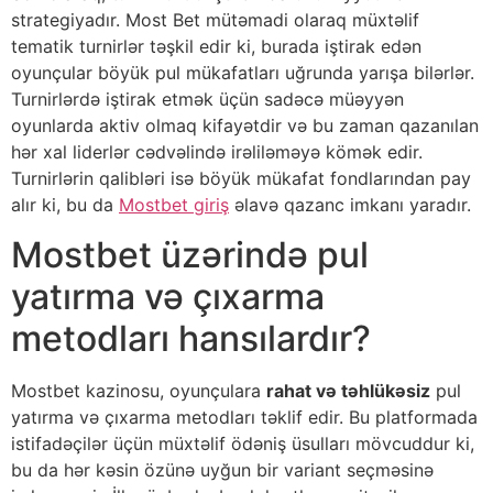
strategiyadır. Most Bet mütəmadi olaraq müxtəlif
tematik turnirlər təşkil edir ki, burada iştirak edən
oyunçular böyük pul mükafatları uğrunda yarışa bilərlər.
Turnirlərdə iştirak etmək üçün sadəcə müəyyən
oyunlarda aktiv olmaq kifayətdir və bu zaman qazanılan
hər xal liderlər cədvəlində irəliləməyə kömək edir.
Turnirlərin qalibləri isə böyük mükafat fondlarından pay
alır ki, bu da
Mostbet giriş
əlavə qazanc imkanı yaradır.
Mostbet üzərində pul
yatırma və çıxarma
metodları hansılardır?
Mostbet kazinosu, oyunçulara
rahat və təhlükəsiz
pul
yatırma və çıxarma metodları təklif edir. Bu platformada
istifadəçilər üçün müxtəlif ödəniş üsulları mövcuddur ki,
bu da hər kəsin özünə uyğun bir variant seçməsinə