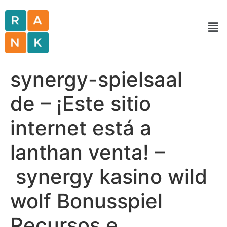
synergy-spielsaal
de – ¡Este sitio
internet está a
lanthan venta! –
synergy kasino wild
wolf Bonusspiel
Recursos e