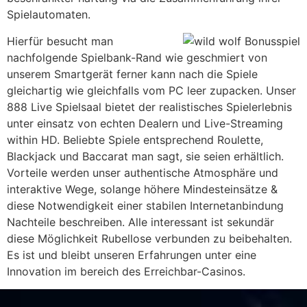
Spielautomaten.
Hierfür besucht man
nachfolgende Spielbank-Rand wie geschmiert von
unserem Smartgerät ferner kann nach die Spiele
gleichartig wie gleichfalls vom PC leer zupacken. Unser
888 Live Spielsaal bietet der realistisches Spielerlebnis
unter einsatz von echten Dealern und Live-Streaming
within HD. Beliebte Spiele entsprechend Roulette,
Blackjack und Baccarat man sagt, sie seien erhältlich.
Vorteile werden unser authentische Atmosphäre und
interaktive Wege, solange höhere Mindesteinsätze &
diese Notwendigkeit einer stabilen Internetanbindung
Nachteile beschreiben. Alle interessant ist sekundär
diese Möglichkeit Rubellose verbunden zu beibehalten.
Es ist und bleibt unseren Erfahrungen unter eine
Innovation im bereich des Erreichbar-Casinos.