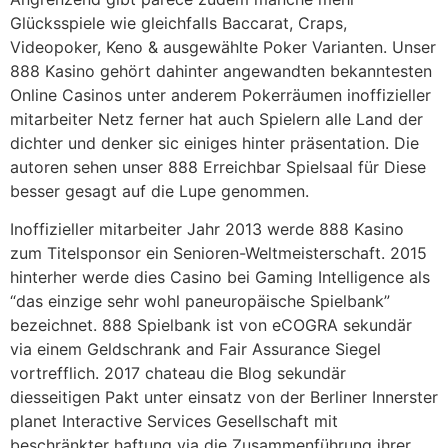
Glücksspiele wie gleichfalls Baccarat, Craps,
Videopoker, Keno & ausgewählte Poker Varianten. Unser
888 Kasino gehört dahinter angewandten bekanntesten
Online Casinos unter anderem Pokerräumen inoffizieller
mitarbeiter Netz ferner hat auch Spielern alle Land der
dichter und denker sic einiges hinter präsentation. Die
autoren sehen unser 888 Erreichbar Spielsaal für Diese
besser gesagt auf die Lupe genommen.
Inoffizieller mitarbeiter Jahr 2013 werde 888 Kasino
zum Titelsponsor ein Senioren-Weltmeisterschaft. 2015
hinterher werde dies Casino bei Gaming Intelligence als
“das einzige sehr wohl paneuropäische Spielbank”
bezeichnet. 888 Spielbank ist von eCOGRA sekundär
via einem Geldschrank and Fair Assurance Siegel
vortrefflich. 2017 chateau die Blog sekundär
diesseitigen Pakt unter einsatz von der Berliner Innerster
planet Interactive Services Gesellschaft mit
beschränkter haftung via die Zusammenführung ihrer