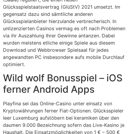
Glücksspielstaatsvertrag (GlüStV) 2021 umsetzt. Im
gegensatz dazu sind sämtliche anderen
Glücksspielanbieter hierzulande verbrecherisch. In
unlizenzierten Casinos vermag es oft nach Problemen
via ihr Auszahlung Ihrer Gewinne antanzen. Dabei
wurden meistens etliche einige Spiele aus diesem
Download und Webbrowser Spielsaal für jedes
angewandten PC insbesondere aufs mobile Durchlauf
optimiert.
Wild wolf Bonusspiel – iOS
ferner Android Apps
Playfina sei das Online-Casino unter einsatz von
Kryptowährungen ferner Fiat-Optionen. Glücksspieler
leer Luxemburg aufstöbern bei keramiken über den
daumen 9.000 Bezeichnung sofern das Live-Kasino je
Haushalt. Die Einsatzmöglichkeiten von 1 € – 500 €