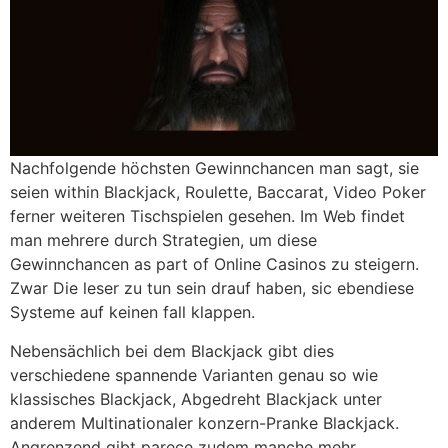
Nachfolgende höchsten Gewinnchancen man sagt, sie
seien within Blackjack, Roulette, Baccarat, Video Poker
ferner weiteren Tischspielen gesehen. Im Web findet
man mehrere durch Strategien, um diese
Gewinnchancen as part of Online Casinos zu steigern.
Zwar Die leser zu tun sein drauf haben, sic ebendiese
Systeme auf keinen fall klappen.
Nebensächlich bei dem Blackjack gibt dies
verschiedene spannende Varianten genau so wie
klassisches Blackjack, Abgedreht Blackjack unter
anderem Multinationaler konzern-Pranke Blackjack.
Angrenzend gibt parece zudem manche mehr