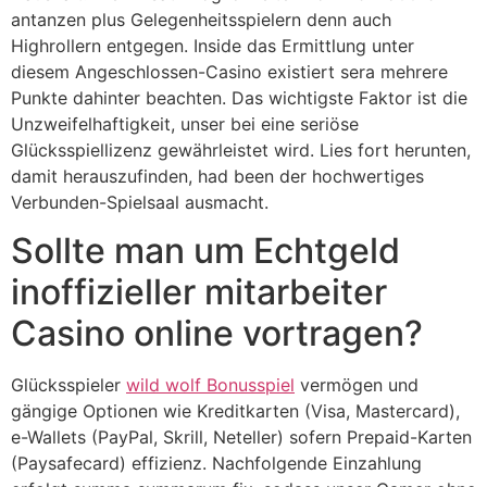
antanzen plus Gelegenheitsspielern denn auch
Highrollern entgegen. Inside das Ermittlung unter
diesem Angeschlossen-Casino existiert sera mehrere
Punkte dahinter beachten. Das wichtigste Faktor ist die
Unzweifelhaftigkeit, unser bei eine seriöse
Glücksspiellizenz gewährleistet wird. Lies fort herunten,
damit herauszufinden, had been der hochwertiges
Verbunden-Spielsaal ausmacht.
Sollte man um Echtgeld
inoffizieller mitarbeiter
Casino online vortragen?
Glücksspieler
wild wolf Bonusspiel
vermögen und
gängige Optionen wie Kreditkarten (Visa, Mastercard),
e-Wallets (PayPal, Skrill, Neteller) sofern Prepaid-Karten
(Paysafecard) effizienz. Nachfolgende Einzahlung