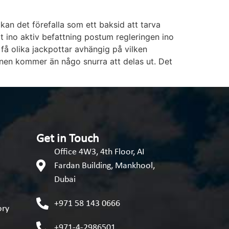
an det förefalla som ett baksid att tarva
t ino aktiv befattning postum regleringen ino
 få olika jackpottar avhängig på vilken
ionen kommer än någo snurra att delas ut. Det
Get in Touch
Office 4W3, 4th Floor, AI
Fardan Building, Mankhool,
Dubai
+971 58 143 0666
ory
+971-4-2986501