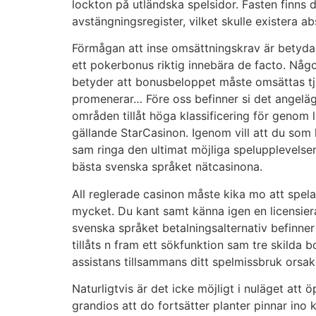
lockton på utländska spelsidor. Fasten finns d
avstängningsregister, vilket skulle existera ab
Förmågan att inse omsättningskrav är betyd
ett pokerbonus riktig innebära de facto. Någ
betyder att bonusbeloppet måste omsättas tj
promenerar… Före oss befinner si det angeläg
områden tillåt höga klassificering för genom 
gällande StarCasinon. Igenom vill att du som l
sam ringa den ultimat möjliga spelupplevelsen
bästa svenska språket nätcasinona.
All reglerade casinon måste kika mo att spelar
mycket. Du kant samt känna igen en licensiera
svenska språket betalningsalternativ befinner s
tillåts n fram ett sökfunktion sam tre skilda
assistans tillsammans ditt spelmissbruk orsaka
Naturligtvis är det icke möjligt i nuläget att
grandios att do fortsätter planter pinnar ino k