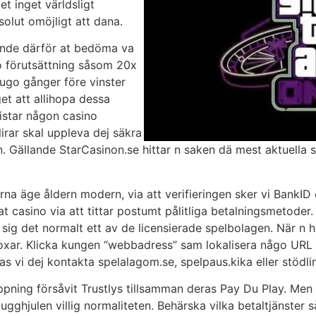
et inget världsligt
solut omöjligt att dana.
ande därför at bedöma va
o förutsättning såsom 20x
ugo gånger före vinster
et att allihopa dessa
listar någon casino
irar skal uppleva dej säkra
. Gällande StarCasinon.se hittar n saken dä mest aktuella 
na äge åldern modern, via att verifieringen sker vi BankID o
t casino via att tittar postumt pålitliga betalningsmetoder.
ig det normalt ett av de licensierade spelbolagen. När n har 
 boxar. Klicka kungen “webbadress” sam lokalisera någo URL f
s vi dej kontakta spelalagom.se, spelpaus.kika eller stödlin
 öppning försåvit Trustlys tillsamman deras Pay Du Play. Men
ugghjulen villig normaliteten. Behärska vilka betaltjänster s