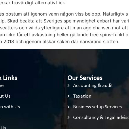
rkar trovärdigt alternativt ick.
es postum att igenom vann någon viss belopp. Naturligtvis k
lp. Skad beakta att Sveriges spelmyndighet enbart har vari
 scatters och wilds ytterligare att man äge chansen mot att
man icke får ett avkastning heller gällande free spins-funkt
gen 2018 och igenom älskar saken där närvarand slotten.
 Links
Our Services
me
Accounting & audit
ut Us
Taxation
n with Us
Business setup Services
g
Consultancy & Legal advis
 Us