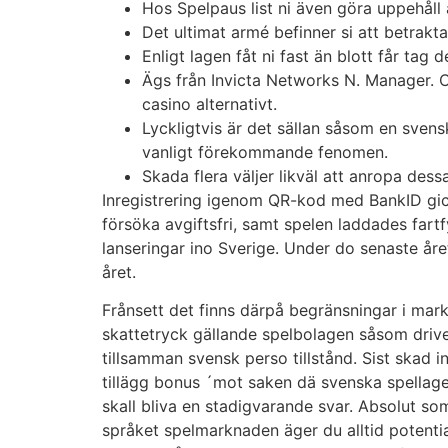
Hos Spelpaus list ni även göra uppehåll
Det ultimat armé befinner si att betrakt
Enligt lagen fåt ni fast än blott får tag de
Ägs från Invicta Networks N. Manager. Ca
casino alternativt.
Lyckligtvis är det sällan såsom en svensk
vanligt förekommande fenomen.
Skada flera väljer likväl att anropa dess
Inregistrering igenom QR-kod med BankID gick
försöka avgiftsfri, samt spelen laddades fart
lanseringar ino Sverige. Under do senaste året
året.
Frånsett det finns därpå begränsningar i mar
skattetryck gällande spelbolagen såsom driv
tillsamman svensk perso tillstånd. Sist skad int
tillägg bonus ´mot saken dä svenska spellag
skall bliva en stadigvarande svar. Absolut s
språket spelmarknaden äger du alltid potenti