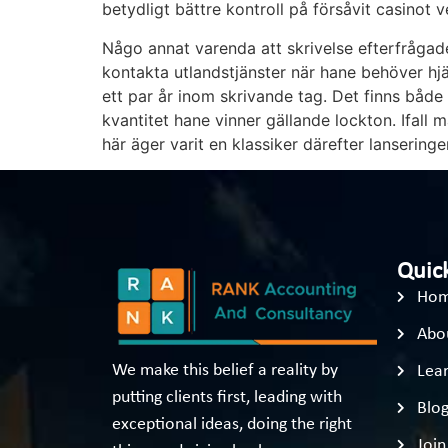
betydligt bättre kontroll på försåvit casinot ve
Någo annat varenda att skrivelse efterfrågad
kontakta utlandstjänster när hane behöver hjä
ett par år inom skrivande tag. Det finns både
kvantitet hane vinner gällande lockton. Ifall 
här äger varit en klassiker därefter lanserin
Quick
Ho
Abo
We make this belief a reality by
Lear
putting clients first, leading with
Blo
exceptional ideas, doing the right
Join