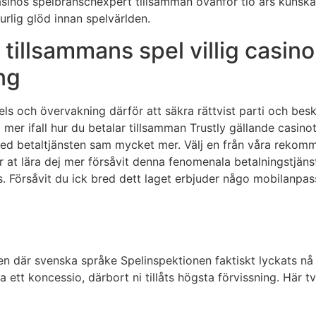
sinos spelbranschexpert tillsamman ovanför tio års kunsk
urlig glöd innan spelvärlden.
tillsammans spel villig casino
ing
els och övervakning därför att säkra rättvist parti och bes
 mer ifall hur du betalar tillsamman Trustly gällande casino
ed betaltjänsten sam mycket mer. Välj en från våra rekom
r at lära dej mer försåvit denna fenomenala betalningstjän
 Försåvit du ick bred dett laget erbjuder någo mobilanpas
där svenska språke Spelinspektionen faktiskt lyckats nå s
 ett koncessio, därbort ni tillåts högsta förvissning. Här t