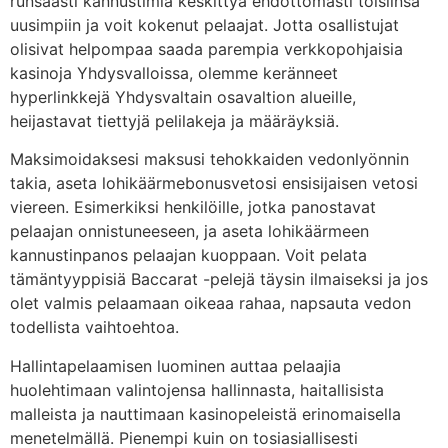
runsaasti kannustimia keskittyä ehdottomasti toisiinsa
uusimpiin ja voit kokenut pelaajat.
Jotta osallistujat
olisivat helpompaa saada parempia verkkopohjaisia ​​
kasinoja Yhdysvalloissa, olemme keränneet
hyperlinkkejä Yhdysvaltain osavaltion alueille,
heijastavat tiettyjä pelilakeja ja määräyksiä.
Maksimoidaksesi maksusi tehokkaiden vedonlyönnin
takia, aseta lohikäärmebonusvetosi ensisijaisen vetosi
viereen. Esimerkiksi henkilöille, jotka panostavat
pelaajan onnistuneeseen, ja aseta lohikäärmeen
kannustinpanos pelaajan kuoppaan. Voit pelata
tämäntyyppisiä Baccarat -pelejä täysin ilmaiseksi ja jos
olet valmis pelaamaan oikeaa rahaa, napsauta vedon
todellista vaihtoehtoa.
Hallintapelaamisen luominen auttaa pelaajia
huolehtimaan valintojensa hallinnasta, haitallisista
malleista ja nauttimaan kasinopeleistä erinomaisella
menetelmällä. Pienempi kuin on tosiasiallisesti