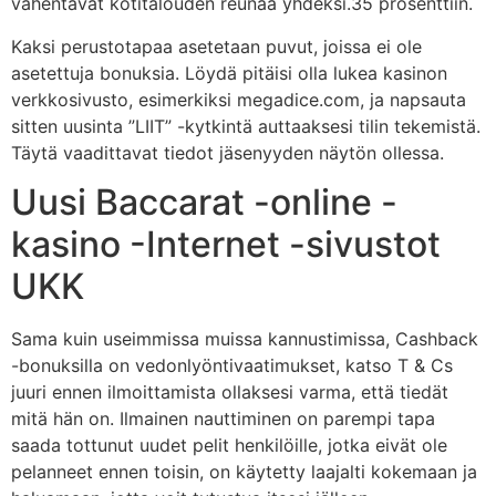
vähentävät kotitalouden reunaa yhdeksi.35 prosenttiin.
Kaksi perustotapaa asetetaan puvut, joissa ei ole
asetettuja bonuksia. Löydä pitäisi olla lukea kasinon
verkkosivusto, esimerkiksi megadice.com, ja napsauta
sitten uusinta ”LIIT” -kytkintä auttaaksesi tilin tekemistä.
Täytä vaadittavat tiedot jäsenyyden näytön ollessa.
Uusi Baccarat -online -
kasino -Internet -sivustot
UKK
Sama kuin useimmissa muissa kannustimissa, Cashback
-bonuksilla on vedonlyöntivaatimukset, katso T & Cs
juuri ennen ilmoittamista ollaksesi varma, että tiedät
mitä hän on. Ilmainen nauttiminen on parempi tapa
saada tottunut uudet pelit henkilöille, jotka eivät ole
pelanneet ennen toisin, on käytetty laajalti kokemaan ja