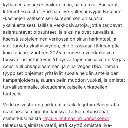
kytkimen ansaitsee vaikutelman, nämä ovat Baccarat
Internet -sivustot. Parhaan live -jälleenmyyjän Baccarat
-kasinojen valitsemisen suhteen sen on suosia
yksinkertaisesti laillisia verkkosivustoja, jotka tarjoavat
asiantuntevat olosuhteet, ja siksi ne ovat turvallisia.
Itsensä suojeleminen verkossa on sinun harkintasi, ja
voit turvata yksityisyyden, ei ole koskaan tärkeämpää
kuin tänään. Vuoteen 2025 mennessä verkkokasinot
tunsivat asiantuntevan Yhdysvaltojen mieluisin on Vegas
Aces, villi uhkapelaaminen, ja sinä Vegas USA. Tämän
tyyppiset ohjelmat yrittävät suosia heidän anteliaiden
kampanjoidensa, suuren pelin muodon vuoksi, ja omistat
turvallisemmalle, oikeudenmukaiselle uhkapelien
tunteelle.
Verkkosivusto on paikka olla kaikille jotain Baccaratia
reaaliaikaisen agentin kanssa. Tärkein etuusrahat,
esimerkiksi näistä
royal vincit casino bonuskoodi
talletussuojaimista vaatii, että käyttö omistaa live-