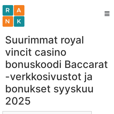
Suurimmat royal
vincit casino
bonuskoodi Baccarat
-verkkosivustot ja
bonukset syyskuu
2025