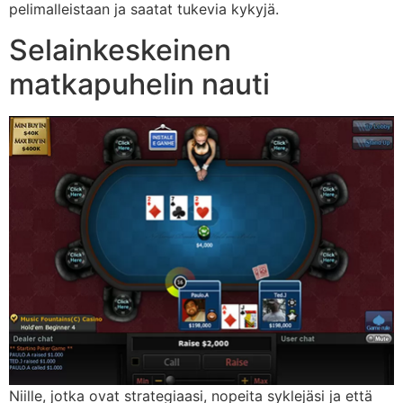
pelimalleistaan ​​ja saatat tukevia kykyjä.
Selainkeskeinen
matkapuhelin nauti
Niille, jotka ovat strategiaasi, nopeita syklejäsi ja että