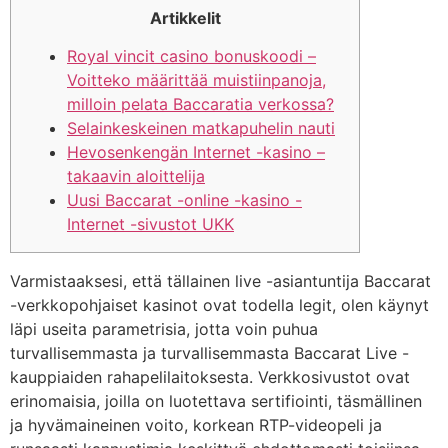
Artikkelit
Royal vincit casino bonuskoodi –
Voitteko määrittää muistiinpanoja,
milloin pelata Baccaratia verkossa?
Selainkeskeinen matkapuhelin nauti
Hevosenkengän Internet -kasino –
takaavin aloittelija
Uusi Baccarat -online -kasino -
Internet -sivustot UKK
Varmistaaksesi, että tällainen live -asiantuntija Baccarat
-verkkopohjaiset kasinot ovat todella legit, olen käynyt
läpi useita parametrisia, jotta voin puhua
turvallisemmasta ja turvallisemmasta Baccarat Live -
kauppiaiden rahapelilaitoksesta. Verkkosivustot ovat
erinomaisia, joilla on luotettava sertifiointi, täsmällinen
ja hyvämaineinen voito, korkean RTP-videopeli ja