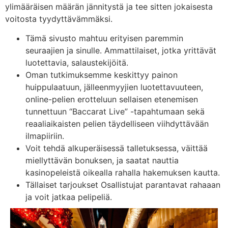
ylimääräisen määrän jännitystä ja tee sitten jokaisesta
voitosta tyydyttävämmäksi.
Tämä sivusto mahtuu erityisen paremmin
seuraajien ja sinulle. Ammattilaiset, jotka yrittävät
luotettavia, salaustekijöitä.
Oman tutkimuksemme keskittyy painon
huippulaatuun, jälleenmyyjien luotettavuuteen,
online-pelien erotteluun sellaisen etenemisen
tunnettuun “Baccarat Live” -tapahtumaan sekä
reaaliaikaisten pelien täydelliseen viihdyttävään
ilmapiiriin.
Voit tehdä alkuperäisessä talletuksessa, väittää
miellyttävän bonuksen, ja saatat nauttia
kasinopeleistä oikealla rahalla hakemuksen kautta.
Tällaiset tarjoukset Osallistujat parantavat rahaaan
ja voit jatkaa pelipeliä.