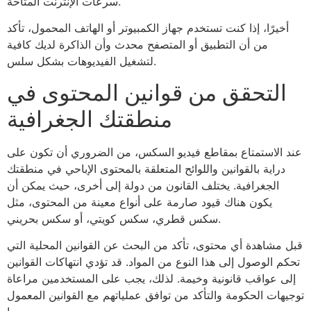
سرعات الإنترنت المتاحة.
أخيرًا، إذا كنت تستخدم جهاز الكمبيوتر أو الهاتف المحمول، تأكد
من أن التطبيق أو المتصفح محدث وأن الذاكرة لديك كافية
لتشغيل الفيديوهات بشكل سلس.
التحقق من قوانين المحتوى في
منطقتك الجغرافية
عند الاستمتاع بمقاطع فيديو السكس، من الضروري أن تكون على
دراية بالقوانين واللوائح المتعلقة بالمحتوى الإباحي في منطقتك
الجغرافية. يختلف القانون من دولة إلى أخرى، حيث يمكن أن
يكون هناك قيود صارمة على أنواع معينة من المحتوى، مثل
سكس قطري، سكس كويتي، أو سكس بحريني.
قبل مشاهدة أي محتوى، تأكد من البحث عن القوانين المحلية التي
تحكم الوصول إلى هذا النوع من المواد. قد تؤدي انتهاكات القوانين
إلى عواقب قانونية وخيمة. لذلك، يجب على المستخدمين مراعاة
توجيهات الحكومة والتأكد من توافق عملياتهم مع القوانين المعمول