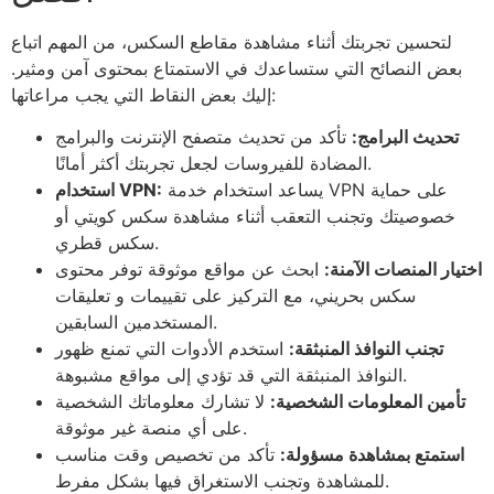
لتحسين تجربتك أثناء مشاهدة مقاطع السكس، من المهم اتباع
بعض النصائح التي ستساعدك في الاستمتاع بمحتوى آمن ومثير.
إليك بعض النقاط التي يجب مراعاتها:
تحديث البرامج:
تأكد من تحديث متصفح الإنترنت والبرامج
المضادة للفيروسات لجعل تجربتك أكثر أمانًا.
يساعد استخدام خدمة VPN على حماية
استخدام VPN:
خصوصيتك وتجنب التعقب أثناء مشاهدة سكس كويتي أو
سكس قطري.
اختيار المنصات الآمنة:
ابحث عن مواقع موثوقة توفر محتوى
سكس بحريني، مع التركيز على تقييمات و تعليقات
المستخدمين السابقين.
تجنب النوافذ المنبثقة:
استخدم الأدوات التي تمنع ظهور
النوافذ المنبثقة التي قد تؤدي إلى مواقع مشبوهة.
تأمين المعلومات الشخصية:
لا تشارك معلوماتك الشخصية
على أي منصة غير موثوقة.
استمتع بمشاهدة مسؤولة:
تأكد من تخصيص وقت مناسب
للمشاهدة وتجنب الاستغراق فيها بشكل مفرط.