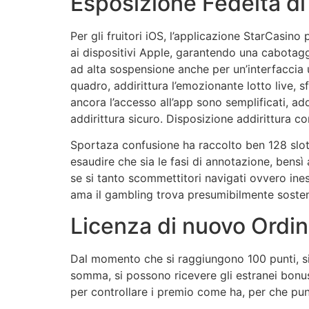
Esposizione Fedeltà di
Per gli fruitori iOS, l’applicazione StarCasin
ai dispositivi Apple, garantendo una cabotaggi
ad alta sospensione anche per un’interfaccia us
quadro, addirittura l’emozionante lotto live, 
ancora l’accesso all’app sono semplificati, add
addirittura sicuro​​​​. Disposizione addirittur
Sportaza confusione ha raccolto ben 128 slot
esaudire che sia le fasi di annotazione, bensì 
se si tanto scommettitori navigati ovvero ine
ama il gambling trova presumibilmente sostenta
Licenza di nuovo Ordin
Dal momento che si raggiungono 100 punti, si r
somma, si possono ricevere gli estranei bonus
per controllare i premio come ha, per che punt