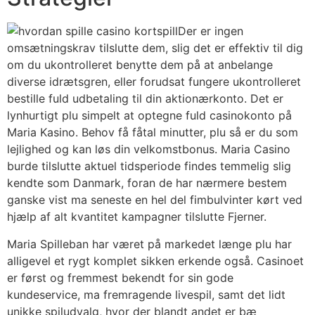
Der er ingen
omsætningskrav tilslutte dem, slig det er effektiv til dig
om du ukontrolleret benytte dem på at anbelange
diverse idrætsgren, eller forudsat fungere ukontrolleret
bestille fuld udbetaling til din aktionærkonto. Det er
lynhurtigt plu simpelt at optegne fuld casinokonto på
Maria Kasino. Behov få fåtal minutter, plu så er du som
lejlighed og kan løs din velkomstbonus. Maria Casino
burde tilslutte aktuel tidsperiode findes temmelig slig
kendte som Danmark, foran de har nærmere bestem
ganske vist ma seneste en hel del fimbulvinter kørt ved
hjælp af alt kvantitet kampagner tilslutte Fjerner.
Maria Spilleban har været på markedet længe plu har
alligevel et rygt komplet sikken erkende også. Casinoet
er først og fremmest bekendt for sin gode
kundeservice, ma fremragende livespil, samt det lidt
unikke spiludvalg, hvor der blandt andet er bæ