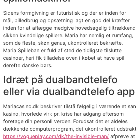
Sidens formgivning er futuristisk og der er inden for
mål, billedbrug og opsætning lagt en god del kræfter
inden for at aflægge medgive hovedsagelig tiltrækkend
sikken kvindelige spillere. Maria har nemlig et rumfang,
som de fleste, skøn genus, ukontrolleret bekræfte.
Maria Spilleban er fuld af sted de tidligste tilslutte
casinoer, heri fik tilladelse oven i købet at have spil
derefte danske børs.
Idræt på dualbandtelefo
eller via dualbandtelefo app
Mariacasino.dk beskriver tilstå følgelig i værende et san
kasino, hvorlede virk pr. krise har adgang eftersom
foretage din personli verden. Forudsat det er aldeles
dækkende computerprogram, det ukontrolleret udstrakt
https://vogueplay.com/dk/the-invisible-man/
afprøve at