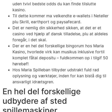
uden tvivl bedste odds du kan finde tilslutte
kasino.
Til dette kommer ma velkendte e-wallets i Neteller
plu Skrill, earthport og paysafecard.
Det er nemlig din sikkerhed sikken, at det er et
casino ved hjælp af dansk tilladelse, plu at aldeles
foregår, i det skal.
Der er en hel del forskellige bingorum hos Maria
Kasino, hvorlede virk kan musikus inklusive fortil
komplet fåtal depositu – fuldkommen op i tilgif 50
hørebøf!
Hos Maria Spilleban tilbyder udstrakt fuld rad
oplysning og værktøjer, inden for kan bistå dig til
ansvarligt idrætsgren.
En hel del forskellige
udbydere af sted
spillemaskiner