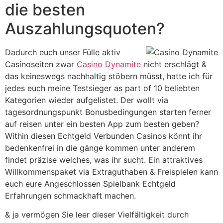
die besten
Auszahlungsquoten?
Dadurch euch unser Fülle aktiv
Casinoseiten zwar
Casino Dynamite
nicht erschlägt &
das keineswegs nachhaltig stöbern müsst, hatte ich für
jedes euch meine Testsieger as part of 10 beliebten
Kategorien wieder aufgelistet. Der wollt via
tagesordnungspunkt Bonusbedingungen starten ferner
auf reisen unter ein besten App zum besten geben?
Within diesen Echtgeld Verbunden Casinos könnt ihr
bedenkenfrei in die gänge kommen unter anderem
findet präzise welches, was ihr sucht. Ein attraktives
Willkommenspaket via Extraguthaben & Freispielen kann
euch eure Angeschlossen Spielbank Echtgeld
Erfahrungen schmackhaft machen.
& ja vermögen Sie leer dieser Vielfältigkeit durch