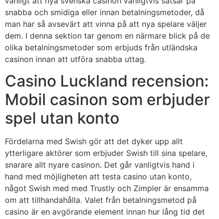
vanligt att nya svenska casinon vanligtvis satsar på
snabba och smidiga eller innan betalningsmetoder, då
man har så avsevärt att vinna på att nya spelare väljer
dem. I denna sektion tar genom en närmare blick på de
olika betalningsmetoder som erbjuds från utländska
casinon innan att utföra snabba uttag.
Casino Luckland recension:
Mobil casinon som erbjuder
spel utan konto
Fördelarna med Swish gör att det dyker upp allt
ytterligare aktörer som erbjuder Swish till sina spelare,
snarare allt nyare casinon. Det går vanligtvis hand i
hand med möjligheten att testa casino utan konto,
något Swish med med Trustly och Zimpler är ensamma
om att tillhandahålla. Valet från betalningsmetod på
casino är en avgörande element innan hur lång tid det