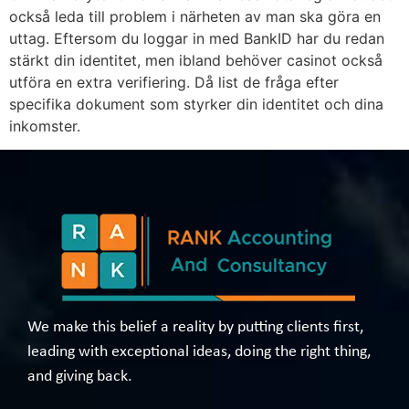
också leda till problem i närheten av man ska göra en
uttag. Eftersom du loggar in med BankID har du redan
stärkt din identitet, men ibland behöver casinot också
utföra en extra verifiering. Då list de fråga efter
specifika dokument som styrker din identitet och dina
inkomster.
We make this belief a reality by putting clients first,
leading with exceptional ideas, doing the right thing,
and giving back.