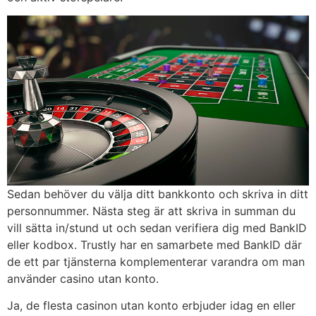
Sedan behöver du välja ditt bankkonto och skriva in ditt
personnummer. Nästa steg är att skriva in summan du
vill sätta in/stund ut och sedan verifiera dig med BankID
eller kodbox. Trustly har en samarbete med BankID där
de ett par tjänsterna komplementerar varandra om man
använder casino utan konto.
Ja, de flesta casinon utan konto erbjuder idag en eller