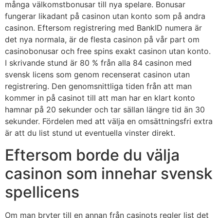
många välkomstbonusar till nya spelare. Bonusar
fungerar likadant på casinon utan konto som på andra
casinon. Eftersom registrering med BankID numera är
det nya normala, är de flesta casinon på vår part om
casinobonusar och free spins exakt casinon utan konto.
I skrivande stund är 80 % från alla 84 casinon med
svensk licens som genom recenserat casinon utan
registrering. Den genomsnittliga tiden från att man
kommer in på casinot till att man har en klart konto
hamnar på 20 sekunder och tar sällan längre tid än 30
sekunder. Fördelen med att välja en omsättningsfri extra
är att du list stund ut eventuella vinster direkt.
Eftersom borde du välja
casinon som innehar svensk
spellicens
Om man bryter till en annan från casinots regler list det