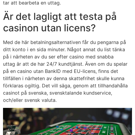
tar att bearbeta en uttag.
Är det lagligt att testa på
casinon utan licens?
Med de här betalningsalternativen får du pengarna på
ditt konto i en sida minuter. Något annat du list tänka
på i närheten av du ser efter casino med snabba
uttag är att de har 24/7 kundtjänst. Även om du spelar
på en casino utan BankID med EU-licens, finns det
tillfällen i närheten av denna skattefrihet skulle kunna
förklaras ogiltig. Det vill säga, genom att tillhandahålla
casinot på svenska, svensktalande kundservice,
och/eller svensk valuta.