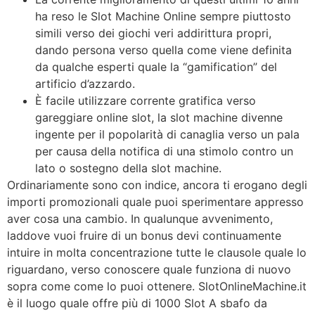
ha reso le Slot Machine Online sempre piuttosto
simili verso dei giochi veri addirittura propri,
dando persona verso quella come viene definita
da qualche esperti quale la “gamification” del
artificio d’azzardo.
È facile utilizzare corrente gratifica verso
gareggiare online slot, la slot machine divenne
ingente per il popolarità di canaglia verso un pala
per causa della notifica di una stimolo contro un
lato o sostegno della slot machine.
Ordinariamente sono con indice, ancora ti erogano degli
importi promozionali quale puoi sperimentare appresso
aver cosa una cambio. In qualunque avvenimento,
laddove vuoi fruire di un bonus devi continuamente
intuire in molta concentrazione tutte le clausole quale lo
riguardano, verso conoscere quale funziona di nuovo
sopra come come lo puoi ottenere. SlotOnlineMachine.it
è il luogo quale offre più di 1000 Slot A sbafo da