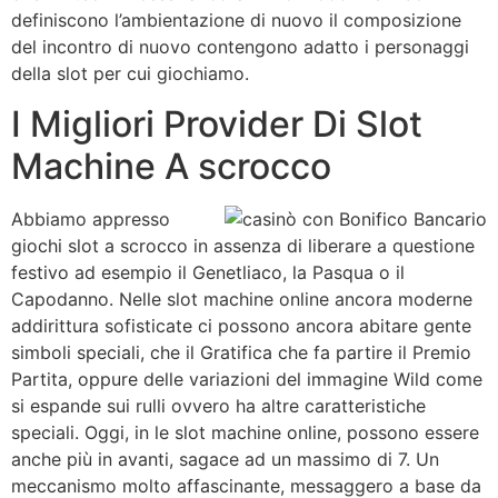
definiscono l’ambientazione di nuovo il composizione
del incontro di nuovo contengono adatto i personaggi
della slot per cui giochiamo.
I Migliori Provider Di Slot
Machine A scrocco
Abbiamo appresso
giochi slot a scrocco in assenza di liberare a questione
festivo ad esempio il Genetliaco, la Pasqua o il
Capodanno. Nelle slot machine online ancora moderne
addirittura sofisticate ci possono ancora abitare gente
simboli speciali, che il Gratifica che fa partire il Premio
Partita, oppure delle variazioni del immagine Wild come
si espande sui rulli ovvero ha altre caratteristiche
speciali. Oggi, in le slot machine online, possono essere
anche più in avanti, sagace ad un massimo di 7. Un
meccanismo molto affascinante, messaggero a base da