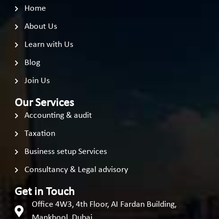
Home
About Us
Learn with Us
Blog
Join Us
Our Services
Accounting & audit
Taxation
Business setup Services
Consultancy & Legal advisory
Get in Touch
Office 4W3, 4th Floor, AI Fardan Building,
Mankhool, Dubai