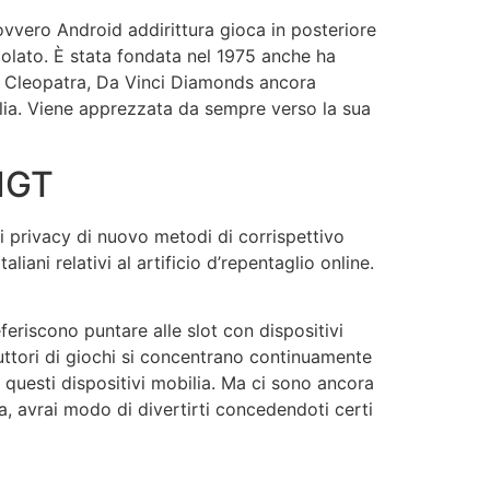
ovvero Android addirittura gioca in posteriore
golato. È stata fondata nel 1975 anche ha
nte Cleopatra, Da Vinci Diamonds ancora
talia. Viene apprezzata da sempre verso la sua
 IGT
i privacy di nuovo metodi di corrispettivo
aliani relativi al artificio d’repentaglio online.
eriscono puntare alle slot con dispositivi
uttori di giochi si concentrano continuamente
 questi dispositivi mobilia. Ma ci sono ancora
a, avrai modo di divertirti concedendoti certi
.