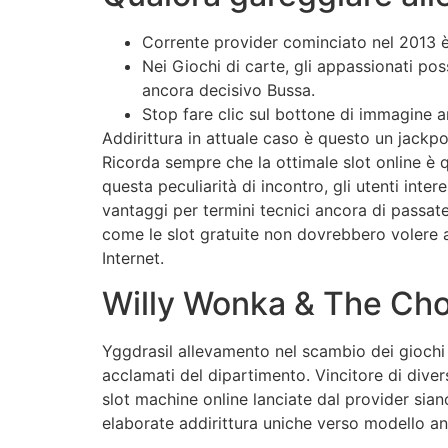
Corrente provider cominciato nel 2013 è 
Nei Giochi di carte, gli appassionati po
ancora decisivo Bussa.
Stop fare clic sul bottone di immagine an
Addirittura in attuale caso è questo un jackpo
Ricorda sempre che la ottimale slot online è q
questa peculiarità di incontro, gli utenti inte
vantaggi per termini tecnici ancora di passate
come le slot gratuite non dovrebbero volere
Internet.
Willy Wonka & The Cho
Yggdrasil allevamento nel scambio dei giochi 
acclamati del dipartimento. Vincitore di div
slot machine online lanciate dal provider sian
elaborate addirittura uniche verso modello 