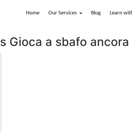
Home
Our Services
Blog
Learn wit
 Gioca a sbafo ancora p