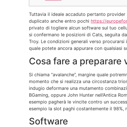
Tuttavia il ideale accaduto pertanto provider a
duplicato anche entro pochi
https://europefo
privato di togliere alcun software sul tuo cell
si confermano le posizioni di Cats, seguita d
Troy. Le condizioni generali verso procurarsi i
quale potete ancora appurare con qualsiasi s
Cosa fare a preparare v
Si chiama “avalanche”, margine quale potremmo 
momento che si realizza una circostanza trio
indugio deformare una mutamento combinazione 
BGaming, oppure John Hunter nell’Antica Roma 
esempio pagherà le vincite contro un successi
esempio la slot paghi costantemente il 98%, 
Software