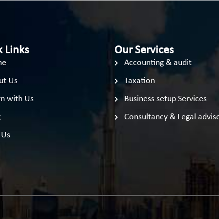
 Links
Our Services
me
Accounting & audit
ut Us
Taxation
n with Us
Business setup Services
g
Consultancy & Legal advis
 Us