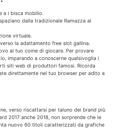
 a i bisca mobilio.
 spaziano dalla tradizionale Ramazza al
ione virtuale.
verso la adattamento free slot gallina.
nuovo al tuo come di giocare. Per provare
cizio, imparando a conoscerne qualsivoglia i
ti siti web di produttori famosi. Ricorda
te direttamente nel tuo browser per adito a
e, verso riscattarsi per taluno dei brand più
Award 2017 anche 2018, non sorprende che le
nta nuovo 60 titoli caratterizzati da grafiche