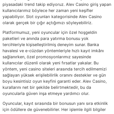
piyasadaki trend takip ediyoruz. Alev Casino giriş yapan
kullanıcılarımız böylece her zaman yeni keşifler
yapabiliyor. Slot oyunları kategorisinde Alev Casino
olarak gerçek bir çığır açtığımızı söyleyebiliriz.
Platformumuz, yeni oyuncular için özel hoşgeldin
paketleri ve anında para yatırma bonusu yok
tercihleriyle kişiselleştirilmiş deneyim sunar. Banka
havalesi ve e-cüzdan yöntemleriyle hızlı kayıt imkânı
sağlanırken, özel promosyonlarımız sayesinde
kullanıcılar düzenli olarak yeni fırsatlar yakalar. Bu
yöntem, yeni casino siteleri arasında tercih edilmemizi
sağlayan yüksek erişilebilirlik oranını destekler ve gün
boyu kesintisiz oyun keyfini garanti eder. Alev Casino,
kurallarını net bir şekilde belirtmektedir, bu da
oyuncularla güven inşa etmeye yardımcı olur.
Oyuncular, kayıt sırasında bir bonusun yanı sıra etkinlik
için ödüllere de güvenebilirler. Her işlemle ilgili bilgiler