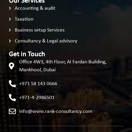
Our Services
Accounting & audit
Taxation
Business setup Services
Consultancy & Legal advisory
Get in Touch
Office 4W3, 4th Floor, AI Fardan Building,
Mankhool, Dubai
+971 58 143 0666
+971-4-2986501
info@www.rank-consultancy.com