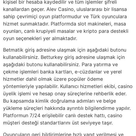
kişisel bir hesaba kaydedilir ve tüm işlemler şifreli
kanallardan geçer. Alev Casino, uluslararası bir lisansa
sahip çevrimiçi oyun platformudur ve Türk oyunculara
hizmet sunmaktadır. Platformda slot makineleri, masa
oyunları, canlı krupiyeli masalar ve kripto para destekli
oyun seçenekleri yer almaktadır.
Betmatik giriş adresine ulaşmak için aşağıdaki butonu
kullanabilirsiniz. Betturkey giriş adresine ulaşmak için
aşağıdaki butonu kullanabilirsiniz. Para yatırma ve
çekme işlemleri banka kartları, e-cüzdanlar ve yerel
hizmetler dahil olmak üzere popüler ödeme
yöntemleriyle yapılabilir. Kullanıcı hizmetleri ekibi, casino
üyelik işlemi ve hesap onay süreçlerine rehberlik eder.
Bu kapsamda kimlik doğrulama adımları ve belge
yükleme süreçleri hakkında ayrıntılı bilgilendirme yapılır.
Platformun 7/24 erişilebilir canlı destek hattı, casino
müşteri desteği standartlarını üst seviyeye taşır.
Oyuncuların geri bildirimlerine hızlı yanıt verilmesi ve