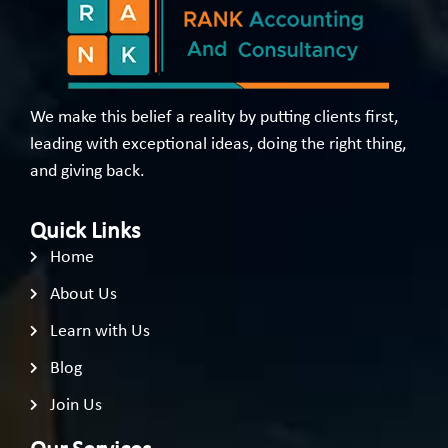
We make this belief a reality by putting clients first,
leading with exceptional ideas, doing the right thing,
and giving back.
Quick Links
Home
About Us
Learn with Us
Blog
Join Us