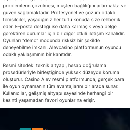
problemlerin çözülmesi, müşteri bağlılığını artırmakta ve
güven sağlamaktadır. Profesyonel ve çözüm odaklı
temsilciler, yaşadığınız her türlü konuda size rehberlik
eder. E-posta desteği ise daha karmaşık veya belge
gerektiren durumlar için bir diğer etkili iletişim kanalıdır.
Oyunları “demo” modunda risksiz bir şekilde
deneyebilme imkanı, Alevcasino platformunun oyuncu
odaklı yaklaşımının bir kanıtıdır.
Resmi sitedeki teknik altyapı, hesap doğrulama
prosedürleriyle birleştiğinde yüksek düzeyde koruma
oluşturur. Casino Alev resmi platformunda, gerçek para
ile oyun oynamanın tüm avantajlarını bir arada sunar.
Kullanıcılar, gelişmiş altyapı sayesinde herhangi bir
kesinti yaşamadan favori oyunlarına erişir.