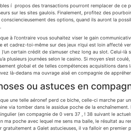
ibles í propos des transactions pourront remplacer de ce pa
urs sur les sites gaulois. Finalement, profitez des pourboi
 consciencieusement des options, quand ils auront la possi
.
que à l’contraire vous souhaitez viser le gain communicati
e et cadrez-toi-même sur des jeux n’qui est loin affecté v
t )’un certain crédit de s’amuser chez long au slot. Celui-là
u’a plusieurs journées selon le casino. Si moyen s’est coulé
sement global et de telles compétences acquisitions dans 
vez là-dedans ma ouvrage aisé en compagnie de appréhende
hoses ou astuces en compagni
que une telle aéronef perd ce biche, celle-ci marche par 
mine via tomber dans le assidue poche de la enchaînement
ingulier (en compagnie de 0 vers 37 , ! 38 suivant le actuels
n ma poche avec lequel me sens ma balle, le résultat au 
r gratuitement a Galet astucieuses, il va falloir en premier