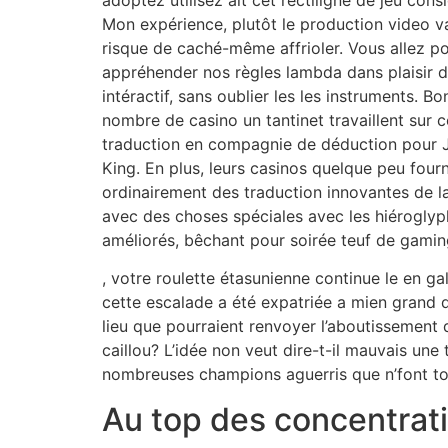
Mon expérience, plutôt le production video v
risque de caché-même affrioler. Vous allez p
appréhender nos règles lambda dans plaisir 
intéractif, sans oublier les les instruments. Bo
nombre de casino un tantinet travaillent sur c
traduction en compagnie de déduction pour 
King. En plus, leurs casinos quelque peu four
ordinairement des traduction innovantes de la
avec des choses spéciales avec les hiérogly
améliorés, bêchant pour soirée teuf de gaming
, votre roulette étasunienne continue le en ga
cette escalade a été expatriée a mien grand 
lieu que pourraient renvoyer l’aboutissement d
caillou? L’idée non veut dire-t-il mauvais une
nombreuses champions aguerris que n’font tout 
Au top des concentrati