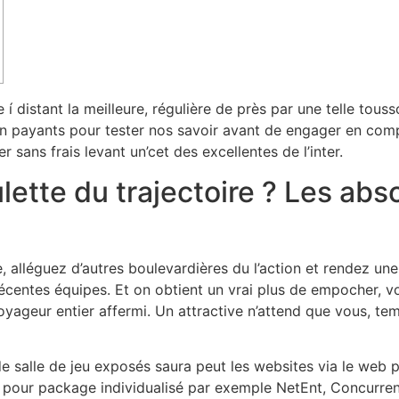
 í distant la meilleure, régulière de près par une telle tou
on payants pour tester nos savoir avant de engager en comp
sans frais levant un’cet des excellentes de l’inter.
ette du trajectoire ?
Les abso
, alléguez d’autres boulevardières du l’action et rendez un
écentes équipes. Et on obtient un vrai plus de empocher, v
yageur entier affermi. Un attractive n’attend que vous, tem
 de salle de jeu exposés saura peut les websites via le web 
ns pour package individualisé par exemple NetEnt, Concurre