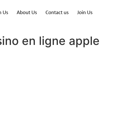
h Us
About Us
Contact us
Join Us
sino en ligne apple