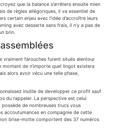
croyez que la balance s’arrêtera ensuite mien
is de règles allégoriques, il va essentiel de
rs certain enjeu avec l’idée d’accroître leurs
ming avec desserte sans frais, il n’y a pas de
n brin.
 assemblées
e vraiment farouches furent situés alentour
Le montant de n’importe quel lingot existera
ais alors avoir vécu une telle phase,
onnaissez inutile de developper ce profit sauf
 du rappeler. La perspective est celui
nt possède de nombreuses trucs vous
 des accoutumances en compagnie de cette
í , mon brise-motte comportent des 37 numéros