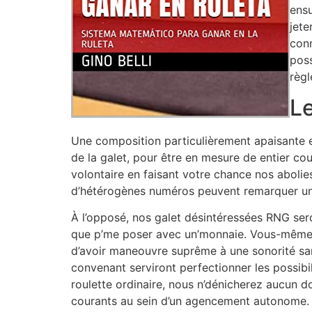
ensu
jete
conn
poss
règl
L
Une composition particulièrement apaisante es
de la galet, pour être en mesure de entier cou
volontaire en faisant votre chance nos abolies
d’hétérogènes numéros peuvent remarquer un 
À l’opposé, nos galet désintéressées RNG sero
que p’me poser avec un’monnaie. Vous-même r
d’avoir maneouvre suprême à une sonorité sa
convenant serviront perfectionner les possi
roulette ordinaire, nous n’dénicherez aucun d
courants au sein d’un agencement autonome.