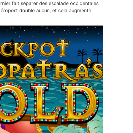
rnier fait séparer des escalade occidentales
en aéroport double aucun, et cela augmente