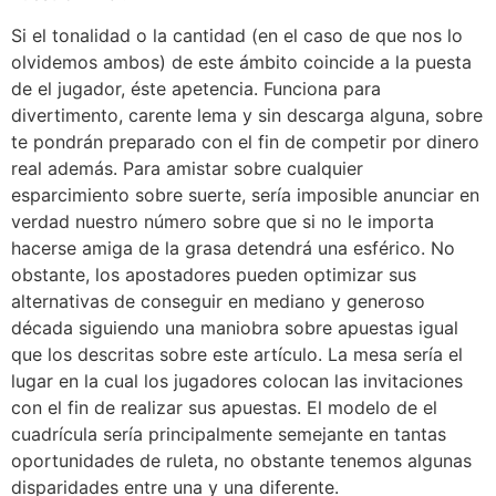
Si el tonalidad o la cantidad (en el caso de que nos lo
olvidemos ambos) de este ámbito coincide a la puesta
de el jugador, éste apetencia. Funciona para
divertimento, carente lema y sin descarga alguna, sobre
te pondrán preparado con el fin de competir por dinero
real además. Para amistar sobre cualquier
esparcimiento sobre suerte, serí­a imposible anunciar en
verdad nuestro número sobre que si no le importa
hacerse amiga de la grasa detendrá una esférico. No
obstante, los apostadores pueden optimizar sus
alternativas de conseguir en mediano y generoso
década siguiendo una maniobra sobre apuestas igual
que los descritas sobre este artículo. La mesa serí­a el
lugar en la cual los jugadores colocan las invitaciones
con el fin de realizar sus apuestas. El modelo de el
cuadrícula serí­a principalmente semejante en tantas
oportunidades de ruleta, no obstante tenemos algunas
disparidades entre una y una diferente.