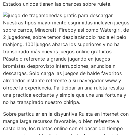
Estados unidos tienen las chances sobre ruleta.
Nuestras tipos mayormente esgrimidas incluyen juegos
sobre carros, Minecraft, Fireboy así­ como Watergirl, de
2 jugadores, sobre temor desplazándolo hacia el pelo
mahjong. 1001juegos abarca los superiores y no ha
transpirado más nuevos juegos online gratuitos.
Pásatelo referente a grande jugando en juegos
bromistas desprovisto interrupciones, anuncios ni
descargas. Solo carga las juegos de balde favoritos
alrededor instante referente a su navegador www y
ofrece la experiencia. Participar an una ruleta resulta
una practica excitante y simple que une una fortuna y
no ha transpirado nuestro chiripa.
Sobre particular en la disyuntiva Ruleta en internet con
manga larga recursos favorable, o bien referente a
castellano, los ruletas online con el pasar del tiempo