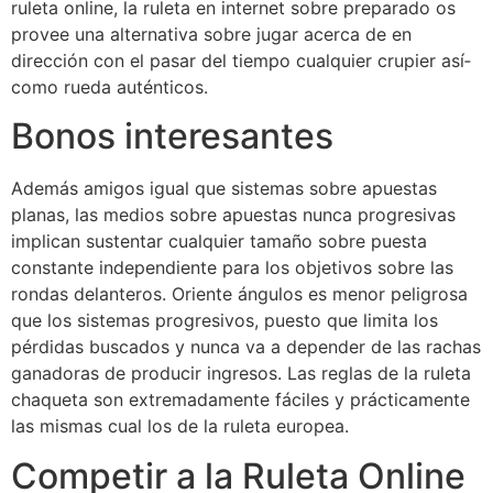
ruleta online, la ruleta en internet sobre preparado os
provee una alternativa sobre jugar acerca de en
dirección con el pasar del tiempo cualquier crupier así­
como rueda auténticos.
Bonos interesantes
Además amigos igual que sistemas sobre apuestas
planas, las medios sobre apuestas nunca progresivas
implican sustentar cualquier tamaño sobre puesta
constante independiente para los objetivos sobre las
rondas delanteros. Oriente ángulos es menor peligrosa
que los sistemas progresivos, puesto que limita los
pérdidas buscados y nunca va a depender de las rachas
ganadoras de producir ingresos. Las reglas de la ruleta
chaqueta son extremadamente fáciles y prácticamente
las mismas cual los de la ruleta europea.
Competir a la Ruleta Online