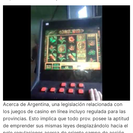
Acerca de Argentina, una legislación relacionada con
los juegos de casino en línea incluyo regulada para las
provincias. Esto implica que todo prov. posee la aptitud
de emprender sus mismas leyes desplazándolo hacia el
pelo regulaciones acerca de oriente campo de acción.