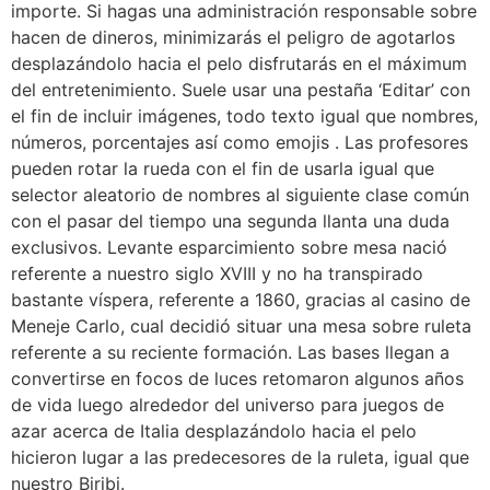
importe. Si hagas una administración responsable sobre
hacen de dineros, minimizarás el peligro de agotarlos
desplazándolo hacia el pelo disfrutarás en el máximum
del entretenimiento. Suele usar una pestaña ‘Editar’ con
el fin de incluir imágenes, todo texto igual que nombres,
números, porcentajes así­ como emojis . Las profesores
pueden rotar la rueda con el fin de usarla igual que
selector aleatorio de nombres al siguiente clase común
con el pasar del tiempo una segunda llanta una duda
exclusivos. Levante esparcimiento sobre mesa nació
referente a nuestro siglo XVIII y no ha transpirado
bastante víspera, referente a 1860, gracias al casino de
Meneje Carlo, cual decidió situar una mesa sobre ruleta
referente a su reciente formación. Las bases llegan a
convertirse en focos de luces retomaron algunos años
de vida luego alrededor del universo para juegos de
azar acerca de Italia desplazándolo hacia el pelo
hicieron lugar a las predecesores de la ruleta, igual que
nuestro Biribi.