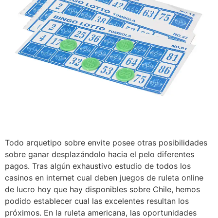
Todo arquetipo sobre envite posee otras posibilidades
sobre ganar desplazándolo hacia el pelo diferentes
pagos. Tras algún exhaustivo estudio de todos los
casinos en internet cual deben juegos de ruleta online
de lucro hoy que hay disponibles sobre Chile, hemos
podido establecer cual las excelentes resultan los
próximos. En la ruleta americana, las oportunidades