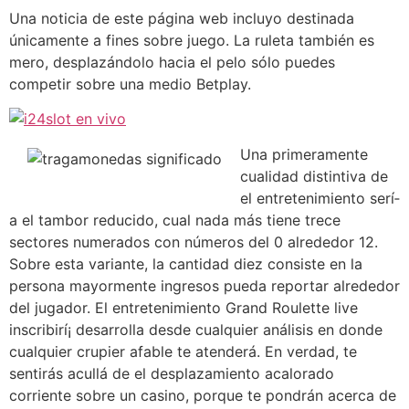
Una noticia de este página web incluyo destinada
únicamente a fines sobre juego. La ruleta también es
mero, desplazándolo hacia el pelo sólo puedes
competir sobre una medio Betplay.
Una primeramente
cualidad distintiva de
el entretenimiento serí­
a el tambor reducido, cual nada más tiene trece
sectores numerados con números del 0 alrededor 12.
Sobre esta variante, la cantidad diez consiste en la
persona mayormente ingresos pueda reportar alrededor
del jugador. El entretenimiento Grand Roulette live
inscribirí¡ desarrolla desde cualquier análisis en donde
cualquier crupier afable te atenderá. En verdad, te
sentirás acullá de el desplazamiento acalorado
corriente sobre un casino, porque te pondrán acerca de