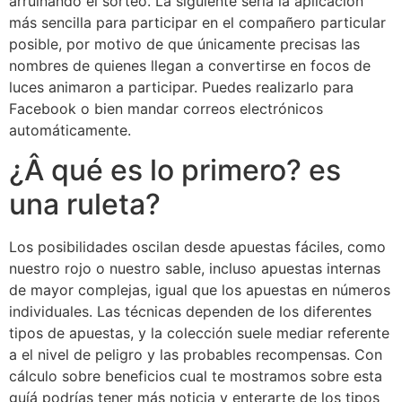
arruinando el sorteo.
La siguiente sería la aplicación
más sencilla para participar en el compañero particular
posible, por motivo de que únicamente precisas las
nombres de quienes llegan a convertirse en focos de
luces animaron a participar. Puedes realizarlo para
Facebook o bien mandar correos electrónicos
automáticamente.
¿Â qué es lo primero? es
una ruleta?
Los posibilidades oscilan desde apuestas fáciles, como
nuestro rojo o nuestro sable, incluso apuestas internas
de mayor complejas, igual que los apuestas en números
individuales. Las técnicas dependen de los diferentes
tipos de apuestas, y la colección suele mediar referente
a el nivel de peligro y las probables recompensas. Con
cálculo sobre beneficios cual te mostramos sobre esta
guíá podrías tener más noticia y enterarte de los tipos