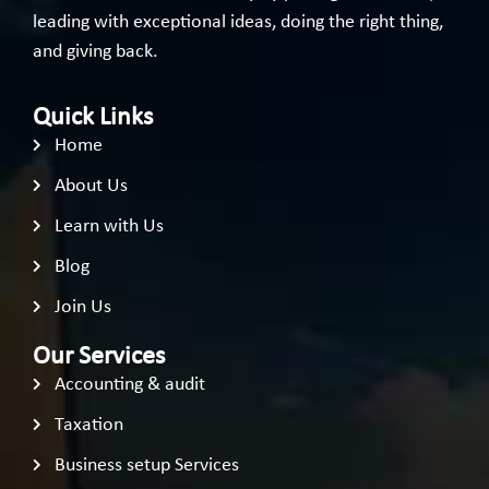
leading with exceptional ideas, doing the right thing,
and giving back.
Quick Links
Home
About Us
Learn with Us
Blog
Join Us
Our Services
Accounting & audit
Taxation
Business setup Services