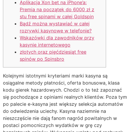
Aplikacja Xon bet na iPhone’a:
Premia na początek do 6000 zł z
stu free spinami w całej Goldspin
Bądź można wystawiać w całej
rozrywki kasynowe w telefonie?
Wskazówki dla zawodników przy
kasynie internetowego
złotych oraz pięćdziesiąt free
spinów po Spinsbro
Kolejnymi istotnymi kryteriami marki kasyna są
osiągalne metody płatności, oferta bonusowa, klasa
kodu gierek hazardowych. Chodzi o to też zapoznać
się pochodzące z opiniami realnych klientów. Poza tym
po palecie e-kasyna jest większy selekcja automatów
do odwiedzenia uciechy. Kasyna naziemnie na
nieszczęście nie dają fanom nagród powitalnych w
postaci pomocniczych wydatków w grę czy