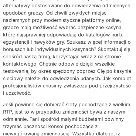
alternatywy dostosowane do odwiedzenia odmiennych
upodobań graczy. Od chwili zwykłych miejsc
naziemnych przy modernistyczne platformy online,
gracze mają możliwość wybrać bezpieczne kasyna,
które najsprawniej odpowiadają do katalogów nurtu
egzystencji i nawyków gry. Szukasz więcej informacji o
bonusach lub indywidualnych kasynach? Skontaktuj się
spośród naszą firmą, korzystając wraz z na stronie
kontaktowego. Chętnie odpowie dzięki wszelkie
testowania, by okres spędzony poprzez Cię po kasynie
sieciowy należał do odwiedzenia udanych. Jak komplet
profesjonalistów unosimy zwłaszcza pod przejrzystość
i uczciwość.
Jeśli powinno się dobierać sloty pochodzące z wielkim
RTP, jest to w przypadku zmienności bywa z naszym
odmiennie. Fani spośród małymi budżetami powinny
trzymać baczności konsol pochodzące z
niewygórowaną zmiennością. Wszystko dlatego, iż