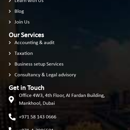
Learn with Us
Blog
Join Us
Our Services
Accounting & audit
Taxation
Business setup Services
Consultancy & Legal advisory
Get in Touch
Office 4W3, 4th Floor, AI Fardan Building,
Mankhool, Dubai
+971 58 143 0666