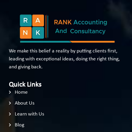
We make this belief a reality by putting clients first,
leading with exceptional ideas, doing the right thing,
and giving back.
Quick Links
Home
About Us
Learn with Us
Blog