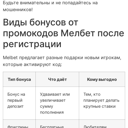
Будьте внимательны и не попадайтесь на
мошенников!
Виды бонусов от
промокодов Мелбет после
регистрации
Melbet предлагает разные подарки новым игрокам,
которые активируют код:
Тип бонуса
Что даёт
Кому выгодно
Бонус на
Удваивает или
Тем, кто
первый
увеличивает
планирует делать
депозит
сумму
крупные ставки
пополнения
Фриспины
Бесплатные
Любителям