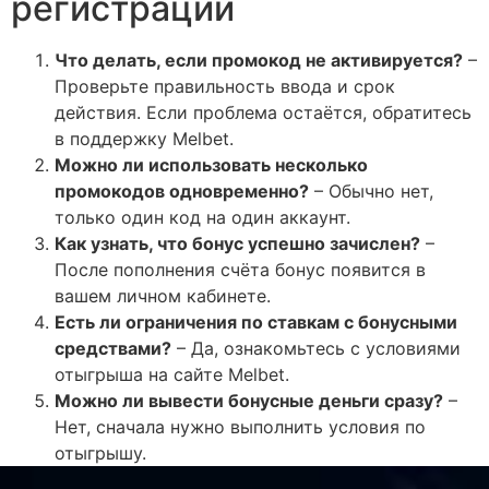
регистрации
Что делать, если промокод не активируется?
–
Проверьте правильность ввода и срок
действия. Если проблема остаётся, обратитесь
в поддержку Melbet.
Можно ли использовать несколько
промокодов одновременно?
– Обычно нет,
только один код на один аккаунт.
Как узнать, что бонус успешно зачислен?
–
После пополнения счёта бонус появится в
вашем личном кабинете.
Есть ли ограничения по ставкам с бонусными
средствами?
– Да, ознакомьтесь с условиями
отыгрыша на сайте Melbet.
Можно ли вывести бонусные деньги сразу?
–
Нет, сначала нужно выполнить условия по
отыгрышу.