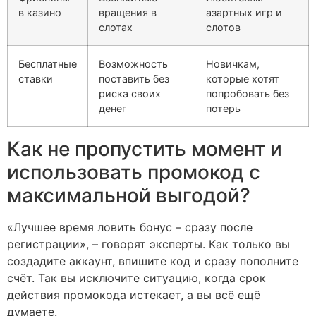
в казино
вращения в
азартных игр и
слотах
слотов
Бесплатные
Возможность
Новичкам,
ставки
поставить без
которые хотят
риска своих
попробовать без
денег
потерь
Как не пропустить момент и
использовать промокод с
максимальной выгодой?
«Лучшее время ловить бонус – сразу после
регистрации», – говорят эксперты. Как только вы
создадите аккаунт, впишите код и сразу пополните
счёт. Так вы исключите ситуацию, когда срок
действия промокода истекает, а вы всё ещё
думаете.