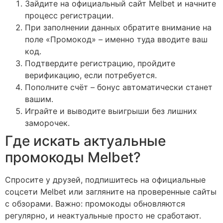
Зайдите на официальный сайт Melbet и начните
процесс регистрации.
При заполнении данных обратите внимание на
поле «Промокод» – именно туда вводите ваш
код.
Подтвердите регистрацию, пройдите
верификацию, если потребуется.
Пополните счёт – бонус автоматически станет
вашим.
Играйте и выводите выигрыши без лишних
заморочек.
Где искать актуальные
промокоды Melbet?
Спросите у друзей, подпишитесь на официальные
соцсети Melbet или загляните на проверенные сайты
с обзорами. Важно: промокоды обновляются
регулярно, и неактуальные просто не сработают.