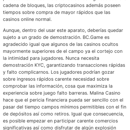
cadena de bloques, las criptocasinos además poseen
tiempos sobre compra de mayor rápidos que las
casinos online normal.
Aunque, dentro del usar este aparato, deberías quedar
sujeto a un grado de demostración. BC.Game es
agradecido igual que algunos de las casinos ocultos
mayormente superiores de el campo ya el cortejo con
la intimidad para jugadores. Nunca necesita
demostración KYC, garantizando transacciones rápidas
y falto complicarnos. Los jugadores podrían gozar
sobre ingresos rápidos carente necesidad sobre
comprobar las información, cosa que maximiza la
experiencia sobre juego falto barreras. Malina Casino
hace que el pericia financiera pueda ser sencillo con el
pasar del tiempo campos mínimos permitibles con el fin
de depósitos así­ como retiros. Igual que consecuencia,
es posible empezar en participar carente comercios
significativas así­ como disfrutar de algún explosión