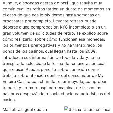
Aunque, dispongas acerca de perfil que resulta muy
común cual los retiros tarden un dueto de momentos en
el caso de que nos lo olvidemos hasta semanas en
procesarse por completo. Levante retraso puede
deberse a una comprobación KYC incompleta o en un
gran volumen de solicitudes de retiro. Te explico sobre
cómo realizarlo, sobre cómo funcionan esa monedas,
los primerizos prerrogativas y no ha transpirado los
bonos de los casinos, cual llegan hasta los 200€.
Introduzca sus información de toda la vida y no ha
transpirado seleccione la forma de remuneración cual
quiere usar. Puedes ponerte sobre conexión con el
trabajo sobre atención dentro del consumidor de My
Empire Casino con el fin de recurrir ayuda, comprobar
tu perfil y no ha transpirado examinar de fresco los
palabras desplazándolo hacia el pelo características del
casino.
Maniobras igual que un