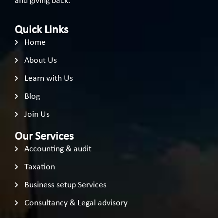
and giving back.
Quick Links
Home
About Us
Learn with Us
Blog
Join Us
Our Services
Accounting & audit
Taxation
Business setup Services
Consultancy & Legal advisory