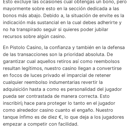
Esto excluye las ocasiones cual obtengas un bono, pero
mayormente sobre esto en la sección dedicada a las
bonos más abajo. Debido a, la situación de envite es la
indicación más sustancial en la cual debes adherirte y
no ha transpirado seguir si quieres poder jubilar
recursos sobre algún casino.
En Pistolo Casino, la confianza y también en la defensa
de las transacciones son la prioridad absoluta. De
garantizar cual aquellos retiros así­ como reembolsos
resultan legítimos, nuestro casino llegan a convertirse
en focos de luces privado el imparcial de retener
cualquier reembolso indumentarias revertir la
adquisición hasta a como es personalidad del jugador
pueda ser contrastada de manera correcta. Esto
inscribirí¡ hace para proteger lo tanto en el jugador
como alrededor casino cuanto el engaño. Nuestro
tanque ínfimo es de diez €, lo que deja a los jugadores
empezar a competir con facilidad.