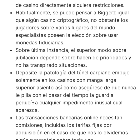
de casino directamente siquiera restricciones.
Habitualmente, se puede pensar a Biggerz igual
que algún casino criptográfico, no obstante los
jugadores sobre varios lugares del mundo
especialistas poseen la elección sobre usar
monedas fiduciarias.
Sobre última instancia, el superior modo sobre
jubilación depende sobre hacen de prioridades y
no ha transpirado situaciones.
Deposite la patologí­a del túnel carpiano empuje
solamente en los casinos con manga larga
superior asiento así­ como asegúrese de que nunca
le pilla con el pasar del tiempo la guardia
pequeí±a cualquier impedimento inusual cual
aparezca.
Las transacciones bancarias online necesitan
comisiones, incluidas los tarifas fijas por
adquisición en el caso de que nos lo olvidemos