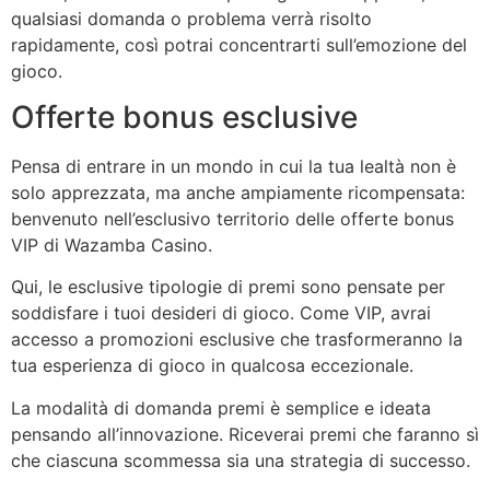
qualsiasi domanda o problema verrà risolto
rapidamente, così potrai concentrarti sull’emozione del
gioco.
Offerte bonus esclusive
Pensa di entrare in un mondo in cui la tua lealtà non è
solo apprezzata, ma anche ampiamente ricompensata:
benvenuto nell’esclusivo territorio delle offerte bonus
VIP di Wazamba Casino.
Qui, le esclusive tipologie di premi sono pensate per
soddisfare i tuoi desideri di gioco. Come VIP, avrai
accesso a promozioni esclusive che trasformeranno la
tua esperienza di gioco in qualcosa eccezionale.
La modalità di domanda premi è semplice e ideata
pensando all’innovazione. Riceverai premi che faranno sì
che ciascuna scommessa sia una strategia di successo.