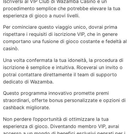
Iscriversi al VIP Club di Wazamba Casino è un
procedimento semplice che potrebbe elevare la tua
esperienza di gioco a nuovi livelli.
Per cominciare questo viaggio unico, dovrai prima
rispettare i requisiti di iscrizione VIP, che in genere
comportano una fusione di gioco costante e fedeltà al
casinò.
Una volta confermata la tua idoneità, la procedura di
iscrizione è semplice e intuitiva. Riceverai un invito o
potrai contattare direttamente il team di supporto
dedicato di Wazamba.
Questo programma innovativo promette premi
straordinari, offerte bonus personalizzate e opzioni di
cashback migliorate.
Non perdere l’opportunità di ottimizzare la tua
esperienza di gioco. Diventando membro VIP, avrai
accesso a un mondo di benefici esclusivi pensati per i