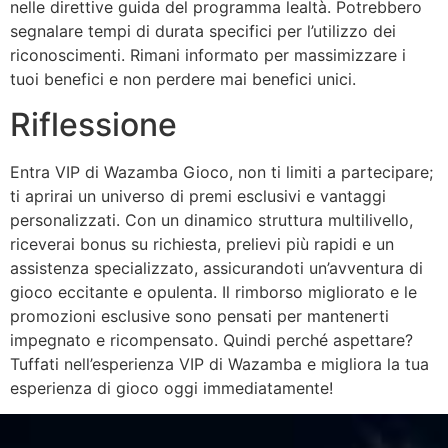
nelle direttive guida del programma lealtà. Potrebbero
segnalare tempi di durata specifici per l’utilizzo dei
riconoscimenti. Rimani informato per massimizzare i
tuoi benefici e non perdere mai benefici unici.
Riflessione
Entra VIP di Wazamba Gioco, non ti limiti a partecipare;
ti aprirai un universo di premi esclusivi e vantaggi
personalizzati. Con un dinamico struttura multilivello,
riceverai bonus su richiesta, prelievi più rapidi e un
assistenza specializzato, assicurandoti un’avventura di
gioco eccitante e opulenta. Il rimborso migliorato e le
promozioni esclusive sono pensati per mantenerti
impegnato e ricompensato. Quindi perché aspettare?
Tuffati nell’esperienza VIP di Wazamba e migliora la tua
esperienza di gioco oggi immediatamente!