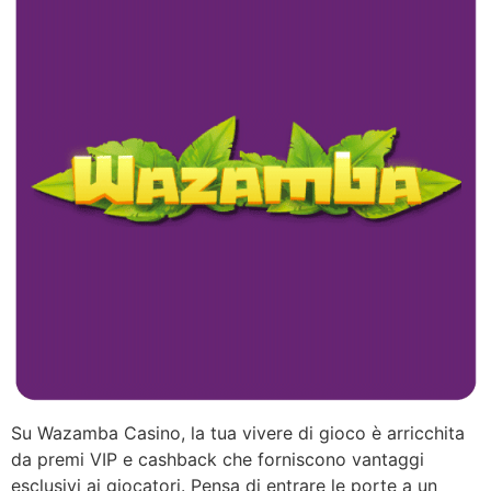
Su Wazamba Casino, la tua vivere di gioco è arricchita
da premi VIP e cashback che forniscono vantaggi
esclusivi ai giocatori. Pensa di entrare le porte a un