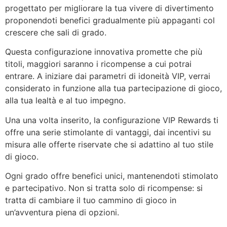
progettato per migliorare la tua vivere di divertimento
proponendoti benefici gradualmente più appaganti col
crescere che sali di grado.
Questa configurazione innovativa promette che più
titoli, maggiori saranno i ricompense a cui potrai
entrare. A iniziare dai parametri di idoneità VIP, verrai
considerato in funzione alla tua partecipazione di gioco,
alla tua lealtà e al tuo impegno.
Una una volta inserito, la configurazione VIP Rewards ti
offre una serie stimolante di vantaggi, dai incentivi su
misura alle offerte riservate che si adattino al tuo stile
di gioco.
Ogni grado offre benefici unici, mantenendoti stimolato
e partecipativo. Non si tratta solo di ricompense: si
tratta di cambiare il tuo cammino di gioco in
un’avventura piena di opzioni.