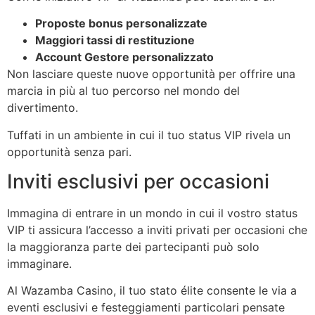
Proposte bonus personalizzate
Maggiori tassi di restituzione
Account Gestore personalizzato
Non lasciare queste nuove opportunità per offrire una
marcia in più al tuo percorso nel mondo del
divertimento.
Tuffati in un ambiente in cui il tuo status VIP rivela un
opportunità senza pari.
Inviti esclusivi per occasioni
Immagina di entrare in un mondo in cui il vostro status
VIP ti assicura l’accesso a inviti privati per occasioni che
la maggioranza parte dei partecipanti può solo
immaginare.
Al Wazamba Casino, il tuo stato élite consente le via a
eventi esclusivi e festeggiamenti particolari pensate