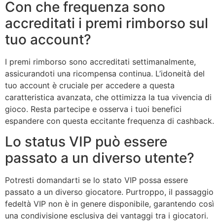
Con che frequenza sono
accreditati i premi rimborso sul
tuo account?
I premi rimborso sono accreditati settimanalmente,
assicurandoti una ricompensa continua. L’idoneità del
tuo account è cruciale per accedere a questa
caratteristica avanzata, che ottimizza la tua vivencia di
gioco. Resta partecipe e osserva i tuoi benefici
espandere con questa eccitante frequenza di cashback.
Lo status VIP può essere
passato a un diverso utente?
Potresti domandarti se lo stato VIP possa essere
passato a un diverso giocatore. Purtroppo, il passaggio
fedeltà VIP non è in genere disponibile, garantendo così
una condivisione esclusiva dei vantaggi tra i giocatori.