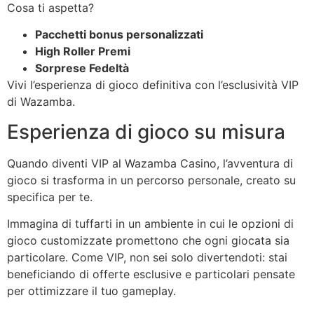
Cosa ti aspetta?
Pacchetti bonus personalizzati
High Roller Premi
Sorprese Fedeltà
Vivi l’esperienza di gioco definitiva con l’esclusività VIP
di Wazamba.
Esperienza di gioco su misura
Quando diventi VIP al Wazamba Casino, l’avventura di
gioco si trasforma in un percorso personale, creato su
specifica per te.
Immagina di tuffarti in un ambiente in cui le opzioni di
gioco customizzate promettono che ogni giocata sia
particolare. Come VIP, non sei solo divertendoti: stai
beneficiando di offerte esclusive e particolari pensate
per ottimizzare il tuo gameplay.