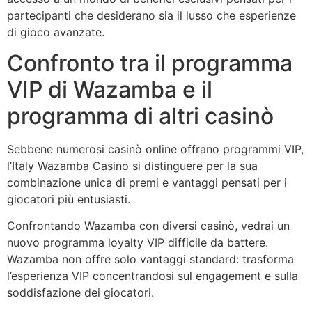
partecipanti che desiderano sia il lusso che esperienze
di gioco avanzate.
Confronto tra il programma
VIP di Wazamba e il
programma di altri casinò
Sebbene numerosi casinò online offrano programmi VIP,
l’Italy Wazamba Casino si distinguere per la sua
combinazione unica di premi e vantaggi pensati per i
giocatori più entusiasti.
Confrontando Wazamba con diversi casinò, vedrai un
nuovo programma loyalty VIP difficile da battere.
Wazamba non offre solo vantaggi standard: trasforma
l’esperienza VIP concentrandosi sul engagement e sulla
soddisfazione dei giocatori.