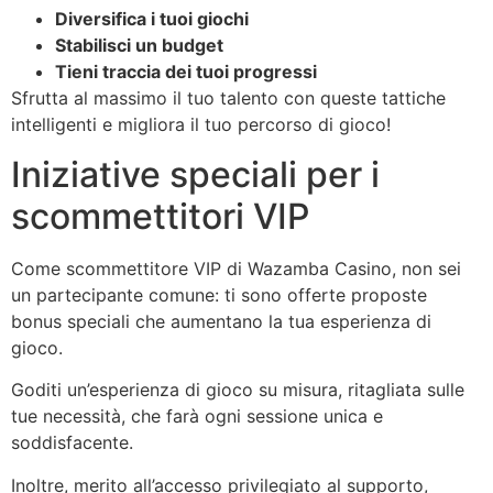
Diversifica i tuoi giochi
Stabilisci un budget
Tieni traccia dei tuoi progressi
Sfrutta al massimo il tuo talento con queste tattiche
intelligenti e migliora il tuo percorso di gioco!
Iniziative speciali per i
scommettitori VIP
Come scommettitore VIP di Wazamba Casino, non sei
un partecipante comune: ti sono offerte proposte
bonus speciali che aumentano la tua esperienza di
gioco.
Goditi un’esperienza di gioco su misura, ritagliata sulle
tue necessità, che farà ogni sessione unica e
soddisfacente.
Inoltre, merito all’accesso privilegiato al supporto,