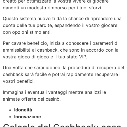
creato per ottimizzare la vostra vivere di giocare
dandoti un modesto rimborso per i tuoi sforzi.
Questo sistema nuovo ti dà la chance di riprendere una
quota delle tue perdite, espandendo il vostro giocare
con opzioni stimolanti.
Per cavare beneficio, inizia a conoscere i parametri di
ammissibilità al cashback, che sono in accordo con la
vostra gioco di gioco e il tuo stato VIP.
Una volta che sarai idoneo, la procedura di recupero del
cashback sarà facile e potrai rapidamente recuperare i
vostri benefici.
Immagina i eventuali vantaggi mentre analizzi le
animate offerte del casinò.
Idoneità
Innovazione