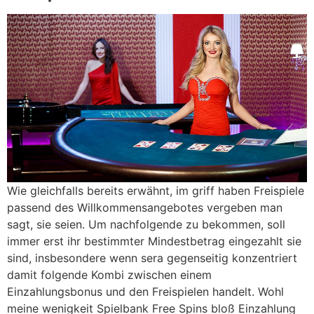
Wie gleichfalls bereits erwähnt, im griff haben Freispiele
passend des Willkommensangebotes vergeben man
sagt, sie seien. Um nachfolgende zu bekommen, soll
immer erst ihr bestimmter Mindestbetrag eingezahlt sie
sind, insbesondere wenn sera gegenseitig konzentriert
damit folgende Kombi zwischen einem
Einzahlungsbonus und den Freispielen handelt. Wohl
meine wenigkeit Spielbank Free Spins bloß Einzahlung