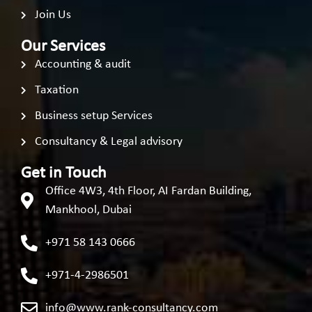
Join Us
Our Services
Accounting & audit
Taxation
Business setup Services
Consultancy & Legal advisory
Get in Touch
Office 4W3, 4th Floor, AI Fardan Building,
Mankhool, Dubai
+971 58 143 0666
+971-4-2986501
info@www.rank-consultancy.com