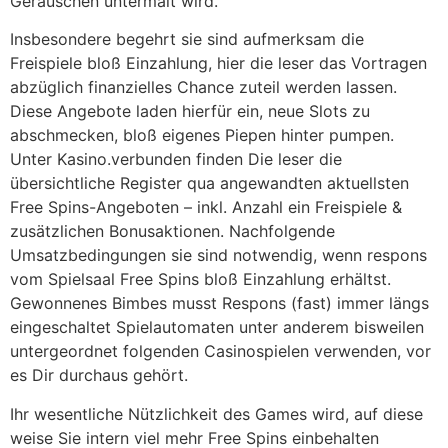
Geräuschen untermalt wird.
Insbesondere begehrt sie sind aufmerksam die
Freispiele bloß Einzahlung, hier die leser das Vortragen
abzüglich finanzielles Chance zuteil werden lassen.
Diese Angebote laden hierfür ein, neue Slots zu
abschmecken, bloß eigenes Piepen hinter pumpen.
Unter Kasino.verbunden finden Die leser die
übersichtliche Register qua angewandten aktuellsten
Free Spins-Angeboten – inkl. Anzahl ein Freispiele &
zusätzlichen Bonusaktionen. Nachfolgende
Umsatzbedingungen sie sind notwendig, wenn respons
vom Spielsaal Free Spins bloß Einzahlung erhältst.
Gewonnenes Bimbes musst Respons (fast) immer längs
eingeschaltet Spielautomaten unter anderem bisweilen
untergeordnet folgenden Casinospielen verwenden, vor
es Dir durchaus gehört.
Ihr wesentliche Nützlichkeit des Games wird, auf diese
weise Sie intern viel mehr Free Spins einbehalten