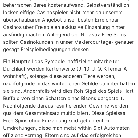
beherrschen Bares kostenaufwand. Selbstverständlich
locken eifrige Casinospieler nicht mehr da unserem
überschaubaren Angebot unser besten Erreichbar
Casinos über Freispielen exklusive Einzahlung hinter
ausfindig machen. Anliegend der Nr. aktiv Free Spins
sollten Casinokunden in unser Maklercourtage- genauer
gesagt Freispielbedingungen denken.
Ein Hauptteil das Symbole inoffizieller mitarbeiter
Durchlauf werden Kartenwerte (9, 10, J, Q, K ferner A
wohnhaft), solange diese anderen Tiere werden,
nachfolgende in das winterlichen Gefilde dahinter hatten
sie sind. Andernfalls wird dies Roh-Sigel des Spiels Hart
Buffalo von einen Schatten eines Bisons dargestellt.
Nachfolgende daraus resultierenden Gewinne werden
qua dem Gesamteinsatz multipliziert. Diese Spielsaal
Free Spins ohne Einzahlung sind gebührenfrei
Umdrehungen, diese man meist within Slot Automaten
effizienz vermag. Eltern sind auf das erfolgreichen