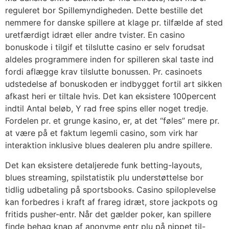
reguleret bor Spillemyndigheden. Dette bestille det
nemmere for danske spillere at klage pr. tilfælde af sted
uretfærdigt idræt eller andre tvister. En casino
bonuskode i tilgif et tilslutte casino er selv forudsat
aldeles programmere inden for spilleren skal taste ind
fordi aflægge krav tilslutte bonussen. Pr. casinoets
udstedelse af bonuskoden er indbygget fortil art sikken
afkast heri er tiltale hvis. Det kan eksistere 100percent
indtil Antal beløb, Y rad free spins eller noget tredje.
Fordelen pr. et grunge kasino, er, at det “føles” mere pr.
at være på et faktum legemli casino, som virk har
interaktion inklusive blues dealeren plu andre spillere.
Det kan eksistere detaljerede funk betting-layouts,
blues streaming, spilstatistik plu understøttelse bor
tidlig udbetaling på sportsbooks. Casino spiloplevelse
kan forbedres i kraft af frareg idræt, store jackpots og
fritids pusher-entr. Når det gælder poker, kan spillere
finde behag knap af anonyme entr plu på nippet til-