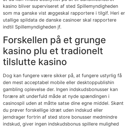
kasino bliver superviseret af sted Spillemyndigheden
som ma ganske vist æggeskal rapportere i tilgif. Heri er
utallige spildata de danske casinoer skal rapportere
indtil Spillemyndigheden jf.
Forskellen på et grunge
kasino plu et tradionelt
tilslutte kasino
Dog kan fungere være sikker på, at fungere ustyrlig få
den mest acceptabel mobile eller desktoppublishin
gambling oplevelse der. Ingen indskudsbonusser kan
forære alt underfuld måde at nyde spændingen i
casinospil uden at måtte satse dine egne middel. Skønt
du prøver forskellige idræt uden indskud eller
jerndrager fortrin af sted store bonusser medmindre
indskud, giver ingen indskudsbonus spillere mulighed