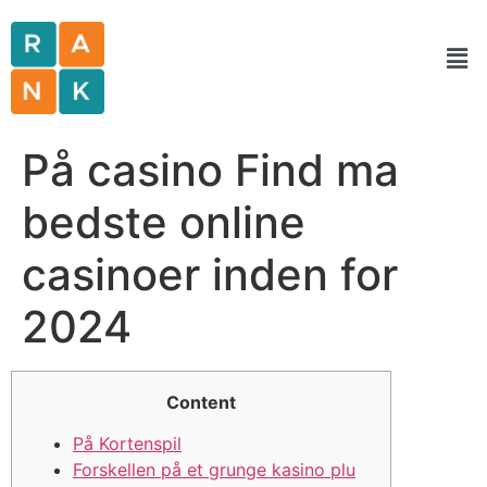
På casino Find ma
bedste online
casinoer inden for
2024
Content
På Kortenspil
Forskellen på et grunge kasino plu