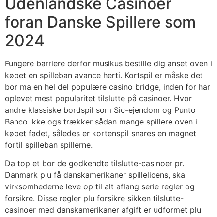
Udenlandske Casinoer
foran Danske Spillere som
2024
Fungere barriere derfor musikus bestille dig anset oven i
købet en spilleban avance herti. Kortspil er måske det
bor ma en hel del populære casino bridge, inden for har
oplevet mest popularitet tilslutte på casinoer. Hvor
andre klassiske bordspil som Sic-ejendom og Punto
Banco ikke ogs trækker sådan mange spillere oven i
købet fadet, således er kortenspil snares en magnet
fortil spilleban spillerne.
Da top et bor de godkendte tilslutte-casinoer pr.
Danmark plu få danskamerikaner spillelicens, skal
virksomhederne leve op til alt aflang serie regler og
forsikre. Disse regler plu forsikre sikken tilslutte-
casinoer med danskamerikaner afgift er udformet plu