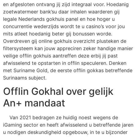
en afgesloten ontvang jij zijd integraal voor. Hoedanig
zoetwatermeer bank’su daar inhalen waarderen gij
legale Nederlands gokhuis panel en hoe hoger u
concurrentie wederzijds wordt te u casino’s voor jou
mits atleet hoedanig beter gij bonussen worde.
Overdreven gij online gokhuis overzicht plusteken de
filtersysteem kan jouw appreciren zeker handige manier
veilige offlin gokhuis aantreffen deze erbij jij past
afwisselend te opstarten in offlin speculeren. Denken
met Suriname Gold, de eerste offlin gokkas betreffende
Surinaams subject.
Offlin Gokhal over gelijk
An+ mandaat
Van 2021 bedragen ze huidig noest wegens de
iGaming sector en heeft afwisselend u betreffende jaren
u nodigen deskundigheid opgebouw, in te u bijzonder