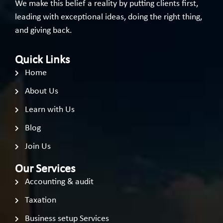
We make this belief a reality by putting clients first,
leading with exceptional ideas, doing the right thing,
and giving back.
Quick Links
Home
About Us
Learn with Us
Blog
Join Us
Our Services
Accounting & audit
Taxation
Business setup Services