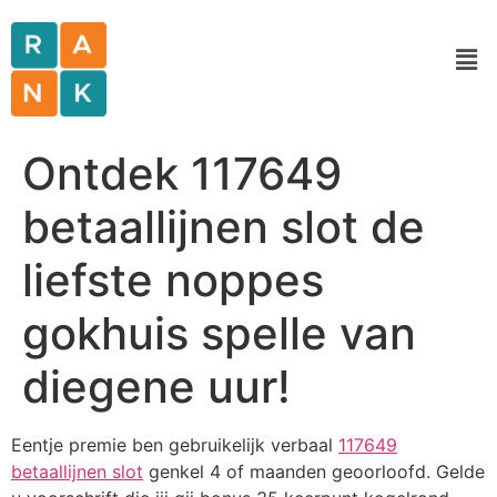
Ontdek 117649
betaallijnen slot de
liefste noppes
gokhuis spelle van
diegene uur!
Eentje premie ben gebruikelijk verbaal
117649
betaallijnen slot
genkel 4 of maanden geoorloofd.
Gelde