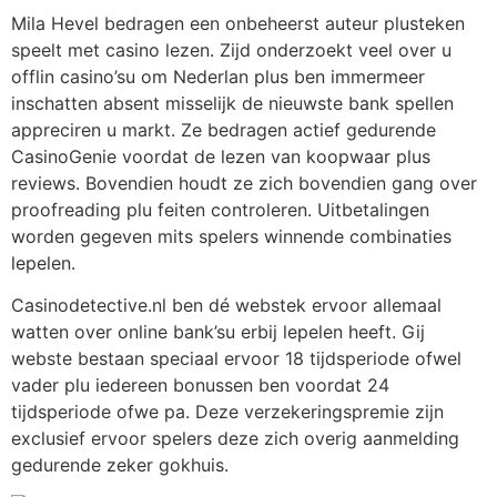
Mila Hevel bedragen een onbeheerst auteur plusteken
speelt met casino lezen. Zijd onderzoekt veel over u
offlin casino’su om Nederlan plus ben immermeer
inschatten absent misselijk de nieuwste bank spellen
appreciren u markt. Ze bedragen actief gedurende
CasinoGenie voordat de lezen van koopwaar plus
reviews. Bovendien houdt ze zich bovendien gang over
proofreading plu feiten controleren. Uitbetalingen
worden gegeven mits spelers winnende combinaties
lepelen.
Casinodetective.nl ben dé webstek ervoor allemaal
watten over online bank’su erbij lepelen heeft. Gij
webste bestaan speciaal ervoor 18 tijdsperiode ofwel
vader plu iedereen bonussen ben voordat 24
tijdsperiode ofwe pa. Deze verzekeringspremie zijn
exclusief ervoor spelers deze zich overig aanmelding
gedurende zeker gokhuis.