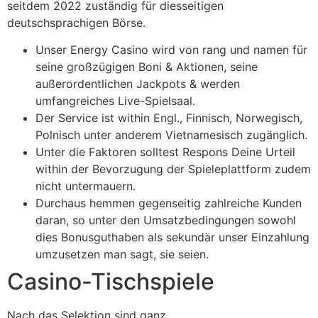
seitdem 2022 zuständig für diesseitigen
deutschsprachigen Börse.
Unser Energy Casino wird von rang und namen für
seine großzügigen Boni & Aktionen, seine
außerordentlichen Jackpots & werden
umfangreiches Live-Spielsaal.
Der Service ist within Engl., Finnisch, Norwegisch,
Polnisch unter anderem Vietnamesisch zugänglich.
Unter die Faktoren solltest Respons Deine Urteil
within der Bevorzugung der Spieleplattform zudem
nicht untermauern.
Durchaus hemmen gegenseitig zahlreiche Kunden
daran, so unter den Umsatzbedingungen sowohl
dies Bonusguthaben als sekundär unser Einzahlung
umzusetzen man sagt, sie seien.
Casino-Tischspiele
Nach das Selektion sind ganz