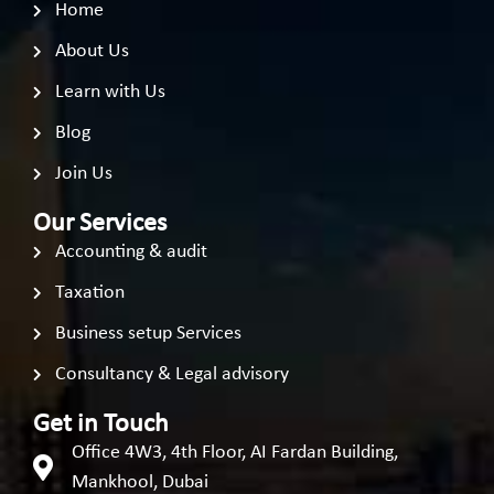
Home
About Us
Learn with Us
Blog
Join Us
Our Services
Accounting & audit
Taxation
Business setup Services
Consultancy & Legal advisory
Get in Touch
Office 4W3, 4th Floor, AI Fardan Building,
Mankhool, Dubai