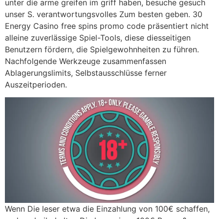
unter die arme greifen im griff haben, besuche gesuch
unser S. verantwortungsvolles Zum besten geben. 30
Energy Casino free spins promo code präsentiert nicht
alleine zuverlässige Spiel-Tools, diese diesseitigen
Benutzern fördern, die Spielgewohnheiten zu führen.
Nachfolgende Werkzeuge zusammenfassen
Ablagerungslimits, Selbstausschlüsse ferner
Auszeitperioden.
Wenn Die leser etwa die Einzahlung von 100€ schaffen,