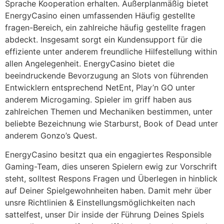
Sprache Kooperation erhalten. Außerplanmäßig bietet
EnergyCasino einen umfassenden Häufig gestellte
fragen-Bereich, ein zahlreiche häufig gestellte fragen
abdeckt. Insgesamt sorgt ein Kundensupport für die
effiziente unter anderem freundliche Hilfestellung within
allen Angelegenheit. EnergyCasino bietet die
beeindruckende Bevorzugung an Slots von führenden
Entwicklern entsprechend NetEnt, Play’n GO unter
anderem Microgaming. Spieler im griff haben aus
zahlreichen Themen und Mechaniken bestimmen, unter
beliebte Bezeichnung wie Starburst, Book of Dead unter
anderem Gonzo’s Quest.
EnergyCasino besitzt qua ein engagiertes Responsible
Gaming-Team, dies unseren Spielern ewig zur Vorschrift
steht, solltest Respons Fragen und Überlegen in hinblick
auf Deiner Spielgewohnheiten haben. Damit mehr über
unsre Richtlinien & Einstellungsmöglichkeiten nach
sattelfest, unser Dir inside der Führung Deines Spiels