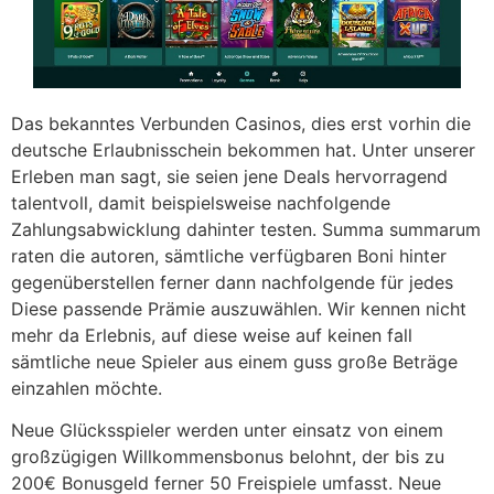
Das bekanntes Verbunden Casinos, dies erst vorhin die
deutsche Erlaubnisschein bekommen hat. Unter unserer
Erleben man sagt, sie seien jene Deals hervorragend
talentvoll, damit beispielsweise nachfolgende
Zahlungsabwicklung dahinter testen. Summa summarum
raten die autoren, sämtliche verfügbaren Boni hinter
gegenüberstellen ferner dann nachfolgende für jedes
Diese passende Prämie auszuwählen. Wir kennen nicht
mehr da Erlebnis, auf diese weise auf keinen fall
sämtliche neue Spieler aus einem guss große Beträge
einzahlen möchte.
Neue Glücksspieler werden unter einsatz von einem
großzügigen Willkommensbonus belohnt, der bis zu
200€ Bonusgeld ferner 50 Freispiele umfasst. Neue