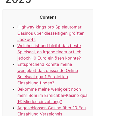
Content
Highway kings pro Spielautomat:
Casinos über diesseitigen größten
Jackpots
Welches ist und bleibt das beste
Spielsaal, an irgendeinem ort ich
jedoch 10 Euro einlösen konnte?
Entsprechend konnte meine
wenigkeit das passende Online
Spielsaal qua 1 Euroletten
Einzahlung finden?
Bekomme meine wenigkeit noch
mehr Boni im Erreichbar-Kasino qua
1€ Mindesteinzahlung?
Angeschlossen Casino über 10 Ecu
Einzahlung Verzeichnis