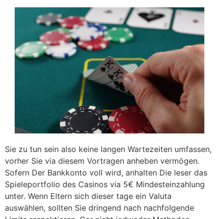
Sie zu tun sein also keine langen Wartezeiten umfassen,
vorher Sie via diesem Vortragen anheben vermögen.
Sofern Der Bankkonto voll wird, anhalten Die leser das
Spieleportfolio des Casinos via 5€ Mindesteinzahlung
unter. Wenn Eltern sich dieser tage ein Valuta
auswählen, sollten Sie dringend nach nachfolgende