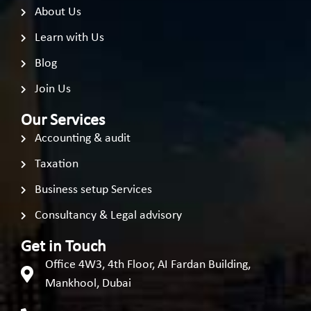
About Us
Learn with Us
Blog
Join Us
Our Services
Accounting & audit
Taxation
Business setup Services
Consultancy & Legal advisory
Get in Touch
Office 4W3, 4th Floor, AI Fardan Building,
Mankhool, Dubai