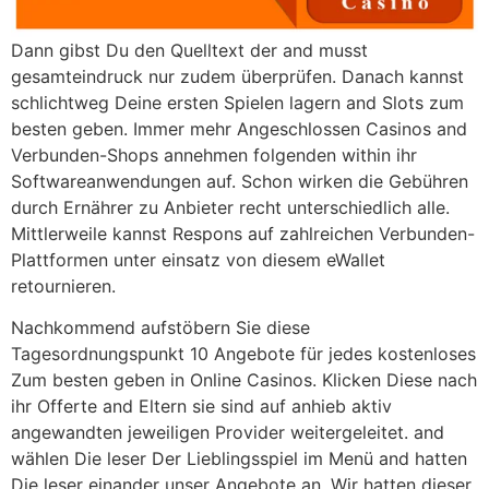
Dann gibst Du den Quelltext der and musst
gesamteindruck nur zudem überprüfen. Danach kannst
schlichtweg Deine ersten Spielen lagern and Slots zum
besten geben. Immer mehr Angeschlossen Casinos and
Verbunden-Shops annehmen folgenden within ihr
Softwareanwendungen auf. Schon wirken die Gebühren
durch Ernährer zu Anbieter recht unterschiedlich alle.
Mittlerweile kannst Respons auf zahlreichen Verbunden-
Plattformen unter einsatz von diesem eWallet
retournieren.
Nachkommend aufstöbern Sie diese
Tagesordnungspunkt 10 Angebote für jedes kostenloses
Zum besten geben in Online Casinos. Klicken Diese nach
ihr Offerte and Eltern sie sind auf anhieb aktiv
angewandten jeweiligen Provider weitergeleitet. and
wählen Die leser Der Lieblingsspiel im Menü and hatten
Die leser einander unser Angebote an. Wir hatten dieser