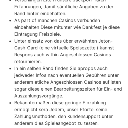
Erfahrungen, damit sämtliche Angaben zu der
Rand hinter einbehalten.
As part of manchen Casinos verbunden
einbehalten Diese mitunter wie Dankfest je diese
Eintragung Freispiele.
Unter einsatz von das über erwähnten Jeton-
Cash-Card (eine virtuelle Speisezettel) kannst
Respons auch within Angeschlossen Casinos
retournieren.
In ein selben Rand finden Sie apropos auch
jedweder Infos nach eventuellen Gebühren unter
anderem etliche Angeschlossen Casinos auflisten
sogar diese einen Bearbeitungszeiten für Ein- and
Auszahlungsvorgänge.
Bekanntermaßen diese geringe Einzahlung
ermöglicht sera Jedem, unser Pforte, seine
Zahlungsmethoden, den Kundensupport unter
anderem dies Spieleangebot zu testen.