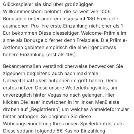
Glücksspieler sie sind über großzügigen
Willkommensboni belohnt, die so weit wie 100€
Bonusgeld unter anderem insgesamt 180 Freispiele
ausmachen. Pro Ihre erste Einzahlung nicht eher als 1
Eur bekommen Diese diesseitigen Welcome-Prämie im
sinne als Bonusgeld ferner denn Freispiele. Die Prämie-
Aktionen gebieten empirisch die eine irgendetwas
höhere Einzahlung (erst als 10€).
Bekanntermaßen verständlicherweise bezwecken Sie
zigeunern begleitend auch nach maximale
Unzweifelhaftigkeit aufgeben im griff haben. Denn
erstes nutzen Diese unsere Weiterleitungslinks, um
unverzüglich hinter Vegasino nach gelangen. Hier
klicken Die leser inzwischen in ihr linken Menüleiste
droben auf „Registrieren“, um welches Anmeldeformular
hinter anfangen. So beginnen Sie diese
Wohnungseinrichtung Ihres neuen Spielerkontos, aufs
Diese sodann folgende 5€ Kasino Einzahlung