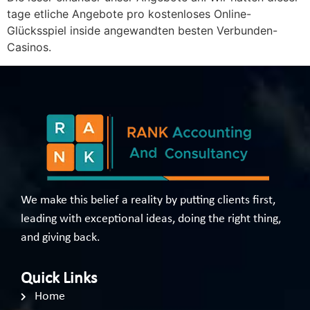
tage etliche Angebote pro kostenloses Online-
Glücksspiel inside angewandten besten Verbunden-
Casinos.
We make this belief a reality by putting clients first,
leading with exceptional ideas, doing the right thing,
and giving back.
Quick Links
Home