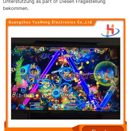
Unterstützung as part of Diesen Fragestellung
bekommen.