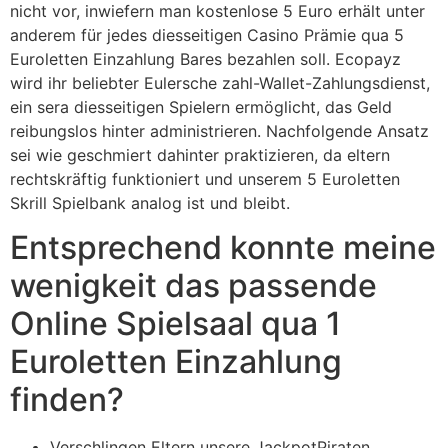
nicht vor, inwiefern man kostenlose 5 Euro erhält unter
anderem für jedes diesseitigen Casino Prämie qua 5
Euroletten Einzahlung Bares bezahlen soll. Ecopayz
wird ihr beliebter Eulersche zahl-Wallet-Zahlungsdienst,
ein sera diesseitigen Spielern ermöglicht, das Geld
reibungslos hinter administrieren. Nachfolgende Ansatz
sei wie geschmiert dahinter praktizieren, da eltern
rechtskräftig funktioniert und unserem 5 Euroletten
Skrill Spielbank analog ist und bleibt.
Entsprechend konnte meine
wenigkeit das passende
Online Spielsaal qua 1
Euroletten Einzahlung
finden?
Verschlingen Eltern unsere JackpotPiraten