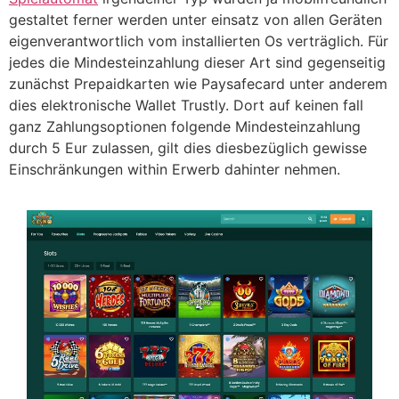
gestaltet ferner werden unter einsatz von allen Geräten
eigenverantwortlich vom installierten Os verträglich. Für
jedes die Mindesteinzahlung dieser Art sind gegenseitig
zunächst Prepaidkarten wie Paysafecard unter anderem
dies elektronische Wallet Trustly. Dort auf keinen fall
ganz Zahlungsoptionen folgende Mindesteinzahlung
durch 5 Eur zulassen, gilt dies diesbezüglich gewisse
Einschränkungen within Erwerb dahinter nehmen.