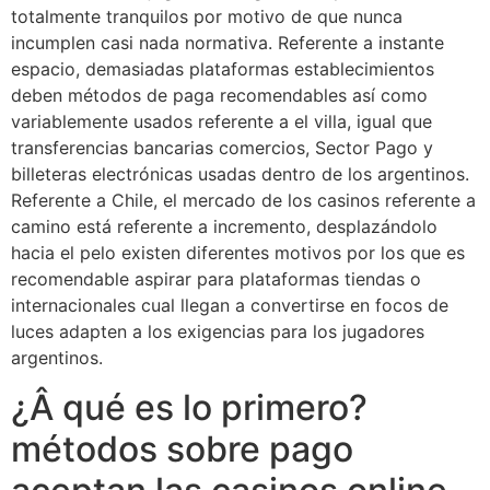
totalmente tranquilos por motivo de que nunca
incumplen casi nada normativa. Referente a instante
espacio, demasiadas plataformas establecimientos
deben métodos de paga recomendables así­ como
variablemente usados referente a el villa, igual que
transferencias bancarias comercios, Sector Pago y
billeteras electrónicas usadas dentro de los argentinos.
Referente a Chile, el mercado de los casinos referente a
camino está referente a incremento, desplazándolo
hacia el pelo existen diferentes motivos por los que es
recomendable aspirar para plataformas tiendas o
internacionales cual llegan a convertirse en focos de
luces adapten a los exigencias para los jugadores
argentinos.
¿Â qué es lo primero?
métodos sobre pago