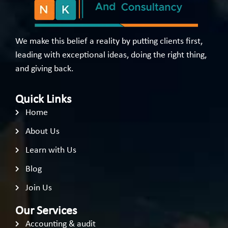
We make this belief a reality by putting clients first,
leading with exceptional ideas, doing the right thing,
and giving back.
Quick Links
Home
About Us
Learn with Us
Blog
Join Us
Our Services
Accounting & audit