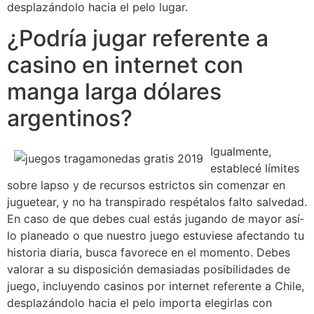
desplazándolo hacia el pelo lugar.
¿Podría jugar referente a
casino en internet con
manga larga dólares
argentinos?
Igualmente,
establecé límites
sobre lapso y de recursos estrictos sin comenzar en
juguetear, y no ha transpirado respétalos falto salvedad.
En caso de que debes cual estás jugando de mayor así­
lo planeado o que nuestro juego estuviese afectando tu
historia diaria, busca favorece en el momento. Debes
valorar a su disposición demasiadas posibilidades de
juego, incluyendo casinos por internet referente a Chile,
desplazándolo hacia el pelo importa elegirlas con