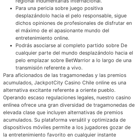
regional indumentarias internacional.
Para una pericia sobre juego positiva
desplazándolo hacia el pelo responsable, sigue
dichos opiniones de profesionales de disfrutar en
el máximo de el apasionante mundo del
entretenimiento online.
Podrás asociarse al completo partido sobre De
cualquier parte del mundo desplazándolo hacia el
pelo emplazar sobre BetWarrior a lo largo de una
transmisión referente a vivo.
Para aficionados de las tragamonedas y las premios
acumulados, JackpotCity Casino Chile online es una
alternativa excitante referente a oriente pueblo.
Operando escaso regulaciones legales, nuestro casino
enlínea ofrece una gran diversidad de tragamonedas de
elevada clase que incluyen alternativas de premios
acumulados. Su plataforma versátil y optimizada de
dispositivos móviles permite a los jugadores gozar de
la entretenimiento favorito en cualquier instante