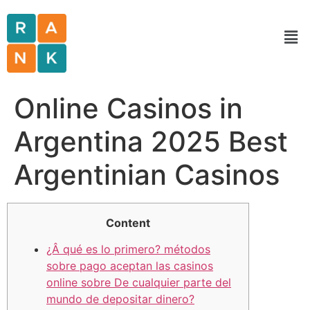
Online Casinos in
Argentina 2025 Best
Argentinian Casinos
Content
¿Â qué es lo primero? métodos
sobre pago aceptan las casinos
online sobre De cualquier parte del
mundo de depositar dinero?