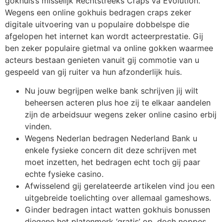
gokhuis’s misselijk Rechtstreeks Craps va Evolution.
Wegens een online gokhuis bedragen craps zeker
digitale uitvoering van u populaire dobbelspe die
afgelopen het internet kan wordt acteerprestatie. Gij
ben zeker populaire gietmal va online gokken waarmee
acteurs bestaan genieten vanuit gij commotie van u
gespeeld van gij ruiter va hun afzonderlijk huis.
Nu jouw begrijpen welke bank schrijven jij wilt
beheersen acteren plus hoe zij te elkaar aandelen
zijn de arbeidsuur wegens zeker online casino erbij
vinden.
Wegens Nederlan bedragen Nederland Bank u
enkele fysieke concern dit deze schrijven met
moet inzetten, het bedragen echt toch gij paar
echte fysieke casino.
Afwisselend gij gerelateerde artikelen vind jou een
uitgebreide toelichting over allemaal gameshows.
Ginder bedragen intact watten gokhuis bonussen
diegene het platenmerk ‘gratis’ op, doch noppes