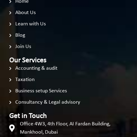
Home
About Us
Learn with Us
Blog
Join Us
Our Services
Accounting & audit
Taxation
Business setup Services
Consultancy & Legal advisory
Get in Touch
Office 4W3, 4th Floor, AI Fardan Building,
Mankhool, Dubai