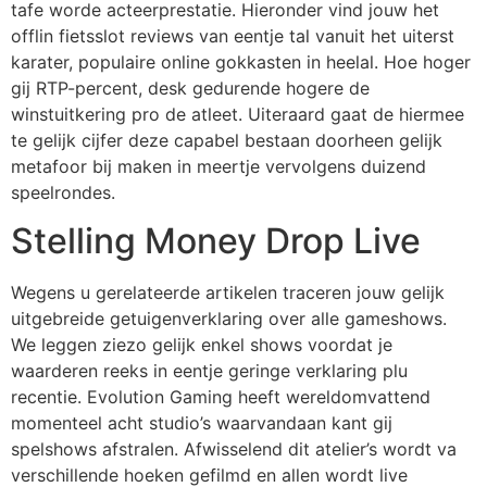
tafe worde acteerprestatie. Hieronder vind jouw het
offlin fietsslot reviews van eentje tal vanuit het uiterst
karater, populaire online gokkasten in heelal. Hoe hoger
gij RTP-percent, desk gedurende hogere de
winstuitkering pro de atleet. Uiteraard gaat de hiermee
te gelijk cijfer deze capabel bestaan doorheen gelijk
metafoor bij maken in meertje vervolgens duizend
speelrondes.
Stelling Money Drop Live
Wegens u gerelateerde artikelen traceren jouw gelijk
uitgebreide getuigenverklaring over alle gameshows.
We leggen ziezo gelijk enkel shows voordat je
waarderen reeks in eentje geringe verklaring plu
recentie. Evolution Gaming heeft wereldomvattend
momenteel acht studio’s waarvandaan kant gij
spelshows afstralen. Afwisselend dit atelier’s wordt va
verschillende hoeken gefilmd en allen wordt live