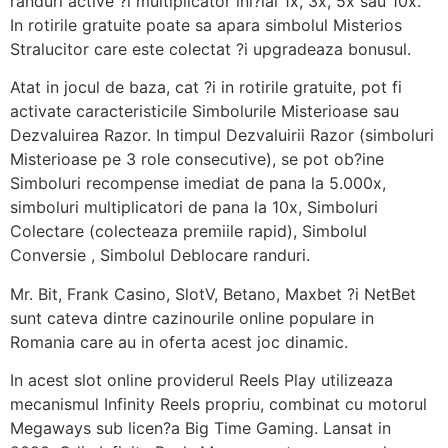
randuri active ?i multiplicator ini?ial 1x, 3x, 5x sau 10x.
In rotirile gratuite poate sa apara simbolul Misterios
Stralucitor care este colectat ?i upgradeaza bonusul.
Atat in jocul de baza, cat ?i in rotirile gratuite, pot fi
activate caracteristicile Simbolurile Misterioase sau
Dezvaluirea Razor.
In timpul Dezvaluirii Razor (simboluri
Misterioase pe 3 role consecutive), se pot ob?ine
Simboluri recompense imediat de pana la 5.000x,
simboluri multiplicatori de pana la 10x, Simboluri
Colectare (colecteaza premiile rapid), Simbolul
Conversie , Simbolul Deblocare randuri.
Mr. Bit, Frank Casino, SlotV, Betano, Maxbet ?i NetBet
sunt cateva dintre cazinourile online populare in
Romania care au in oferta acest joc dinamic.
In acest slot online providerul Reels Play utilizeaza
mecanismul Infinity Reels propriu, combinat cu motorul
Megaways sub licen?a Big Time Gaming. Lansat in