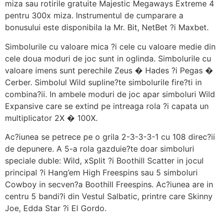
miza sau rotirile gratuite Majestic Megaways Extreme 4
pentru 300x miza. Instrumentul de cumparare a
bonusului este disponibila la Mr. Bit, NetBet ?i Maxbet.
Simbolurile cu valoare mica ?i cele cu valoare medie din
cele doua moduri de joc sunt in oglinda. Simbolurile cu
valoare imens sunt perechile Zeus � Hades ?i Pegas �
Cerber. Simbolul Wild supline?te simbolurile fire?ti in
combina?ii. In ambele moduri de joc apar simboluri Wild
Expansive care se extind pe intreaga rola ?i capata un
multiplicator 2X � 100X.
Ac?iunea se petrece pe o grila 2-3-3-3-1 cu 108 direc?ii
de depunere. A 5-a rola gazduie?te doar simboluri
speciale duble: Wild, xSplit ?i Boothill Scatter in jocul
principal ?i Hang’em High Freespins sau 5 simboluri
Cowboy in secven?a Boothill Freespins. Ac?iunea are in
centru 5 bandi?i din Vestul Salbatic, printre care Skinny
Joe, Edda Star ?i El Gordo.