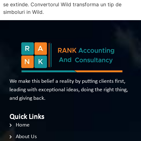
se extinde. Convertorul Wild transforma un tip de
simboluri in Wild.
We make this belief a reality by putting clients first,
leading with exceptional ideas, doing the right thing,
and giving back.
Quick Links
Home
About Us