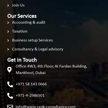
Join Us
Our Services
Accounting & audit
Taxation
Business setup Services
Consultancy & Legal advisory
Get in Touch
Office 4W3, 4th Floor, AI Fardan Building,
Mankhool, Dubai
+971 58 143 0666
+971-4-2986501
info@www.rank-consultancy.com