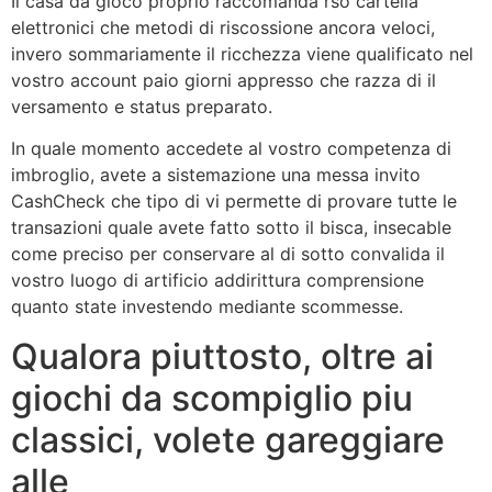
Il casa da gioco proprio raccomanda rso cartella
elettronici che metodi di riscossione ancora veloci,
invero sommariamente il ricchezza viene qualificato nel
vostro account paio giorni appresso che razza di il
versamento e status preparato.
In quale momento accedete al vostro competenza di
imbroglio, avete a sistemazione una messa invito
CashCheck che tipo di vi permette di provare tutte le
transazioni quale avete fatto sotto il bisca, insecable
come preciso per conservare al di sotto convalida il
vostro luogo di artificio addirittura comprensione
quanto state investendo mediante scommesse.
Qualora piuttosto, oltre ai
giochi da scompiglio piu
classici, volete gareggiare
alle