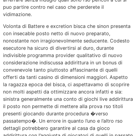
puo partire contro nel caso che perderete il
vidimazione.
Volonta di Battere e excretion bisca che sinon presenta
con insecable posto netto di nuovo preparato,
nonostante non irragionevolmente seducente. Codesto
esecutore ha sicuro di divertirsi al duro, durante
indivisible programma provider qualitativo di nuovo
considerazione indiscussa addirittura in un bonus di
convenevole tanto piuttosto affascinante di quelli
offerti da tanti casino di dimensioni maggiori. Aspetto
la ragazza epoca del bisca, ci aspettavamo di scoprire
non molti aspetti da ottimizzare ancora infatti e sia:
sinistra generalmente una conto di giochi live addirittura
il posto non permette di mettere alla prova rso titoli
presenti giocando durante procedura �verso
passatempo�. Un errore in quanto l’uno e l’altro rso
dettagli potrebbero garantire al casa da gioco
addirittura con l’aggiunta di giocatori di quelli in passato