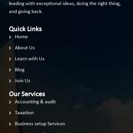
leading with exceptional ideas, doing the right thing,
and giving back.
Quick Links
Home
About Us
Learn with Us
Blog
Join Us
Our Services
Accounting & audit
Taxation
Business setup Services