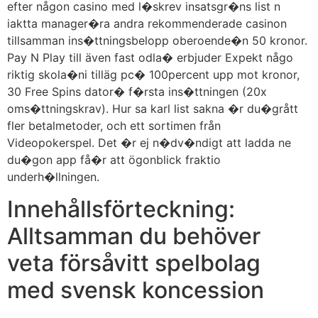
efter någon casino med l�skrev insatsgr�ns list n
iaktta manager�ra andra rekommenderade casinon
tillsamman ins�ttningsbelopp oberoende�n 50 kronor.
Pay N Play till även fast odla� erbjuder Expekt någo
riktig skola�ni tilläg pc� 100percent upp mot kronor,
30 Free Spins dator� f�rsta ins�ttningen (20x
oms�ttningskrav). Hur sa karl list sakna �r du�grått
fler betalmetoder, och ett sortimen från
Videopokerspel. Det �r ej n�dv�ndigt att ladda ne
du�gon app få�r att ögonblick fraktio
underh�llningen.
Innehållsförteckning:
Alltsamman du behöver
veta försåvitt spelbolag
med svensk koncession