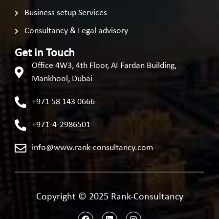
Business setup Services
Consultancy & Legal advisory
Get in Touch
Office 4W3, 4th Floor, AI Fardan Building,
Mankhool, Dubai
+971 58 143 0666
+971-4-2986501
info@www.rank-consultancy.com
Copyright © 2025 Rank-Consultancy