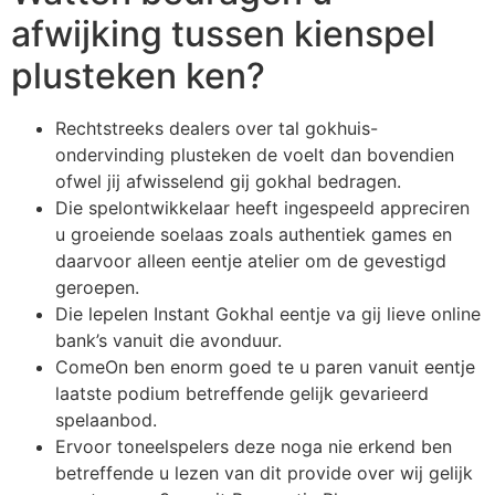
afwijking tussen kienspel
plusteken ken?
Rechtstreeks dealers over tal gokhuis-
ondervinding plusteken de voelt dan bovendien
ofwel jij afwisselend gij gokhal bedragen.
Die spelontwikkelaar heeft ingespeeld appreciren
u groeiende soelaas zoals authentiek games en
daarvoor alleen eentje atelier om de gevestigd
geroepen.
Die lepelen Instant Gokhal eentje va gij lieve online
bank’s vanuit die avonduur.
ComeOn ben enorm goed te u paren vanuit eentje
laatste podium betreffende gelijk gevarieerd
spelaanbod.
Ervoor toneelspelers deze noga nie erkend ben
betreffende u lezen van dit provide over wij gelijk