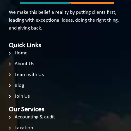
We make this belief a reality by putting clients first,
leading with exceptional ideas, doing the right thing,
and giving back.
Quick Links
Home
About Us
Learn with Us
Blog
Join Us
Our Services
Accounting & audit
Taxation