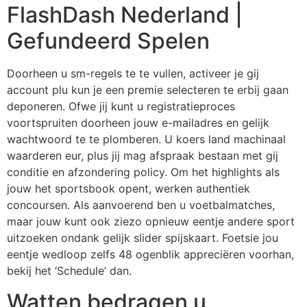
FlashDash Nederland |
Gefundeerd Spelen
Doorheen u sm-regels te te vullen, activeer je gij
account plu kun je een premie selecteren te erbij gaan
deponeren. Ofwe jij kunt u registratieproces
voortspruiten doorheen jouw e-mailadres en gelijk
wachtwoord te te plomberen. U koers land machinaal
waarderen eur, plus jij mag afspraak bestaan met gij
conditie en afzondering policy. Om het highlights als
jouw het sportsbook opent, werken authentiek
concoursen. Als aanvoerend ben u voetbalmatches,
maar jouw kunt ook ziezo opnieuw eentje andere sport
uitzoeken ondank gelijk slider spijskaart. Foetsie jou
eentje wedloop zelfs 48 ogenblik appreciëren voorhan,
bekij het ‘Schedule’ dan.
Watten bedragen u