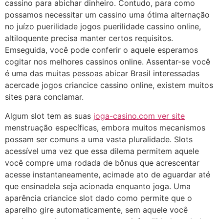
cassino para abichar dinheiro. Contudo, para como
possamos necessitar um cassino uma ótima alternação
no juízo puerilidade jogos puerilidade cassino online,
altiloquente precisa manter certos requisitos.
Emseguida, você pode conferir o aquele esperamos
cogitar nos melhores cassinos online. Assentar-se você
é uma das muitas pessoas abicar Brasil interessadas
acercade jogos criancice cassino online, existem muitos
sites para conclamar.
Algum slot tem as suas
joga-casino.com ver site
menstruação específicas, embora muitos mecanismos
possam ser comuns a uma vasta pluralidade. Slots
acessível uma vez que essa dilema permitem aquele
você compre uma rodada de bônus que acrescentar
acesse instantaneamente, acimade ato de aguardar até
que ensinadela seja acionada enquanto joga. Uma
aparência criancice slot dado como permite que o
aparelho gire automaticamente, sem aquele você