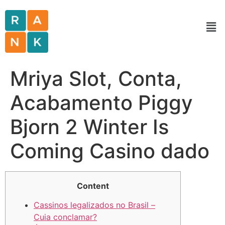
Mriya Slot, Conta,
Acabamento Piggy
Bjorn 2 Winter Is
Coming Casino dado
Content
Cassinos legalizados no Brasil –
Cuia conclamar?