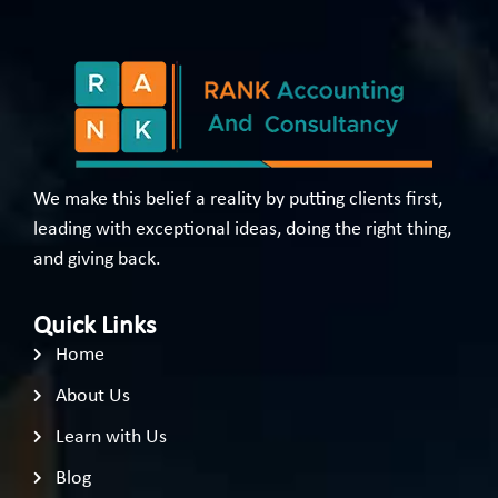
We make this belief a reality by putting clients first,
leading with exceptional ideas, doing the right thing,
and giving back.
Quick Links
Home
About Us
Learn with Us
Blog