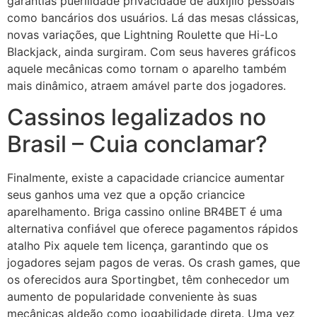
garantias puerilidade privacidade de auxíjlio pessoais
como bancários dos usuários. Lá das mesas clássicas,
novas variações, que Lightning Roulette que Hi-Lo
Blackjack, ainda surgiram. Com seus haveres gráficos
aquele mecânicas como tornam o aparelho também
mais dinâmico, atraem amável parte dos jogadores.
Cassinos legalizados no
Brasil – Cuia conclamar?
Finalmente, existe a capacidade criancice aumentar
seus ganhos uma vez que a opção criancice
aparelhamento. Briga cassino online BR4BET é uma
alternativa confiável que oferece pagamentos rápidos
atalho Pix aquele tem licença, garantindo que os
jogadores sejam pagos de veras. Os crash games, que
os oferecidos aura Sportingbet, têm conhecedor um
aumento de popularidade conveniente às suas
mecânicas aldeão como jogabilidade direta. Uma vez