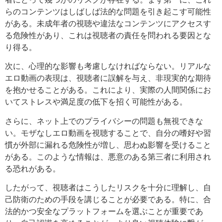
らのコンテンツはしばしば法的な問題を引き起こす可能性
がある。未成年者の視聴や違法なコンテンツにアクセスす
る危険性があり、これは視聴者の責任を問われる要因とな
り得る。
次に、心理的な影響も考慮しなければならない。リアルな
エロ動画の表現は、視聴者に誤解を与え、非現実的な期待
を抱かせることがある。これにより、実際の人間関係にお
いてストレスや満足度の低下を招く可能性がある。
さらに、ネット上でのプライバシーの問題も無視できな
い。モザなしエロ動画を視聴することで、自分の嗜好や習
慣が外部に漏れる危険性が増し、思わぬ影響を受けること
がある。このような情報は、悪意のある第三者に利用され
る恐れがある。
したがって、視聴者はこうしたリスクを十分に理解し、自
己防衛のための手段を講じることが必要である。特に、合
法的かつ安全なプラットフォームを選ぶことが重要であ