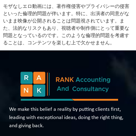
モザなしエロ動画には、著作権侵害やプライバシーの侵害
といった倫理的問題が伴います。特に、出演者の同意がな
いまま映像が公開されることは問題視されています。ま
た、法的なリスクもあり、視聴者や制作側にとって重要な
問題となっているのです。このような倫理的問題を考慮す
ることは、コンテンツを楽しむ上で欠かせません。
We make this belief a reality by putting clients first,
leading with exceptional ideas, doing the right thing,
and giving back.