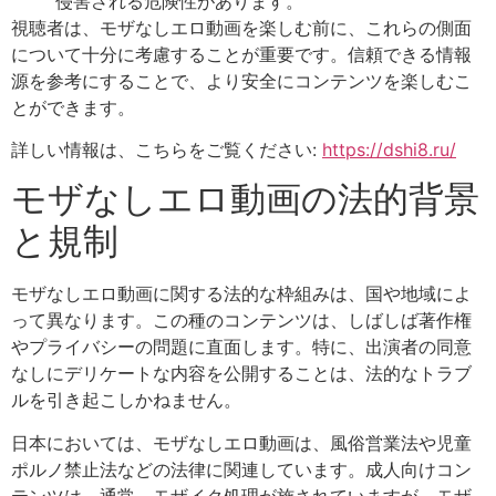
侵害される危険性があります。
視聴者は、モザなしエロ動画を楽しむ前に、これらの側面
について十分に考慮することが重要です。信頼できる情報
源を参考にすることで、より安全にコンテンツを楽しむこ
とができます。
詳しい情報は、こちらをご覧ください:
https://dshi8.ru/
モザなしエロ動画の法的背景
と規制
モザなしエロ動画に関する法的な枠組みは、国や地域によ
って異なります。この種のコンテンツは、しばしば著作権
やプライバシーの問題に直面します。特に、出演者の同意
なしにデリケートな内容を公開することは、法的なトラブ
ルを引き起こしかねません。
日本においては、モザなしエロ動画は、風俗営業法や児童
ポルノ禁止法などの法律に関連しています。成人向けコン
テンツは、通常、モザイク処理が施されていますが、モザ