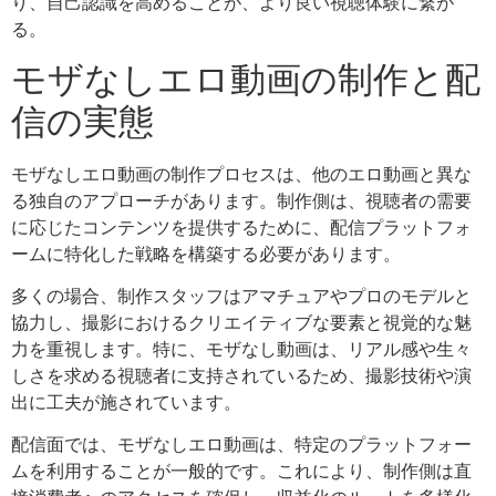
り、自己認識を高めることが、より良い視聴体験に繋が
る。
モザなしエロ動画の制作と配
信の実態
モザなしエロ動画の制作プロセスは、他のエロ動画と異な
る独自のアプローチがあります。制作側は、視聴者の需要
に応じたコンテンツを提供するために、配信プラットフォ
ームに特化した戦略を構築する必要があります。
多くの場合、制作スタッフはアマチュアやプロのモデルと
協力し、撮影におけるクリエイティブな要素と視覚的な魅
力を重視します。特に、モザなし動画は、リアル感や生々
しさを求める視聴者に支持されているため、撮影技術や演
出に工夫が施されています。
配信面では、モザなしエロ動画は、特定のプラットフォー
ムを利用することが一般的です。これにより、制作側は直