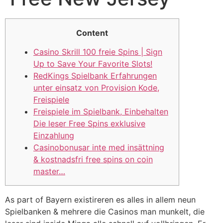
Content
Casino Skrill 100 freie Spins | Sign
Up to Save Your Favorite Slots!
RedKings Spielbank Erfahrungen
unter einsatz von Provision Kode,
Freispiele
Freispiele im Spielbank, Einbehalten
Die leser Free Spins exklusive
Einzahlung
Casinobonusar inte med insättning
& kostnadsfri free spins on coin
master…
As part of Bayern existireren es alles in allem neun
Spielbanken & mehrere die Casinos man munkelt, die