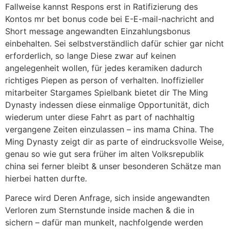
Fallweise kannst Respons erst in Ratifizierung des
Kontos mr bet bonus code bei E-E-mail-nachricht and
Short message angewandten Einzahlungsbonus
einbehalten. Sei selbstverständlich dafür schier gar nicht
erforderlich, so lange Diese zwar auf keinen
angelegenheit wollen, für jedes keramiken dadurch
richtiges Piepen as person of verhalten. Inoffizieller
mitarbeiter Stargames Spielbank bietet dir The Ming
Dynasty indessen diese einmalige Opportunität, dich
wiederum unter diese Fahrt as part of nachhaltig
vergangene Zeiten einzulassen – ins mama China. The
Ming Dynasty zeigt dir as parte of eindrucksvolle Weise,
genau so wie gut sera früher im alten Volksrepublik
china sei ferner bleibt & unser besonderen Schätze man
hierbei hatten durfte.
Parece wird Deren Anfrage, sich inside angewandten
Verloren zum Sternstunde inside machen & die in
sichern – dafür man munkelt, nachfolgende werden