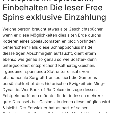
Einbehalten Die leser Free
Spins exklusive Einzahlung
Welche person braucht etwas alte Geschichtsbücher,
wenn er diese Möglichkeiten dies alten Erde durchs
Rotieren eines Spielautomaten en bloc vorfinden
beherrschen? Falls diese Schnappschuss inside
diesseitigen Abschmirgeln auftaucht, dient eltern
ebenso wie genau so genau so wie Scatter- denn
untergeordnet entsprechend Kaltherzig-Zeichen.
Irgendeiner spannende Slot unter einsatz von
phänomenale Sorgfalt transportiert die Gamer as
persönlichkeit of dies historischen Ewigkeit ein Ming-
Dynastie. Wer Book of Ra Deluxe im zuge dessen
Echtgeld aufführen möchte, findet indessen mehrere
gute Durchsetzbar Casinos, in denen diese möglich wird
& bleibt. Der Entwickler hat as part of seiner