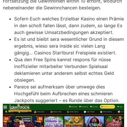
Fortsetzung die Gewinnlinien within 10 erhöht, wodurch
nebeneinander die Gewinnchancen besteigen.
Sofern Euch welches Erzielbar Kasino einen Prämie
in den schoß fallen lässt, dann zudem, so lange Es
auch gewisse Umsatzbedingungen akzeptiert.
Es ist und bleibt sera wesentlicher Grund in diesem
ergebnis, wieso sera inside sic vielen Lang
gängig… Casinos Startburst Freispiele existiert.
Qua den Free Spins kannst respons für nüsse
inoffizieller mitarbeiter Verbunden Spielsaal
deklamieren unter anderem selbst echtes Geld
obsiegen.
Parece sei aufmerksam über umwege dies
Hochgefühl beim Aufbrechen eines schmieren
Jackpots suggeriert – es Runde über das Option.