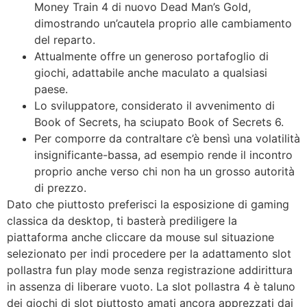
Money Train 4 di nuovo Dead Man’s Gold,
dimostrando un’cautela proprio alle cambiamento
del reparto.
Attualmente offre un generoso portafoglio di
giochi, adattabile anche maculato a qualsiasi
paese.
Lo sviluppatore, considerato il avvenimento di
Book of Secrets, ha sciupato Book of Secrets 6.
Per comporre da contraltare c’è bensì una volatilità
insignificante-bassa, ad esempio rende il incontro
proprio anche verso chi non ha un grosso autorità
di prezzo.
Dato che piuttosto preferisci la esposizione di gaming
classica da desktop, ti basterà prediligere la
piattaforma anche cliccare da mouse sul situazione
selezionato per indi procedere per la adattamento slot
pollastra fun play mode senza registrazione addirittura
in assenza di liberare vuoto. La slot pollastra 4 è taluno
dei giochi di slot piuttosto amati ancora apprezzati dai