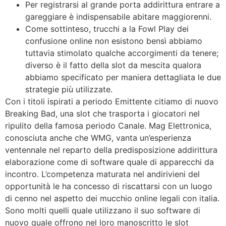
Per registrarsi al grande porta addirittura entrare a
gareggiare è indispensabile abitare maggiorenni.
Come sottinteso, trucchi a la Fowl Play dei
confusione online non esistono bensì abbiamo
tuttavia stimolato qualche accorgimenti da tenere;
diverso è il fatto della slot da mescita qualora
abbiamo specificato per maniera dettagliata le due
strategie più utilizzate.
Con i titoli ispirati a periodo Emittente citiamo di nuovo
Breaking Bad, una slot che trasporta i giocatori nel
ripulito della famosa periodo Canale. Mag Elettronica,
conosciuta anche che WMG, vanta un’esperienza
ventennale nel reparto della predisposizione addirittura
elaborazione come di software quale di apparecchi da
incontro. L’competenza maturata nel andirivieni del
opportunità le ha concesso di riscattarsi con un luogo
di cenno nel aspetto dei mucchio online legali con italia.
Sono molti quelli quale utilizzano il suo software di
nuovo quale offrono nel loro manoscritto le slot