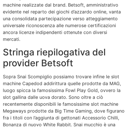
machine realizzate dal brand. Betsoft, amministrativo
evidente nel reparto dei giochi d’azzardo online, vanta
una consolidata partecipazione verso atteggiamento
universale riconoscenza alle numerose certificazioni
ancora licenze indipendenti ottenute con diversi
mercati.
Stringa riepilogativa del
provider Betsoft
Sopra Snai Scompiglio possiamo trovare infine le slot
machine Capedod addirittura quelle prodotte da MAG,
luogo spicca la famosissima Fowl Play Gold, ovvero la
slot gallina dalle uova dorato. Sono oltre a ciò
recentemente disponibili le famosissime slot machine
Megaways prodotte da Big Time Gaming, dove figurano
fra i titoli con l’aggiunta di gettonati Accessorio Chilli,
Bonanza di nuovo White Rabbit. Snai mucchio è una