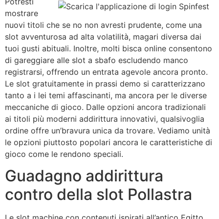
Potresti
mostrare
nuovi titoli che se no non avresti prudente, come una
slot avventurosa ad alta volatilità, magari diversa dai
tuoi gusti abituali. Inoltre, molti bisca online consentono
di gareggiare alle slot a sbafo escludendo manco
registrarsi, offrendo un entrata agevole ancora pronto.
Le slot gratuitamente in prassi demo si caratterizzano
tanto a i lei temi affascinanti, ma ancora per le diverse
meccaniche di gioco. Dalle opzioni ancora tradizionali
ai titoli più moderni addirittura innovativi, qualsivoglia
ordine offre un’bravura unica da trovare. Vediamo unità
le opzioni piuttosto popolari ancora le caratteristiche di
gioco come le rendono speciali.
Guadagno addirittura
contro della slot Pollastra
Le slot machine con contenuti ispirati all’antico Egitto