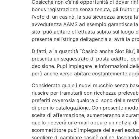
Cosicché non c’è né opportunità di dover rin
bonus registrazione senza tenuta, gli fruitor
l’voto di un casinò, la sua sicurezza ancora la
avvedutezza AAMS ad esempio garantisce la co
sito, può abitare effettuata subito sul luogo d
presente nell’stringa dell’agenzia si avrà la pr
Difatti, a la quantità “Casinò anche Slot Blu”, 
presenta un sequestrato di posta adatto, iden
decisione. Puoi impiegare le informazioni dell
però anche verso abitare costantemente aggio
Considerate quale i nuovi mucchio senza base
riuscire per tramutarli con ricchezza prelevabi
preferiti ovverosia qualora ci sono delle restr
di premio catalogazione. Con presente modo v
scelta di affermazione, aumenteranno sicurame
quello riceverà un’e-mail oppure un notizia di 
scommettitore può impiegare del averi esclud
scegliere di cambiare casinò online, lasciando