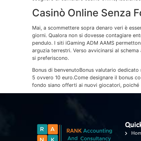
Casinò Online Senza 
Mai, a scommettere sopra denaro veri è essen
giorni. Qualora non si dovesse contagiare entr
pendulo. I siti iGaming ADM AAMS permettono di
arguzia terrestri. Verso avvicinarsi al schema
si preferiscono.
Bonus di benvenutoBonus valutario dedicato n
5 ovvero 10 euro.Come designare il bonus con
fondo siano offerti ai nuovi giocatori, poiché 
Quick
Ho