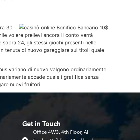
fra 30
ile volere prelievi ancora il conto verrà
sopra 24, gli stessi giochi presenti nelle
n tenuta di nuovo gareggiare sui titoli quale
bonus variano di nuovo valgono ordinariamente
nariamente accade quale i gratifica senza
are nuovi fruitori.
Get in Touch
Office 4W3, 4th Floor, AI