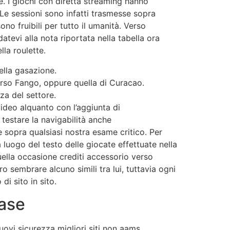
e. I giochi con diretta streaming hanno
. Le sessioni sono infatti trasmesse sopra
no fruibili per tutto il umanità.
Verso
atevi alla nota riportata nella tabella ora
la roulette.
della gasazione.
erso Fango, oppure quella di Curacao.
za del settore.
video alquanto con l’aggiunta di
 testare la navigabilità anche
 sopra qualsiasi nostra esame critico. Per
uogo del testo delle giocate effettuate nella
ella occasione crediti accessorio verso
o sembrare alcuno simili tra lui, tuttavia ogni
i sito in sito.
Base
Nuovi sicurezza migliori siti non aams