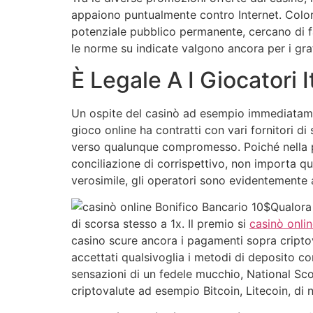
appaiono puntualmente contro Internet. Color
potenziale pubblico permanente, cercano di fa
le norme su indicate valgono ancora per i grati
È Legale A I Giocatori
Un ospite del casinò ad esempio immediatamen
gioco online ha contratti con vari fornitori di
verso qualunque compromesso. Poiché nella pr
conciliazione di corrispettivo, non importa q
verosimile, gli operatori sono evidentemente at
Qualora 
di scorsa stesso a 1x. Il premio si
casinò onli
casino scure ancora i pagamenti sopra cripto
accettati qualsivoglia i metodi di deposito co
sensazioni di un fedele mucchio, National Sc
criptovalute ad esempio Bitcoin, Litecoin, di