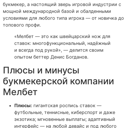
букмекер, а настоящий зверь игровой индустрии с
мощной международной базой и обалденными
условиями для любого типа игрока — от новичка до
топового профи.
«Мелбет — это как швейцарский нож для
ставок: многофункциональный, надёжный
и всегда под рукой», — делится своим
опытом беттер Денис Богданов.
Плюсы и минусы
букмекерской компании
Мелбет
Плюсы:
гигантская роспись ставок —
футбольные, теннисные, киберспорт и даже
экзотика; мгновенные выплаты; адаптивный
интерфейс — на любой девайс и под любого