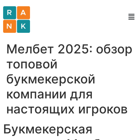
Мелбет 2025: обзор
топовой
букмекерской
компании для
настоящих игроков
Букмекерская