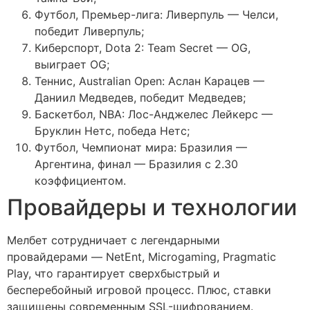
Футбол, Премьер-лига: Ливерпуль — Челси,
победит Ливерпуль;
Киберспорт, Dota 2: Team Secret — OG,
выиграет OG;
Теннис, Australian Open: Аслан Карацев —
Даниил Медведев, победит Медведев;
Баскетбол, NBA: Лос-Анджелес Лейкерс —
Бруклин Нетс, победа Нетс;
Футбол, Чемпионат мира: Бразилия —
Аргентина, финал — Бразилия с 2.30
коэффициентом.
Провайдеры и технологии
Мелбет сотрудничает с легендарными
провайдерами — NetEnt, Microgaming, Pragmatic
Play, что гарантирует сверхбыстрый и
бесперебойный игровой процесс. Плюс, ставки
защищены современным SSL-шифрованием.