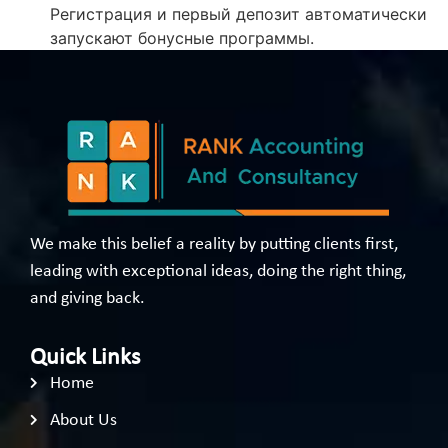
Регистрация и первый депозит автоматически
запускают бонусные программы.
We make this belief a reality by putting clients first,
leading with exceptional ideas, doing the right thing,
and giving back.
Quick Links
Home
About Us