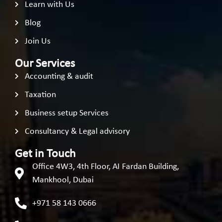
Learn with Us
Blog
Join Us
Our Services
Accounting & audit
Taxation
Business setup Services
Consultancy & Legal advisory
Get in Touch
Office 4W3, 4th Floor, AI Fardan Building,
Mankhool, Dubai
+971 58 143 0666