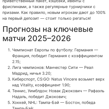
приветственный пакет, кэшбэки, ивенты с
фриспинами, а также регулярные турнирчики с
призами. Как правило, новым игрокам дают до 100%
на первый депозит — стоит только регаться!
Прогнозы на ключевые
матчи 2025–2026
Чемпионат Европы по футболу: Германия —
Франция, победит Германия с коэффициентом
2.15;
Лига чемпионов: Манчестер Сити — Реал
Мадрид, ничья 3.20;
Киберспорт, CS:GO: Natus Vincere возьмет верх
над Vitality, коэффициент 1.90;
Теннис, Уимблдон: Новак Джокович — Рафаэль
Надаль, победит Джокович;
Хоккей, NHL: Тампа-Бэй — Бостон, победа
Тампа-Бэй;