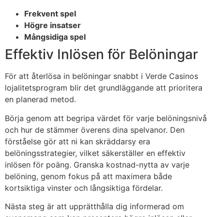
Frekvent spel
Högre insatser
Mångsidiga spel
Effektiv Inlösen för Belöningar
För att återlösa in belöningar snabbt i Verde Casinos
lojalitetsprogram blir det grundläggande att prioritera
en planerad metod.
Börja genom att begripa värdet för varje belöningsnivå
och hur de stämmer överens dina spelvanor. Den
förståelse gör att ni kan skräddarsy era
belöningsstrategier, vilket säkerställer en effektiv
inlösen för poäng. Granska kostnad-nytta av varje
belöning, genom fokus på att maximera både
kortsiktiga vinster och långsiktiga fördelar.
Nästa steg är att upprätthålla dig informerad om