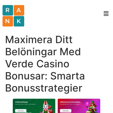
Maximera Ditt
Belöningar Med
Verde Casino
Bonusar: Smarta
Bonusstrategier