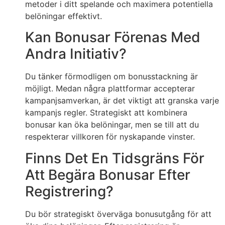
metoder i ditt spelande och maximera potentiella
belöningar effektivt.
Kan Bonusar Förenas Med
Andra Initiativ?
Du tänker förmodligen om bonusstackning är
möjligt. Medan några plattformar accepterar
kampanjsamverkan, är det viktigt att granska varje
kampanjs regler. Strategiskt att kombinera
bonusar kan öka belöningar, men se till att du
respekterar villkoren för nyskapande vinster.
Finns Det En Tidsgräns För
Att Begära Bonusar Efter
Registrering?
Du bör strategiskt överväga bonusutgång för att