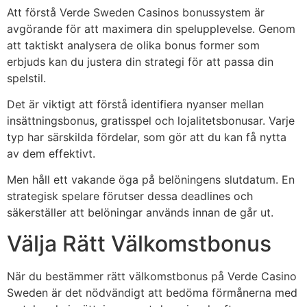
Att förstå Verde Sweden Casinos bonussystem är
avgörande för att maximera din spelupplevelse. Genom
att taktiskt analysera de olika bonus former som
erbjuds kan du justera din strategi för att passa din
spelstil.
Det är viktigt att förstå identifiera nyanser mellan
insättningsbonus, gratisspel och lojalitetsbonusar. Varje
typ har särskilda fördelar, som gör att du kan få nytta
av dem effektivt.
Men håll ett vakande öga på belöningens slutdatum. En
strategisk spelare förutser dessa deadlines och
säkerställer att belöningar används innan de går ut.
Välja Rätt Välkomstbonus
När du bestämmer rätt välkomstbonus på Verde Casino
Sweden är det nödvändigt att bedöma förmånerna med