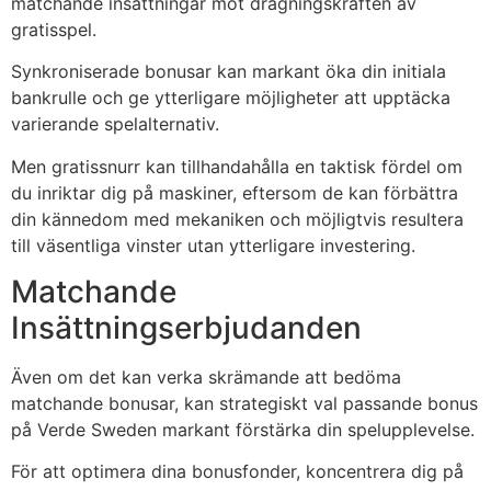
matchande insättningar mot dragningskraften av
gratisspel.
Synkroniserade bonusar kan markant öka din initiala
bankrulle och ge ytterligare möjligheter att upptäcka
varierande spelalternativ.
Men gratissnurr kan tillhandahålla en taktisk fördel om
du inriktar dig på maskiner, eftersom de kan förbättra
din kännedom med mekaniken och möjligtvis resultera
till väsentliga vinster utan ytterligare investering.
Matchande
Insättningserbjudanden
Även om det kan verka skrämande att bedöma
matchande bonusar, kan strategiskt val passande bonus
på Verde Sweden markant förstärka din spelupplevelse.
För att optimera dina bonusfonder, koncentrera dig på