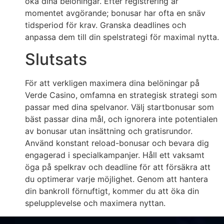
öka dina belöningar. Efter registrering är
momentet avgörande; bonusar har ofta en snäv
tidsperiod för krav. Granska deadlines och
anpassa dem till din spelstrategi för maximal nytta.
Slutsats
För att verkligen maximera dina belöningar på
Verde Casino, omfamna en strategisk strategi som
passar med dina spelvanor. Välj startbonusar som
bäst passar dina mål, och ignorera inte potentialen
av bonusar utan insättning och gratisrundor.
Använd konstant reload-bonusar och bevara dig
engagerad i specialkampanjer. Håll ett vaksamt
öga på spelkrav och deadline för att försäkra att
du optimerar varje möjlighet. Genom att hantera
din bankroll förnuftigt, kommer du att öka din
spelupplevelse och maximera nyttan.