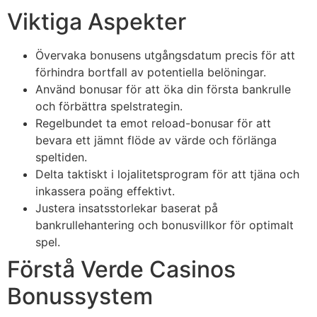
Viktiga Aspekter
Övervaka bonusens utgångsdatum precis för att
förhindra bortfall av potentiella belöningar.
Använd bonusar för att öka din första bankrulle
och förbättra spelstrategin.
Regelbundet ta emot reload-bonusar för att
bevara ett jämnt flöde av värde och förlänga
speltiden.
Delta taktiskt i lojalitetsprogram för att tjäna och
inkassera poäng effektivt.
Justera insatsstorlekar baserat på
bankrullehantering och bonusvillkor för optimalt
spel.
Förstå Verde Casinos
Bonussystem