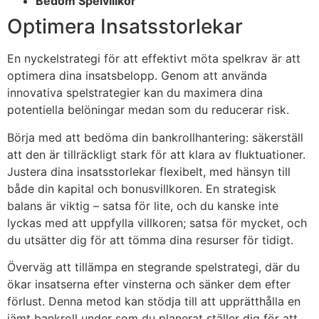
Bedöm Spelvillkor
Optimera Insatsstorlekar
En nyckelstrategi för att effektivt möta spelkrav är att
optimera dina insatsbelopp. Genom att använda
innovativa spelstrategier kan du maximera dina
potentiella belöningar medan som du reducerar risk.
Börja med att bedöma din bankrollhantering: säkerställ
att den är tillräckligt stark för att klara av fluktuationer.
Justera dina insatsstorlekar flexibelt, med hänsyn till
både din kapital och bonusvillkoren. En strategisk
balans är viktig – satsa för lite, och du kanske inte
lyckas med att uppfylla villkoren; satsa för mycket, och
du utsätter dig för att tömma dina resurser för tidigt.
Överväg att tillämpa en stegrande spelstrategi, där du
ökar insatserna efter vinsterna och sänker dem efter
förlust. Denna metod kan stödja till att upprätthålla en
jämt bankroll under som du planerat ställer dig för att