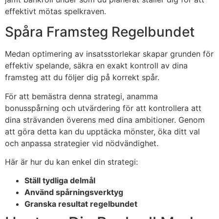
effektivt mötas spelkraven.
Spåra Framsteg Regelbundet
Medan optimering av insatsstorlekar skapar grunden för
effektiv spelande, säkra en exakt kontroll av dina
framsteg att du följer dig på korrekt spår.
För att bemästra denna strategi, anamma
bonusspårning och utvärdering för att kontrollera att
dina strävanden överens med dina ambitioner. Genom
att göra detta kan du upptäcka mönster, öka ditt val
och anpassa strategier vid nödvändighet.
Här är hur du kan enkel din strategi:
Ställ tydliga delmål
Använd spårningsverktyg
Granska resultat regelbundet