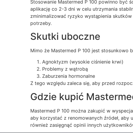
Stosowanie Mastermed P 100 powinno być ści
aplikację co 2-3 dni w celu utrzymania stab
zminimalizować ryzyko wystąpienia skutków
potrzeby.
Skutki uboczne
Mimo że Mastermed P 100 jest stosunkowo be
Agnoktyzm (wysokie ciśnienie krwi)
Problemy z wątrobą
Zaburzenia hormonalne
Z tego względu zaleca się, aby przed rozpocz
Gdzie kupić Masterme
Mastermed P 100 można zakupić w wyspecjali
aby korzystać z renomowanych źródeł, aby u
również zasięgnąć opinii innych użytkownik