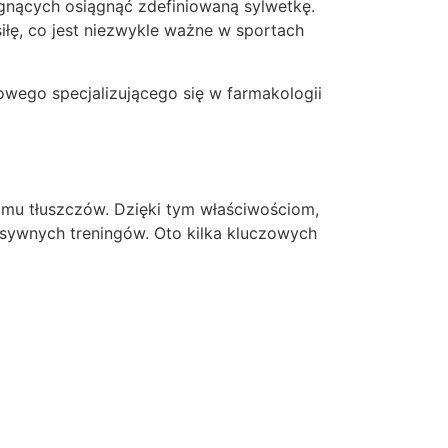
agnących osiągnąć zdefiniowaną sylwetkę.
łę, co jest niezwykle ważne w sportach
towego specjalizującego się w farmakologii
mu tłuszczów. Dzięki tym właściwościom,
nsywnych treningów. Oto kilka kluczowych