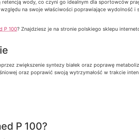
ką retencją wody, co czyni go idealnym dla sportowców pr
względu na swoje właściwości poprawiające wydolność i si
d P 100
? Znajdziesz je na stronie polskiego sklepu interne
ie
przez zwiększenie syntezy białek oraz poprawę metaboliz
śniowej oraz poprawić swoją wytrzymałość w trakcie inte
ed P 100?