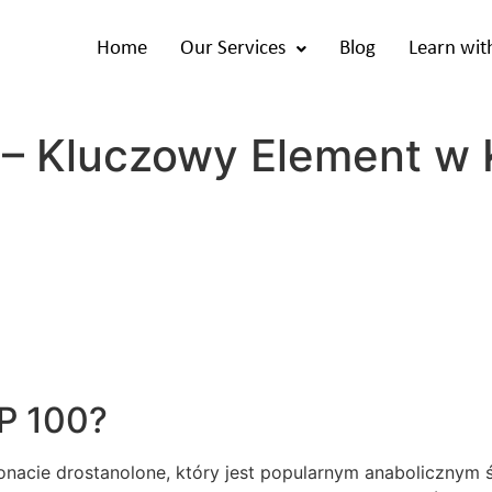
Home
Our Services
Blog
Learn wit
– Kluczowy Element w 
P 100?
onacie drostanolone, który jest popularnym anabolicznym