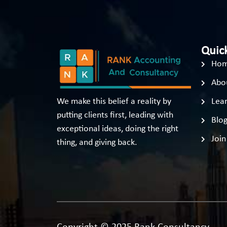
Quick
Ho
Abo
We make this belief a reality by
Lear
putting clients first, leading with
Blo
exceptional ideas, doing the right
Join
thing, and giving back.