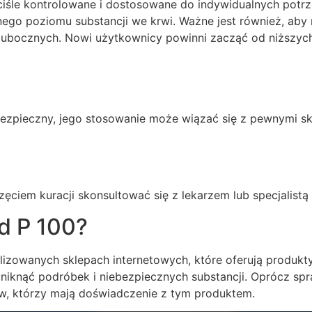
śle kontrolowane i dostosowane do indywidualnych potrz
ilnego poziomu substancji we krwi. Ważne jest również, ab
 ubocznych. Nowi użytkownicy powinni zacząć od niższych
zpieczny, jego stosowanie może wiązać się z pewnymi sk
ęciem kuracji skonsultować się z lekarzem lub specjalistą
d P 100?
zowanych sklepach internetowych, które oferują produkty 
niknąć podróbek i niebezpiecznych substancji. Oprócz sp
ów, którzy mają doświadczenie z tym produktem.