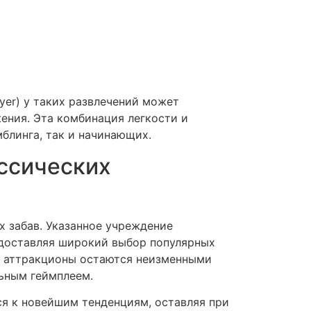
ayer) у таких развлечений может
ения. Эта комбинация легкости и
блинга, так и начинающих.
ссических
 забав. Указанное учреждение
едоставляя широкий выбор популярных
ти аттракционы остаются неизменными
льным геймплеем.
ся к новейшим тенденциям, оставляя при