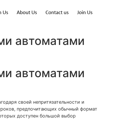
h Us
About Us
Contact us
Join Us
ми автоматами
ми автоматами
агодаря своей непритязательности и
игроков, предпочитающих обычный формат
которых доступен большой выбор