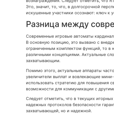
вознаграждения. Следует отметить, что RT
Это, значит, то, что, в долгосрочной пер
искушенные участники осознают: ключ к у
Разница между совр
Современные игровые автоматы кардиналь
В основную позицию, это вызвано с внед
ограниченным комплектом функций, то в 
различными концепциями. Актуальные сло
захватывающим.
Помимо этого, актуальные аппараты часто
увеличители выплат и вовлекающие мини-и
использовать стратегию для повышения с
возможности для коммуникации с другими
Следует отметить, что в текущих игорных
надежных протоколов безопасности гаран
захватывающей, но и надежной.