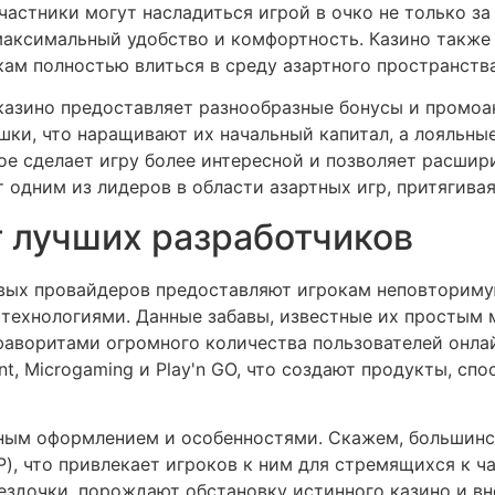
частники могут насладиться игрой в очко не только з
максимальный удобство и комфортность. Казино также
кам полностью влиться в среду азартного пространства
казино предоставляет разнообразные бонусы и промоа
ки, что наращивают их начальный капитал, а лояльны
е сделает игру более интересной и позволяет расшир
одним из лидеров в области азартных игр, притягивая
т лучших разработчиков
вых провайдеров предоставляют игрокам неповторимую
технологиями. Данные забавы, известные их простым 
фаворитами огромного количества пользователей онла
nt, Microgaming и Play'n GO, что создают продукты, с
ным оформлением и особенностями. Скажем, большинс
P), что привлекает игроков к ним для стремящихся к 
ездочки, порождают обстановку истинного казино и вн