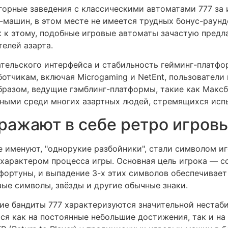
горные заведения с классическими автоматами 777 за 
т-машин, в этом месте не имеется трудных бонус-раун
к к этому, подобные игровые автоматы зачастую предл
елей азарта.
тельского интерфейса и стабильность гейминг-платфо
отчикам, включая Microgaming и NetEnt, пользователи 
бразом, ведущие гэмблинг-платформы, такие как Максб
ыми среди многих азартных людей, стремящихся испыт
ражают в себе ретро игров
е именуют, "однорукие разбойники", стали символом и
характером процесса игры. Основная цель игрока — с
 фортуны, и выпадение 3-х этих символов обеспечивае
ые символы, звёзды и другие обычные знаки.
ие бандиты 777 характеризуются значительной нестаби
я как на постоянные небольшие достижения, так и на