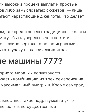
их высокий процент выплат и простые
дов либо замысловатых сюжетов, — лишь
агают нарастающие джекпоты, что делает
рм, где представлены традиционные слоты
могут быть уверены в честности и
ет казино зеркало, с ретро игровыми
ать удачу в классических играх.
ые машины 777?
горного мира. Их популярность
оздать комбинацию из трех семерочек на
т максимальный выигрыш. Кроме семерок,
льностью. Такое подразумевает, что
 нечастые, но существенные