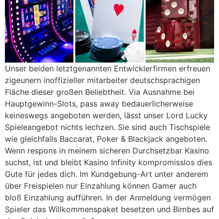
Unser beiden letztgenannten Entwicklerfirmen erfreuen
zigeunern inoffizieller mitarbeiter deutschsprachigen
Fläche dieser großen Beliebtheit. Via Ausnahme bei
Hauptgewinn-Slots, pass away bedauerlicherweise
keineswegs angeboten werden, lässt unser Lord Lucky
Spieleangebot nichts lechzen. Sie sind auch Tischspiele
wie gleichfalls Baccarat, Poker & Blackjack angeboten.
Wenn respons in meinem sicheren Durchsetzbar Kasino
suchst, ist und bleibt Kasino Infinity kompromisslos dies
Gute für jedes dich. Im Kundgebung-Art unter anderem
über Freispielen nur Einzahlung können Gamer auch
bloß Einzahlung aufführen. In der Anmeldung vermögen
Spieler das Willkommenspaket besetzen und Bimbes auf