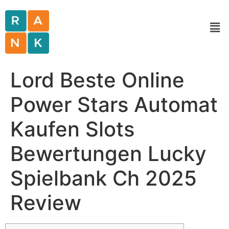
Lord Beste Online
Power Stars Automat
Kaufen Slots
Bewertungen Lucky
Spielbank Ch 2025
Review