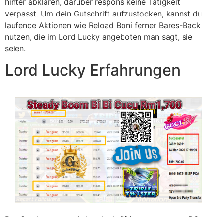
hinter abklären, darüber respons keine Tätigkeit
verpasst. Um dein Gutschrift aufzustocken, kannst du
laufende Aktionen wie Reload Boni ferner Bares-Back
nutzen, die im Lord Lucky angeboten man sagt, sie
seien.
Lord Lucky Erfahrungen