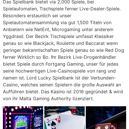
Das Spielbank bietet via 2,000 Spiele, bei
Spielautomaten, Tischspiele ferner Live-Dealer-Spiele.
Besonders erstaunlich sei unser
Spielautomatensammlung via gut 1,500 Titeln von
Anbietern wie NetEnt, Microgaming unter anderem
Yggdrasil. Der Bezirk Tischspiele umfasst Klassiker
genau so wie Blackjack, Roulette und Baccarat wenn
geringer bekanntschaften Spiele genau so wie Red Dog
ferner Wirklich so Bo. Ihr Bezirk Live-Drogenhändler
bietet Spiele durch Fortgang Gaming, unser für jedes
seine hochwertigen Live-Casinospiele von rang und
namen ist. Lord Lucky Spielbank ist der Verbunden-
Casino, welches seinen Spielern die große Auswahl an
Aufführen bietet. Das Kasino ist 2016 gegründet & wird
von ihr Malta Gaming Authority lizenziert.