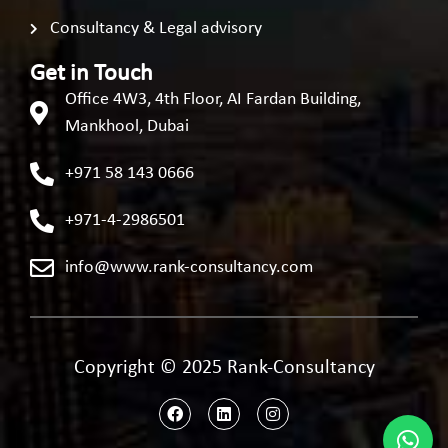
Consultancy & Legal advisory
Get in Touch
Office 4W3, 4th Floor, AI Fardan Building,
Mankhool, Dubai
+971 58 143 0666
+971-4-2986501
info@www.rank-consultancy.com
Copyright © 2025 Rank-Consultancy