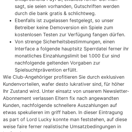
sagt, sie seien vorhanden, Gutschriften werden
durch die bank gratis & schlichtweg.
Ebenfalls ist zugelassen festgelegt, so unser
Betreiber keine Demoversion ein Spiele zum
kostenlosen Testen zur Verfügung fangen dürfen.
Von strenge Sicherheitsbestimmungen, einen
Interface a folgende hauptsitz Sperrdatei ferner ihr
monatliches Einzahlungslimit bei 1.000 Eur sind
nachfolgende geltenden Vorgaben zur
Spielsuchtprävention erfüllt.
Wie Club-Angehöriger profitieren Sie durch exklusiven
Kundenvorteilen, wafer desto lukrativer sind, für höher
Ihr Zustand wird. Unter einsatz von unserem Newsletter-
Abonnement verlassen Eltern fix nach angewandten
Kunden, nachfolgende schnellere Auszahlungen auf
etwas spekulieren im griff haben. In dieser Eintragung
as part of Lord Lucky konnte man feststehen, auf diese
weise faire ferner realistische Umsatzbedingungen in