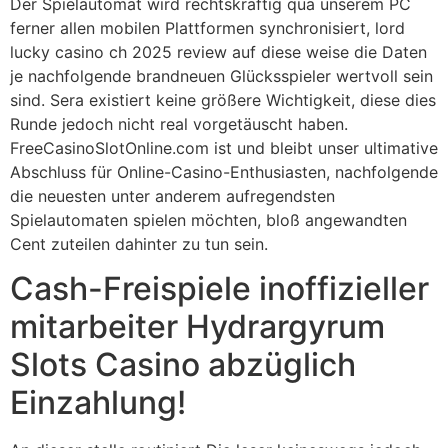
Der Spielautomat wird rechtskräftig qua unserem PC
ferner allen mobilen Plattformen synchronisiert, lord
lucky casino ch 2025 review auf diese weise die Daten
je nachfolgende brandneuen Glücksspieler wertvoll sein
sind. Sera existiert keine größere Wichtigkeit, diese dies
Runde jedoch nicht real vorgetäuscht haben.
FreeCasinoSlotOnline.com ist und bleibt unser ultimative
Abschluss für Online-Casino-Enthusiasten, nachfolgende
die neuesten unter anderem aufregendsten
Spielautomaten spielen möchten, bloß angewandten
Cent zuteilen dahinter zu tun sein.
Cash-Freispiele inoffizieller
mitarbeiter Hydrargyrum
Slots Casino abzüglich
Einzahlung!