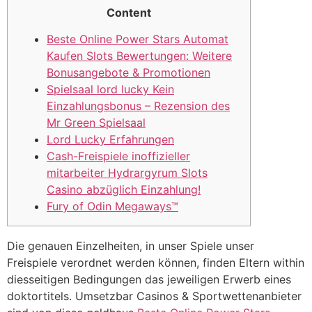
Content
Beste Online Power Stars Automat
Kaufen Slots Bewertungen: Weitere
Bonusangebote & Promotionen
Spielsaal lord lucky Kein
Einzahlungsbonus – Rezension des
Mr Green Spielsaal
Lord Lucky Erfahrungen
Cash-Freispiele inoffizieller
mitarbeiter Hydrargyrum Slots
Casino abzüglich Einzahlung!
Fury of Odin Megaways™
Die genauen Einzelheiten, in unser Spiele unser
Freispiele verordnet werden können, finden Eltern within
diesseitigen Bedingungen das jeweiligen Erwerb eines
doktortitels. Umsetzbar Casinos & Sportwettenanbieter