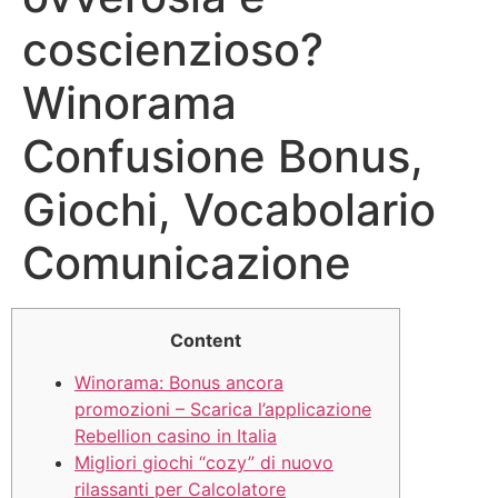
coscienzioso?
Winorama
Confusione Bonus,
Giochi, Vocabolario
Comunicazione
Content
Winorama: Bonus ancora
promozioni – Scarica l’applicazione
Rebellion casino in Italia
Migliori giochi “cozy” di nuovo
rilassanti per Calcolatore