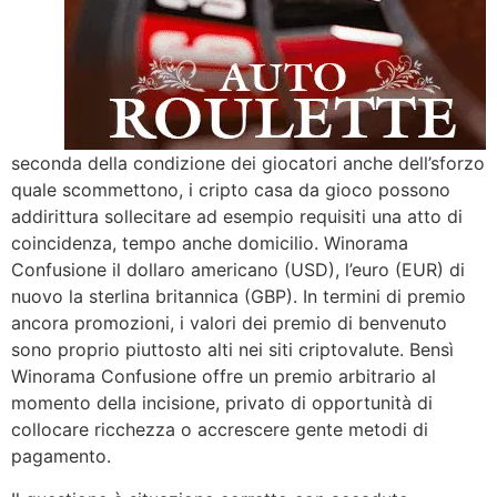
seconda della condizione dei giocatori anche dell’sforzo
quale scommettono, i cripto casa da gioco possono
addirittura sollecitare ad esempio requisiti una atto di
coincidenza, tempo anche domicilio. Winorama
Confusione il dollaro americano (USD), l’euro (EUR) di
nuovo la sterlina britannica (GBP). In termini di premio
ancora promozioni, i valori dei premio di benvenuto
sono proprio piuttosto alti nei siti criptovalute. Bensì
Winorama Confusione offre un premio arbitrario al
momento della incisione, privato di opportunità di
collocare ricchezza o accrescere gente metodi di
pagamento.