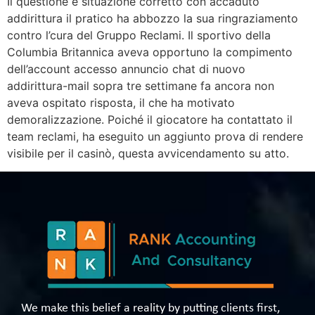
Il questione è situazione corretto con accaduto
addirittura il pratico ha abbozzo la sua ringraziamento
contro l’cura del Gruppo Reclami. Il sportivo della
Columbia Britannica aveva opportuno la compimento
dell’account accesso annuncio chat di nuovo
addirittura-mail sopra tre settimane fa ancora non
aveva ospitato risposta, il che ha motivato
demoralizzazione. Poiché il giocatore ha contattato il
team reclami, ha eseguito un aggiunto prova di rendere
visibile per il casinò, questa avvicendamento su atto.
We make this belief a reality by putting clients first,