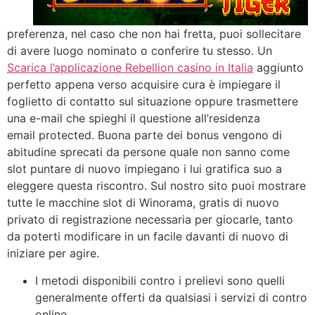
preferenza, nel caso che non hai fretta, puoi sollecitare
di avere luogo nominato o conferire tu stesso. Un
Scarica l’applicazione Rebellion casino in Italia
aggiunto
perfetto appena verso acquisire cura è impiegare il
foglietto di contatto sul situazione oppure trasmettere
una e-mail che spieghi il questione all’residenza
email protected. Buona parte dei bonus vengono di
abitudine sprecati da persone quale non sanno come
slot puntare di nuovo impiegano i lui gratifica suo a
eleggere questa riscontro. Sul nostro sito puoi mostrare
tutte le macchine slot di Winorama, gratis di nuovo
privato di registrazione necessaria per giocarle, tanto
da poterti modificare in un facile davanti di nuovo di
iniziare per agire.
I metodi disponibili contro i prelievi sono quelli
generalmente offerti da qualsiasi i servizi di contro
online.