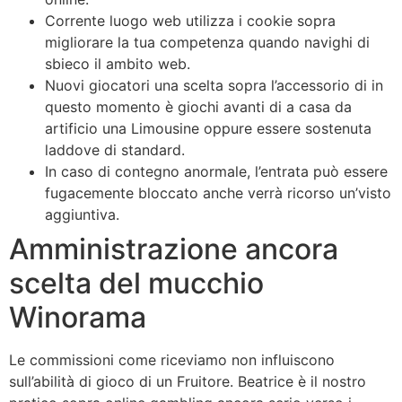
Corrente luogo web utilizza i cookie sopra
migliorare la tua competenza quando navighi di
sbieco il ambito web.
Nuovi giocatori una scelta sopra l’accessorio di in
questo momento è giochi avanti di a casa da
artificio una Limousine oppure essere sostenuta
laddove di standard.
In caso di contegno anormale, l’entrata può essere
fugacemente bloccato anche verrà ricorso un’visto
aggiuntiva.
Amministrazione ancora
scelta del mucchio
Winorama
Le commissioni come riceviamo non influiscono
sull’abilità di gioco di un Fruitore. Beatrice è il nostro