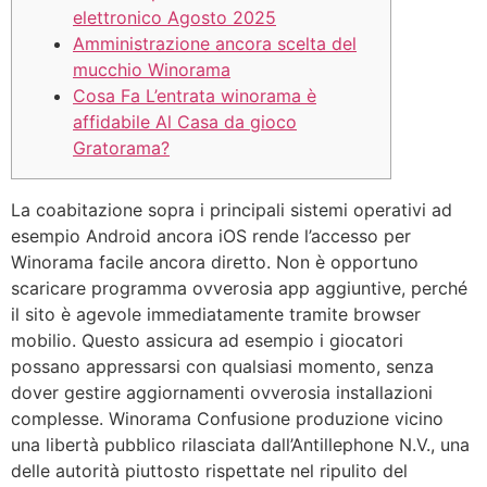
elettronico Agosto 2025
Amministrazione ancora scelta del
mucchio Winorama
Cosa Fa L’entrata winorama è
affidabile Al Casa da gioco
Gratorama?
La coabitazione sopra i principali sistemi operativi ad
esempio Android ancora iOS rende l’accesso per
Winorama facile ancora diretto. Non è opportuno
scaricare programma ovverosia app aggiuntive, perché
il sito è agevole immediatamente tramite browser
mobilio. Questo assicura ad esempio i giocatori
possano appressarsi con qualsiasi momento, senza
dover gestire aggiornamenti ovverosia installazioni
complesse.
Winorama Confusione produzione vicino
una libertà pubblico rilasciata dall’Antillephone N.V., una
delle autorità piuttosto rispettate nel ripulito del