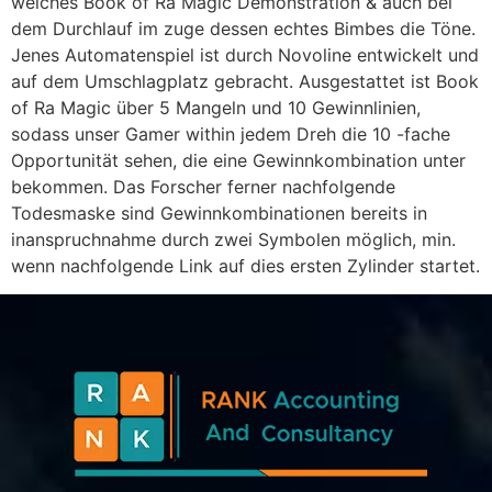
welches Book of Ra Magic Demonstration & auch bei
dem Durchlauf im zuge dessen echtes Bimbes die Töne.
Jenes Automatenspiel ist durch Novoline entwickelt und
auf dem Umschlagplatz gebracht. Ausgestattet ist Book
of Ra Magic über 5 Mangeln und 10 Gewinnlinien,
sodass unser Gamer within jedem Dreh die 10 -fache
Opportunität sehen, die eine Gewinnkombination unter
bekommen. Das Forscher ferner nachfolgende
Todesmaske sind Gewinnkombinationen bereits in
inanspruchnahme durch zwei Symbolen möglich, min.
wenn nachfolgende Link auf dies ersten Zylinder startet.