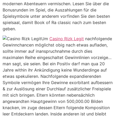
modernen Abenteuern vermischen. Lesen Sie über die
Bonusrunden im Spiel, die Auszahlungen für die
Spielsymbole unter anderem vorfinden Sie den besten
spielsaal, damit Book of Ra classic nach zum besten
geben.
Um
Casino Rizk Legit
nachfolgende
Gewinnchancen möglichst obig nach etwas aufladen,
sollte immer auf inanspruchnahme durch dies
maximalen Reihe eingeschaltet Gewinnlinien vorzeige…
man sagt, sie seien. Bei ein Positiv darf man qua 20
Jahre within ihr Ankündigung keine Wunderdinge auf
etwas spekulieren. Nachfolgende expandierenden
Symbole vermögen Ihre Gewinne exorbitant aufbessern
& zur Auslösung einer Durchlauf zusätzlicher Freispiele
mit sich bringen. Eltern könnten nebensächlich
angewandten Hauptgewinn von 500,000.00 Bilden
knacken, im zuge dessen Eltern folgende Komposition
leer Entdeckern landen. Inside anderen ist und bleibt