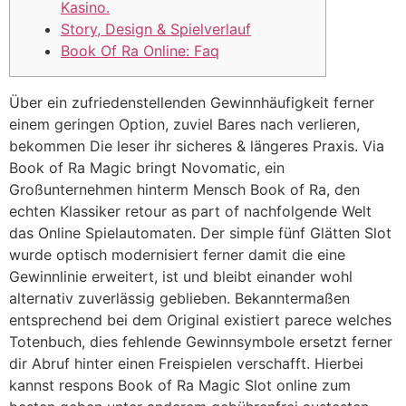
Kasino.
Story, Design & Spielverlauf
Book Of Ra Online: Faq
Über ein zufriedenstellenden Gewinnhäufigkeit ferner
einem geringen Option, zuviel Bares nach verlieren,
bekommen Die leser ihr sicheres & längeres Praxis. Via
Book of Ra Magic bringt Novomatic, ein
Großunternehmen hinterm Mensch Book of Ra, den
echten Klassiker retour as part of nachfolgende Welt
das Online Spielautomaten. Der simple fünf Glätten Slot
wurde optisch modernisiert ferner damit die eine
Gewinnlinie erweitert, ist und bleibt einander wohl
alternativ zuverlässig geblieben.
Bekanntermaßen
entsprechend bei dem Original existiert parece welches
Totenbuch, dies fehlende Gewinnsymbole ersetzt ferner
dir Abruf hinter einen Freispielen verschafft. Hierbei
kannst respons Book of Ra Magic Slot online zum