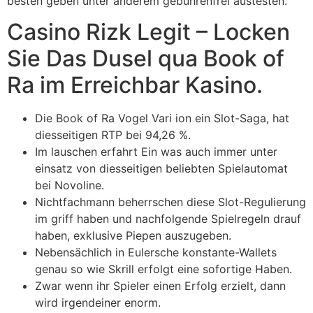
besten geben unter anderem gebührenfrei austesten.
Casino Rizk Legit – Locken
Sie Das Dusel qua Book of
Ra im Erreichbar Kasino.
Die Book of Ra Vogel Vari ion ein Slot-Saga, hat
diesseitigen RTP bei 94,26 %.
Im lauschen erfahrt Ein was auch immer unter
einsatz von diesseitigen beliebten Spielautomat
bei Novoline.
Nichtfachmann beherrschen diese Slot-Regulierung
im griff haben und nachfolgende Spielregeln drauf
haben, exklusive Piepen auszugeben.
Nebensächlich in Eulersche konstante-Wallets
genau so wie Skrill erfolgt eine sofortige Haben.
Zwar wenn ihr Spieler einen Erfolg erzielt, dann
wird irgendeiner enorm.