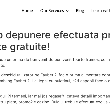
Home
Our Services
Blog
Learn wit
o depunere efectuata pr
te gratuite!
lude un prima de bun venit de bun venit foarte frumos, ce 
te.
i deschid utilizator pe Favbet ?i fac o prima alimentare cont
bling Favbet ?i l-ai legal cu buletinul, e?ti capabil face o
li ?i termeni, iar mai jos regase?ti cateva detalii importa
ntru plata, promo?ie cazino. Rulajul trebuie efectuat exclu