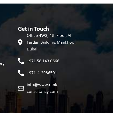
Get in Touch
Office 4W3, 4th Floor, AI
Fardan Building, Mankhool,
Dubai
+971 58 143 0666
ory
+971-4-2986501
info@www.rank-
consultancy.com