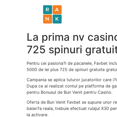
La prima nv casin
725 spinuri gratui
Pentru cei pasiona?i de pacanele, Favbet inc
5000 de lei plus 725 de spinuri gratuite gratui
Campania se aplica tuturor jucatorilor care i?
Dupa ce ai realizat contul pe platforma de gam
pentru Bonusul de Bun Venit pentru Casino.
Oferta de Bun Venit Favbet se supune unor regu
balan?a reala, trebuie efectuat rulajul X30 pe
la activare.