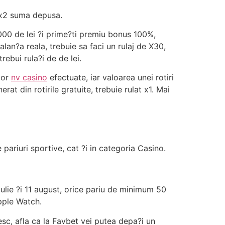
m x2 suma depusa.
00 de lei ?i prime?ti premiu bonus 100%,
lan?a reala, trebuie sa faci un rulaj de X30,
rebui rula?i de de lei.
lor
nv casino
efectuate, iar valoarea unei rotiri
erat din rotirile gratuite, trebuie rulat x1. Mai
pariuri sportive, cat ?i in categoria Casino.
 iulie ?i 11 august, orice pariu de minimum 50
Apple Watch.
esc, afla ca la Favbet vei putea depa?i un