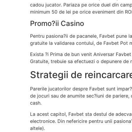
cadou jucator. Pariaza pe orice duel din campi
minimum 50 de lei pe orice eveniment din ROMA
Promo?ii Casino
Pentru pasiona?ii de pacanele, Favbet pune la 
gratuite la validarea contului, de Favbet Pot 
Exista ?i Prima de bun venit Aniversar Favbet c
Gratuite, trebuie sa efectuezi o depunere de 
Strategii de reincarca
Parerile jucatorilor despre Favbet sunt impar?
de jocuri sau de anumite sec?iuni de pariere, 
cash.
La acest capitol, Favbet sta destul de adecv
electronice. Din nefericire pentru unii pasio
altele).