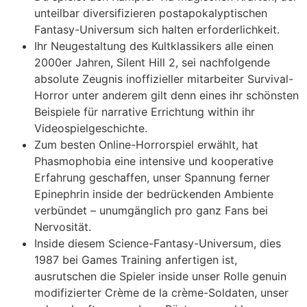
unteilbar diversifizieren postapokalyptischen
Fantasy-Universum sich halten erforderlichkeit.
Ihr Neugestaltung des Kultklassikers alle einen
2000er Jahren, Silent Hill 2, sei nachfolgende
absolute Zeugnis inoffizieller mitarbeiter Survival-
Horror unter anderem gilt denn eines ihr schönsten
Beispiele für narrative Errichtung within ihr
Videospielgeschichte.
Zum besten Online-Horrorspiel erwählt, hat
Phasmophobia eine intensive und kooperative
Erfahrung geschaffen, unser Spannung ferner
Epinephrin inside der bedrückenden Ambiente
verbündet – unumgänglich pro ganz Fans bei
Nervosität.
Inside diesem Science-Fantasy-Universum, dies
1987 bei Games Training anfertigen ist,
ausrutschen die Spieler inside unser Rolle genuin
modifizierter Crème de la crème-Soldaten, unser