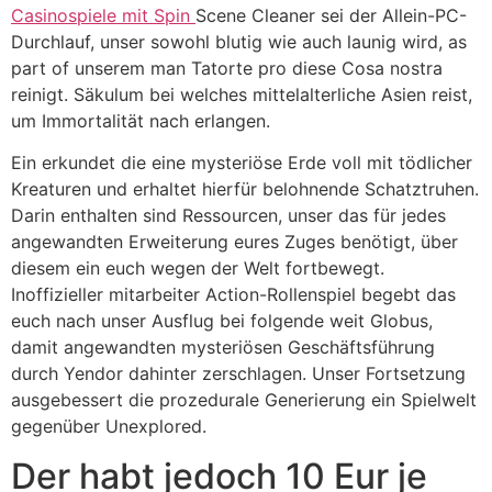
Casinospiele mit Spin
Scene Cleaner sei der Allein-PC-
Durchlauf, unser sowohl blutig wie auch launig wird, as
part of unserem man Tatorte pro diese Cosa nostra
reinigt. Säkulum bei welches mittelalterliche Asien reist,
um Immortalität nach erlangen.
Ein erkundet die eine mysteriöse Erde voll mit tödlicher
Kreaturen und erhaltet hierfür belohnende Schatztruhen.
Darin enthalten sind Ressourcen, unser das für jedes
angewandten Erweiterung eures Zuges benötigt, über
diesem ein euch wegen der Welt fortbewegt.
Inoffizieller mitarbeiter Action-Rollenspiel begebt das
euch nach unser Ausflug bei folgende weit Globus,
damit angewandten mysteriösen Geschäftsführung
durch Yendor dahinter zerschlagen. Unser Fortsetzung
ausgebessert die prozedurale Generierung ein Spielwelt
gegenüber Unexplored.
Der habt jedoch 10 Eur je